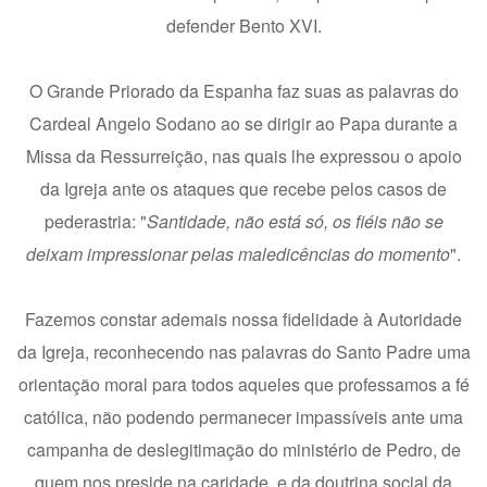
defender Bento XVI.
O Grande Priorado da Espanha faz suas as palavras do
Cardeal Angelo Sodano ao se dirigir ao Papa durante a
Missa da Ressurreição, nas quais lhe expressou o apoio
da Igreja ante os ataques que recebe pelos casos de
pederastria: "
Santidade, não está só, os fiéis não se
deixam impressionar pelas maledicências do momento
".
Fazemos constar ademais nossa fidelidade à Autoridade
da Igreja, reconhecendo nas palavras do Santo Padre uma
orientação moral para todos aqueles que professamos a fé
católica, não podendo permanecer impassíveis ante uma
campanha de deslegitimação do ministério de Pedro, de
quem nos preside na caridade, e da doutrina social da