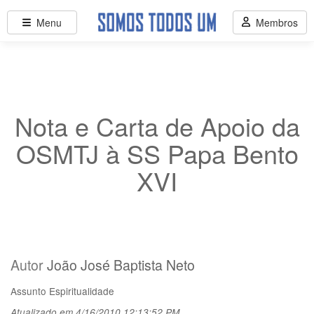
Menu
Membros
Nota e Carta de Apoio da
OSMTJ à SS Papa Bento
XVI
Autor
João José Baptista Neto
Assunto
Espiritualidade
Atualizado em 4/16/2010 12:13:52 PM