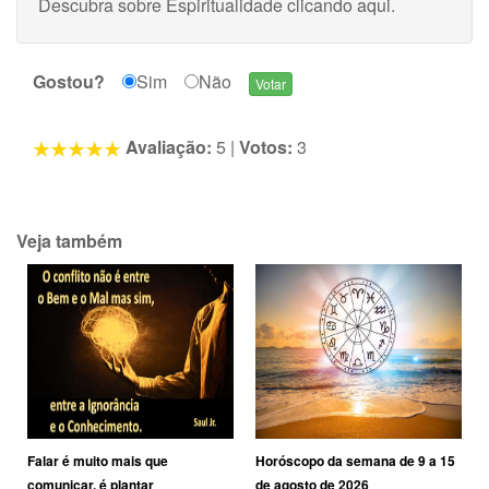
Descubra sobre Espiritualidade
clicando aqui
.
Gostou?
Sim
Não
Avaliação:
5
|
Votos:
3
Veja também
Falar é muito mais que
Horóscopo da semana de 9 a 15
comunicar, é plantar
de agosto de 2026