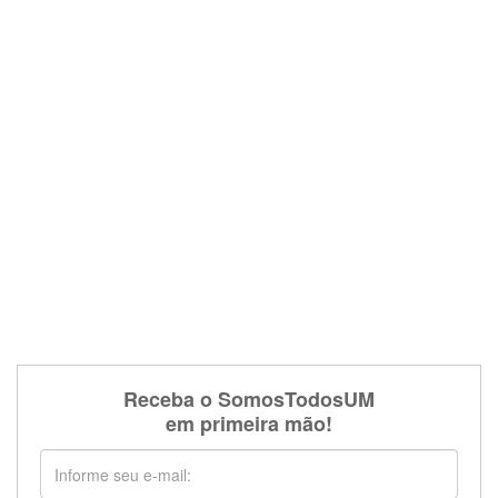
Receba o SomosTodosUM
em primeira mão!