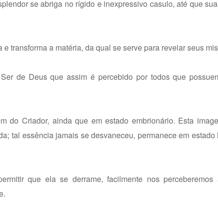
splendor se abriga no rígido e inexpressivo casulo, até que sua
 e transforma a matéria, da qual se serve para revelar seus mis
Ser de Deus que assim é percebido por todos que possue
do Criador, ainda que em estado embrionário. Esta image
da; tal essência jamais se desvaneceu, permanece em estado 
ermitir que ela se derrame, facilmente nos perceberemos
e.