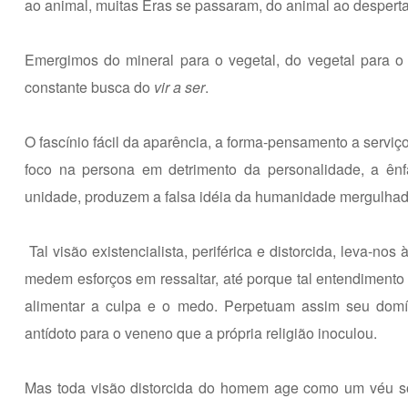
ao animal, muitas Eras se passaram, do animal ao despertar
Emergimos do mineral para o vegetal, do vegetal para 
constante busca do
vir a ser
.
O fascínio fácil da aparência, a forma-pensamento a serviç
foco na persona em detrimento da personalidade, a ênf
unidade, produzem a falsa idéia da humanidade mergulhada
Tal visão existencialista, periférica e distorcida, leva-n
medem esforços em ressaltar, até porque tal entendimento
alimentar a culpa e o medo. Perpetuam assim seu domí
antídoto para o veneno que a própria religião inoculou.
Mas toda visão distorcida do homem age como um véu so