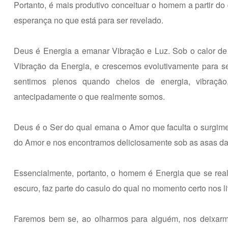
Portanto, é mais produtivo conceituar o homem a partir d
esperança no que está para ser revelado.
Deus é Energia a emanar Vibração e Luz. Sob o calor de 
Vibração da Energia, e crescemos evolutivamente para se
sentimos plenos quando cheios de energia, vibração
antecipadamente o que realmente somos.
Deus é o Ser do qual emana o Amor que faculta o surgime
do Amor e nos encontramos deliciosamente sob as asas da
Essencialmente, portanto, o homem é Energia que se rea
escuro, faz parte do casulo do qual no momento certo nos l
Faremos bem se, ao olharmos para alguém, nos deixarmo