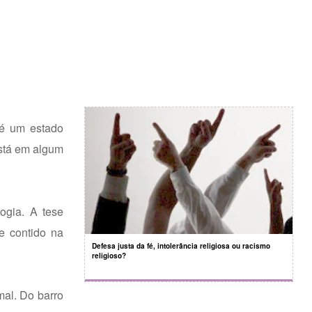
 é um estado
Está em algum
logia. A tese
e contido na
Defesa justa da fé, intolerância religiosa ou racismo
religioso?
mal. Do barro