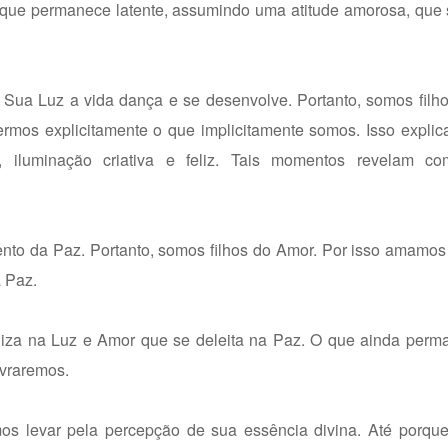
o que permanece latente, assumindo uma atitude amorosa, que
Sua Luz a vida dança e se desenvolve. Portanto, somos filho
rmos explicitamente o que implicitamente somos. Isso explic
, iluminação criativa e feliz. Tais momentos revelam co
nto da Paz. Portanto, somos filhos do Amor. Por isso amamos
 Paz.
liza na Luz e Amor que se deleita na Paz. O que ainda perm
ivraremos.
s levar pela percepção de sua essência divina. Até porqu