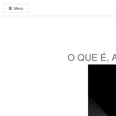
Menu
O QUE É, 