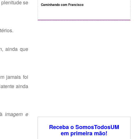
 plenitude se
Caminhando com Francisco
térios.
m, ainda que
m jamais foi
latente ainda
 à
imagem e
Receba o SomosTodosUM
em primeira mão!