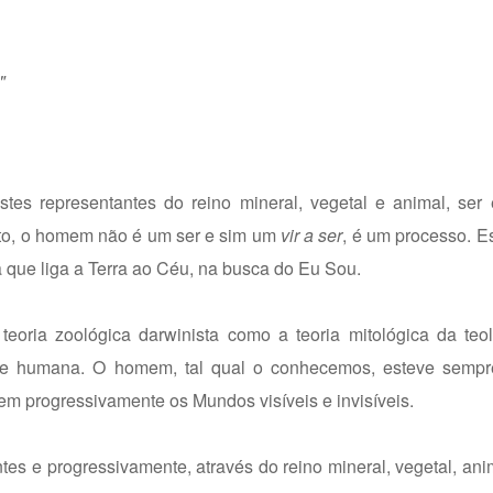
"
tes representantes do reino mineral, vegetal e animal, ser
anto, o homem não é um ser e sim um
vir a ser
, é um processo. 
 que liga a Terra ao Céu, na busca do Eu Sou.
teoria zoológica darwinista como a teoria mitológica da teo
idade humana. O homem, tal qual o conhecemos, esteve sempr
em progressivamente os Mundos visíveis e invisíveis.
es e progressivamente, através do reino mineral, vegetal, ani