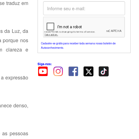
 se traduz em
s da Luz, da
a porque nos
Cadastre-se grátis para receber toda semana nosso boletim de
Autoconhecimento.
m clareza e
Siga-nos:
 a expressão
anece denso,
e as pessoas