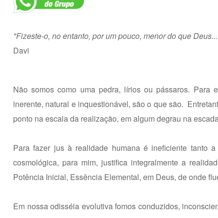
"Fizeste-o, no entanto, por um pouco, menor do que Deus...
Davi
Não somos como uma pedra, lírios ou pássaros. Para es
inerente, natural e inquestionável, são o que são. Entret
ponto na escala da realização, em algum degrau na escada
Para fazer jus à realidade humana é ineficiente tanto a 
cosmológica, para mim, justifica integralmente a real
Potência Inicial, Essência Elemental, em Deus, de onde flu
Em nossa odisséia evolutiva fomos conduzidos, inconscient