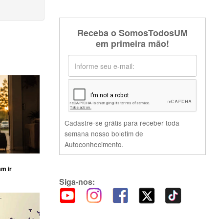
Receba o SomosTodosUM
em primeira mão!
Cadastre-se grátis para receber toda
semana nosso boletim de
Autoconhecimento.
am ir
Siga-nos: