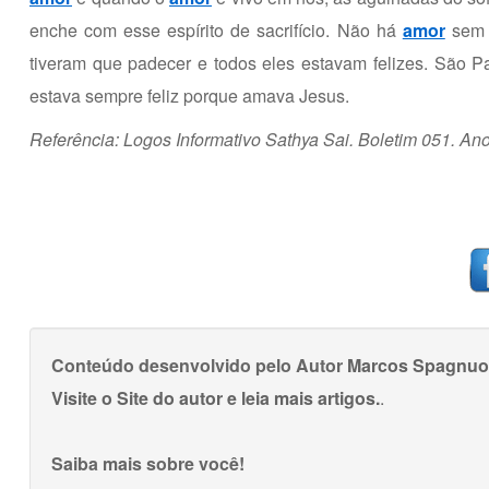
enche com esse espírito de sacrifício. Não há
amor
sem s
tiveram que padecer e todos eles estavam felizes. São P
estava sempre feliz porque amava Jesus.
Referência: Logos Informativo Sathya Sai. Boletim 051. Ano
Conteúdo desenvolvido pelo Autor
Marcos Spagnuo
Visite o Site do autor e leia mais artigos.
.
Saiba mais sobre você!