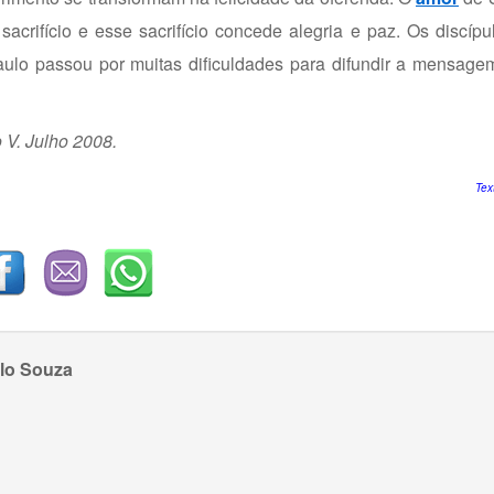
acrifício e esse sacrifício concede alegria e paz. Os discíp
aulo passou por muitas dificuldades para difundir a mensage
 V. Julho 2008.
Tex
lo Souza