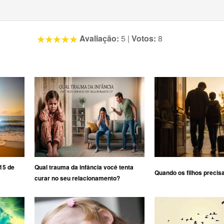
Avaliação:
5
|
Votos:
8
15 de
Qual trauma da infância você tenta
Quando os filhos precis
curar no seu relacionamento?