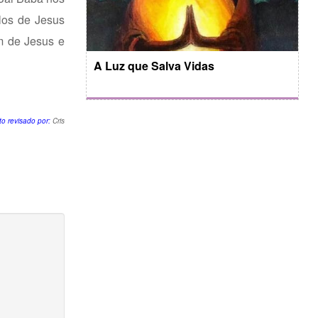
ulos de Jesus
m de Jesus e
A Luz que Salva Vidas
to revisado por:
Cris