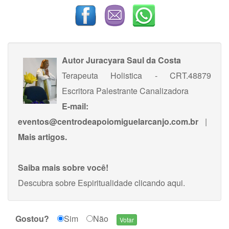
Autor
Juracyara Saul da Costa
Terapeuta Holistica - CRT.48879
Escritora Palestrante Canalizadora
E-mail:
eventos@centrodeapoiomiguelarcanjo.com.br
|
Mais artigos.
Saiba mais sobre você!
Descubra sobre Espiritualidade
clicando aqui
.
Gostou?
Sim
Não