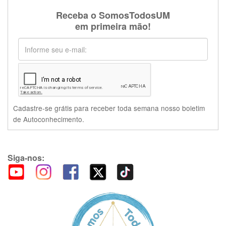
Receba o SomosTodosUM
em primeira mão!
Cadastre-se grátis para receber toda semana nosso boletim
de Autoconhecimento.
Siga-nos: