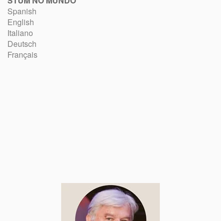
STUM NO MUNDO
Spanish
English
Italiano
Deutsch
Français