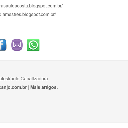
arasauldacosta.blogspot.com.br/
mdiamestres.blogspot.com.br/
alestrante Canalizadora
anjo.com.br
|
Mais artigos.