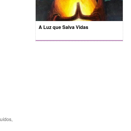
A Luz que Salva Vidas
luídos,