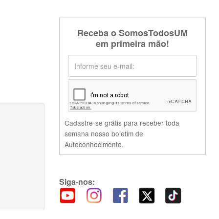
Receba o SomosTodosUM
em primeira mão!
Cadastre-se grátis para receber toda
semana nosso boletim de
Autoconhecimento.
Siga-nos: