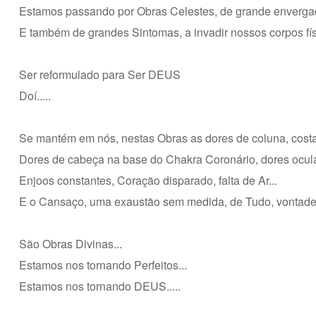
Estamos passando por Obras Celestes, de grande envergad
E também de grandes Sintomas, a invadir nossos corpos fís
Ser reformulado para Ser DEUS
Doí.....
Se mantém em nós, nestas Obras as dores de coluna, costas
Dores de cabeça na base do Chakra Coronário, dores ocular
Enjoos constantes, Coração disparado, falta de Ar...
E o Cansaço, uma exaustão sem medida, de Tudo, vontade de
São Obras Divinas...
Estamos nos tornando Perfeitos...
Estamos nos tornando DEUS.....