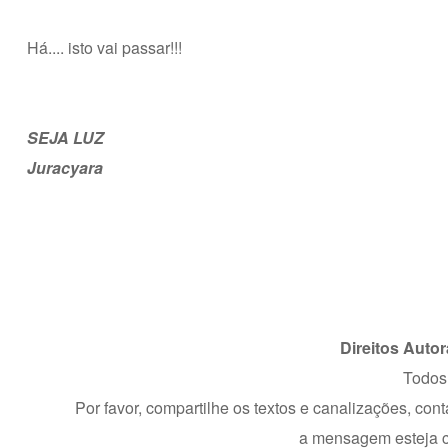
Há.... isto vai passar!!!
SEJA LUZ
Juracyara
Direitos Auto
Todos 
Por favor, compartilhe os textos e canalizações, con
a mensagem esteja co