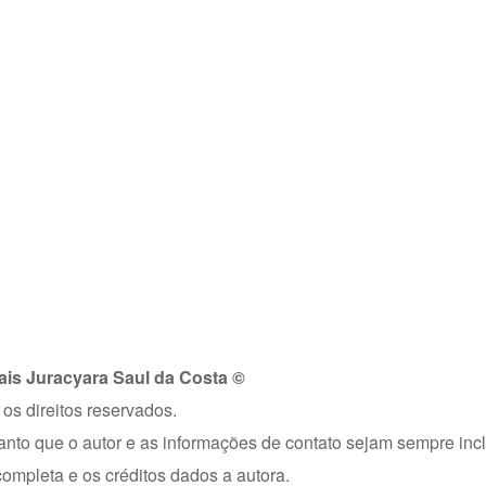
rais Juracyara Saul da Costa ©
os direitos reservados.
tanto que o autor e as informações de contato sejam sempre inc
mpleta e os créditos dados a autora.