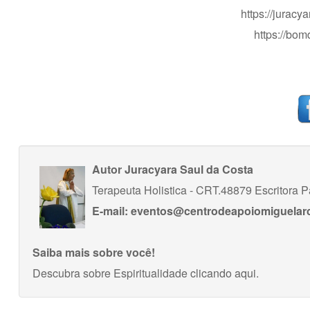
https://juracy
https://bo
Autor
Juracyara Saul da Costa
Terapeuta Holistica - CRT.48879 Escritora P
E-mail:
eventos@centrodeapoiomiguelarc
Saiba mais sobre você!
Descubra sobre Espiritualidade
clicando aqui
.