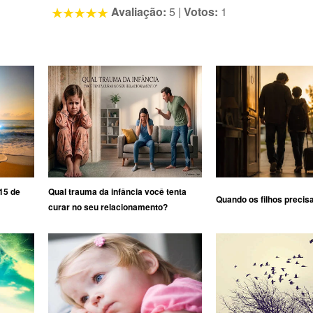
Avaliação:
5
|
Votos:
1
15 de
Qual trauma da infância você tenta
Quando os filhos precis
curar no seu relacionamento?