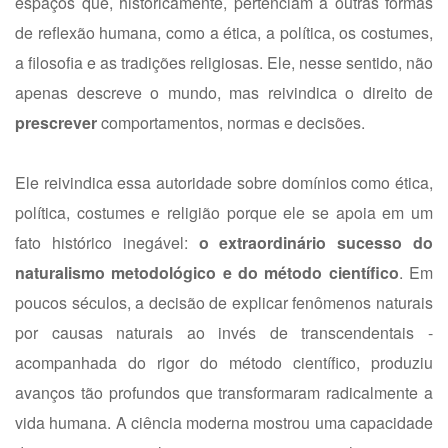
espaços que, historicamente, pertenciam a outras formas
de reflexão humana, como a ética, a política, os costumes,
a filosofia e as tradições religiosas. Ele, nesse sentido, não
apenas descreve o mundo, mas reivindica o direito de
prescrever
comportamentos, normas e decisões.
Ele reivindica essa autoridade sobre domínios como ética,
política, costumes e religião porque ele se apoia em um
fato histórico inegável:
o extraordinário sucesso do
naturalismo metodológico e do método científico
. Em
poucos séculos, a decisão de explicar fenômenos naturais
por causas naturais ao invés de transcendentais -
acompanhada do rigor do método científico, produziu
avanços tão profundos que transformaram radicalmente a
vida humana. A ciência moderna mostrou uma capacidade