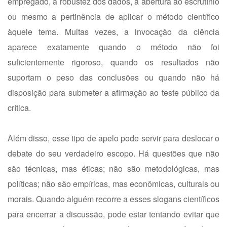
empregado, a robustez dos dados, a abertura ao escrutínio
ou mesmo a pertinência de aplicar o método científico
àquele tema. Muitas vezes, a invocação da ciência
aparece exatamente quando o método não foi
suficientemente rigoroso, quando os resultados não
suportam o peso das conclusões ou quando não há
disposição para submeter a afirmação ao teste público da
crítica.
Além disso, esse tipo de apelo pode servir para deslocar o
debate do seu verdadeiro escopo. Há questões que não
são técnicas, mas éticas; não são metodológicas, mas
políticas; não são empíricas, mas econômicas, culturais ou
morais. Quando alguém recorre a esses slogans científicos
para encerrar a discussão, pode estar tentando evitar que