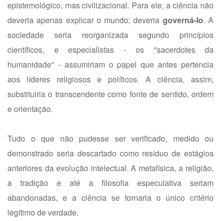
epistemológico, mas civilizacional. Para ele, a ciência não
deveria apenas explicar o mundo; deveria
governá-lo
. A
sociedade seria reorganizada segundo princípios
científicos, e especialistas - os "sacerdotes da
humanidade" - assumiriam o papel que antes pertencia
aos líderes religiosos e políticos. A ciência, assim,
substituiria o transcendente como fonte de sentido, ordem
e orientação.
Tudo o que não pudesse ser verificado, medido ou
demonstrado seria descartado como resíduo de estágios
anteriores da evolução intelectual. A metafísica, a religião,
a tradição e até a filosofia especulativa seriam
abandonadas, e a ciência se tornaria o único critério
legítimo de verdade.