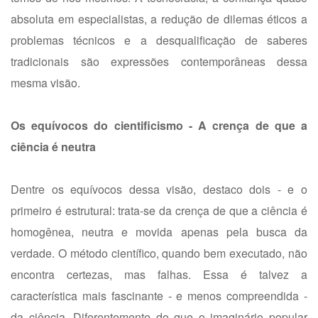
absoluta em especialistas, a redução de dilemas éticos a
problemas técnicos e a desqualificação de saberes
tradicionais são expressões contemporâneas dessa
mesma visão.
Os equívocos do cientificismo - A crença de que a
ciência é neutra
Dentre os equívocos dessa visão, destaco dois - e o
primeiro é estrutural: trata-se da crença de que a ciência é
homogênea, neutra e movida apenas pela busca da
verdade. O método científico, quando bem executado, não
encontra certezas, mas falhas. Essa é talvez a
característica mais fascinante - e menos compreendida -
da ciência. Diferentemente do que o imaginário popular