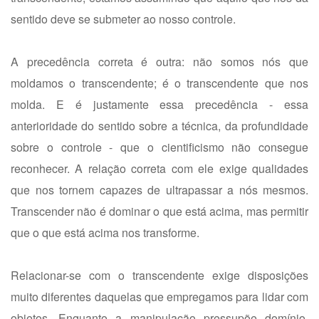
sentido deve se submeter ao nosso controle.
A precedência correta é outra: não somos nós que
moldamos o transcendente; é o transcendente que nos
molda. E é justamente essa precedência - essa
anterioridade do sentido sobre a técnica, da profundidade
sobre o controle - que o cientificismo não consegue
reconhecer. A relação correta com ele exige qualidades
que nos tornem capazes de ultrapassar a nós mesmos.
Transcender não é dominar o que está acima, mas permitir
que o que está acima nos transforme.
Relacionar-se com o transcendente exige disposições
muito diferentes daquelas que empregamos para lidar com
objetos. Enquanto a manipulação pressupõe domínio,