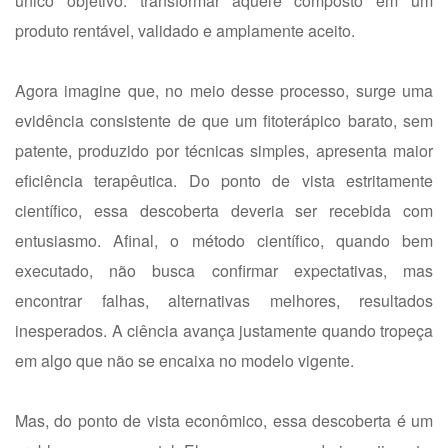
único objetivo: transformar aquele composto em um
produto rentável, validado e amplamente aceito.
Agora imagine que, no meio desse processo, surge uma
evidência consistente de que um fitoterápico barato, sem
patente, produzido por técnicas simples, apresenta maior
eficiência terapêutica. Do ponto de vista estritamente
científico, essa descoberta deveria ser recebida com
entusiasmo. Afinal, o método científico, quando bem
executado, não busca confirmar expectativas, mas
encontrar falhas, alternativas melhores, resultados
inesperados. A ciência avança justamente quando tropeça
em algo que não se encaixa no modelo vigente.
Mas, do ponto de vista econômico, essa descoberta é um