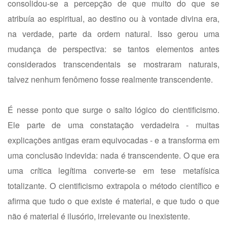
consolidou-se a percepção de que muito do que se
atribuía ao espiritual, ao destino ou à vontade divina era,
na verdade, parte da ordem natural. Isso gerou uma
mudança de perspectiva: se tantos elementos antes
considerados transcendentais se mostraram naturais,
talvez nenhum fenômeno fosse realmente transcendente.
É nesse ponto que surge o salto lógico do cientificismo.
Ele parte de uma constatação verdadeira - muitas
explicações antigas eram equivocadas - e a transforma em
uma conclusão indevida: nada é transcendente. O que era
uma crítica legítima converte-se em tese metafísica
totalizante. O cientificismo extrapola o método científico e
afirma que tudo o que existe é material, e que tudo o que
não é material é ilusório, irrelevante ou inexistente.