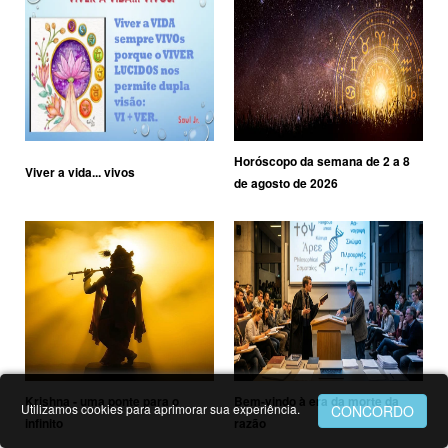
Horóscopo da semana de 2 a 8
Viver a vida... vivos
de agosto de 2026
Krishna - uma ponte para o
Bem-vindo à era da morte da
Utilizamos cookies para aprimorar sua experiência.
infinito
razão