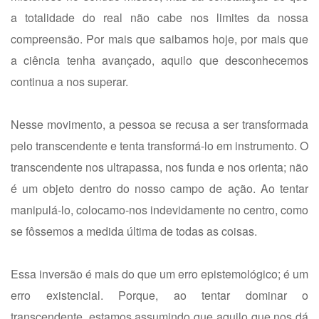
a totalidade do real não cabe nos limites da nossa
compreensão. Por mais que saibamos hoje, por mais que
a ciência tenha avançado, aquilo que desconhecemos
continua a nos superar.
Nesse movimento, a pessoa se recusa a ser transformada
pelo transcendente e tenta transformá-lo em instrumento. O
transcendente nos ultrapassa, nos funda e nos orienta; não
é um objeto dentro do nosso campo de ação. Ao tentar
manipulá-lo, colocamo-nos indevidamente no centro, como
se fôssemos a medida última de todas as coisas.
Essa inversão é mais do que um erro epistemológico; é um
erro existencial. Porque, ao tentar dominar o
transcendente, estamos assumindo que aquilo que nos dá