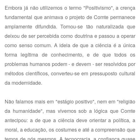
Embora já não utilizemos o termo "Positivismo", a crença
fundamental que animava o projeto de Comte permanece
amplamente difundida. Tornou-se tão naturalizada que
deixou de ser percebida como doutrina e passou a operar
como senso comum. A ideia de que a ciência é a única
forma legítima de conhecimento, e de que todos os
problemas humanos podem - e devem - ser resolvidos por
métodos científicos, converteu-se em pressuposto cultural
da modernidade.
Não falamos mais em "estágio positivo", nem em "religião
da humanidade", mas vivemos sob a lógica que Comte
antecipou: a de que a ciência deve orientar a política, a
moral, a educação, os costumes e até a compreensão que
temos de nós mesmos. A tecnocracia, a confiança quase