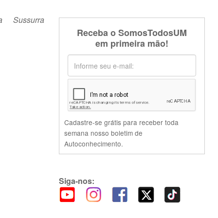
a Sussurra
Receba o SomosTodosUM
em primeira mão!
Cadastre-se grátis para receber toda
semana nosso boletim de
Autoconhecimento.
Siga-nos: