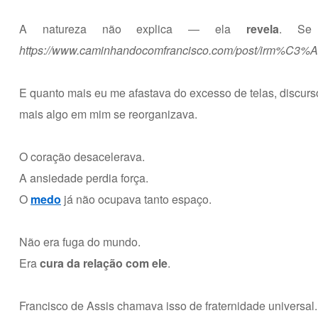
A natureza não explica — ela
revela
. Se 
https://www.caminhandocomfrancisco.com/post/irm%C3%A3
E quanto mais eu me afastava do excesso de telas, discurs
mais algo em mim se reorganizava.
O coração desacelerava.
A ansiedade perdia força.
O
medo
já não ocupava tanto espaço.
Não era fuga do mundo.
Era
cura da relação com ele
.
Francisco de Assis chamava isso de fraternidade universal.