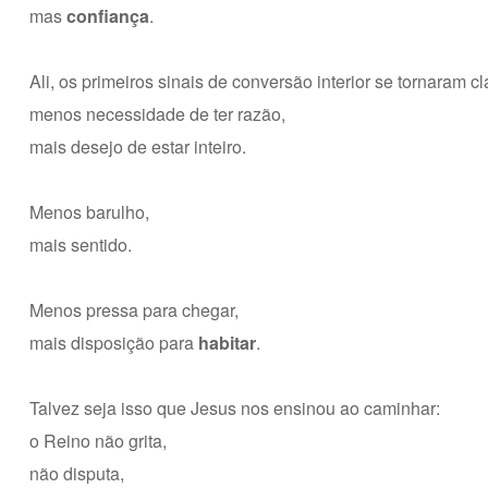
mas
confiança
.
Ali, os primeiros sinais de conversão interior se tornaram cl
menos necessidade de ter razão,
mais desejo de estar inteiro.
Menos barulho,
mais sentido.
Menos pressa para chegar,
mais disposição para
habitar
.
Talvez seja isso que Jesus nos ensinou ao caminhar:
o Reino não grita,
não disputa,