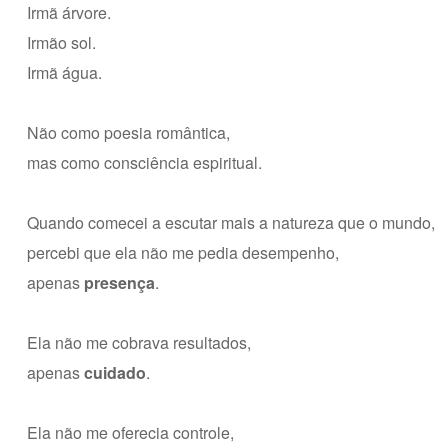
Irmã árvore.
Irmão sol.
Irmã água.
Não como poesia romântica,
mas como consciência espiritual.
Quando comecei a escutar mais a natureza que o mundo,
percebi que ela não me pedia desempenho,
apenas
presença
.
Ela não me cobrava resultados,
apenas
cuidado
.
Ela não me oferecia controle,