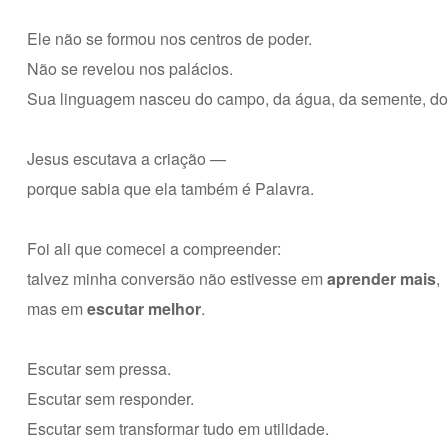
Ele não se formou nos centros de poder.
Não se revelou nos palácios.
Sua linguagem nasceu do campo, da água, da semente, do 
Jesus escutava a criação —
porque sabia que ela também é Palavra.
Foi ali que comecei a compreender:
talvez minha conversão não estivesse em
aprender mais
,
mas em
escutar melhor
.
Escutar sem pressa.
Escutar sem responder.
Escutar sem transformar tudo em utilidade.