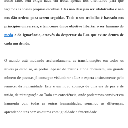
nosso lado, sem exigir nada em troca, apenas nos orientando para que
façamos as nossas próprias escolhas.
Eles não desejam ser idolatrados e não
nos dão ordens para serem seguidas. Todo o seu trabalho é baseado nos
princípios universais, e tem como único objetivo libertar o ser humano do
medo
e da ignorância, através do despertar da Luz que existe dentro de
cada um de nós.
O mundo está mudando aceleradamente, as transformações em todos os
níveis já estão aí, às portas. Apesar de muitos ainda dormirem, um grande
número de pessoas já consegue vislumbrar a Luz e espera ansiosamente pelo
renascer da humanidade. Este é um novo começo de uma era de paz e de
união, de reintegração ao Todo em consciência, onde poderemos conviver em
harmonia com todas as outras humanidades, somando as diferenças,
aprendendo uns com os outros com igualdade e fraternidade.