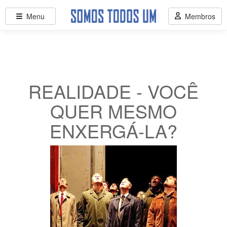
Menu
Membros
REALIDADE - VOCÊ
QUER MESMO
ENXERGÁ-LA?