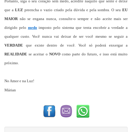
Portanto, siga o seu coração sem medo, acredite naquilo que sente e deixe
que a
LUZ
preencha o vazio criado pela dúvida e pela sombra. O seu
EU
MAIOR
não se engana nunca, consulte-o sempre e não aceite mais ser
dirigido pelo
medo
imposto pelo sistema que tenta encobrir a verdade a
qualquer custo. Você nunca vai deixar de ser você mesmo se seguir a
VERDADE
que existe dentro de você. Você só poderá enxergar a
REALIDADE
se aceitar o
NOVO
como parte do futuro, e isso está muito
próximo.
No Amor e na Luz!
Márian