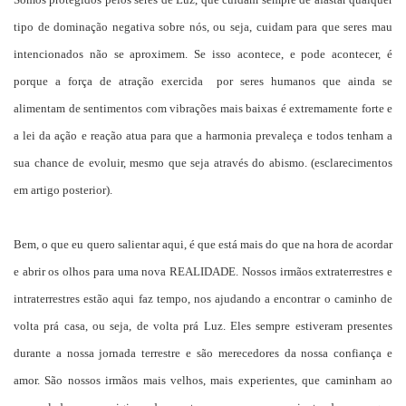
tipo de dominação negativa sobre nós, ou seja, cuidam para que seres mau
intencionados não se aproximem. Se isso acontece, e pode acontecer, é
porque a força de atração exercida por seres humanos que ainda se
alimentam de sentimentos com vibrações mais baixas é extremamente forte e
a lei da ação e reação atua para que a harmonia prevaleça e todos tenham a
sua chance de evoluir, mesmo que seja através do abismo. (esclarecimentos
em artigo posterior).
Bem, o que eu quero salientar aqui, é que está mais do que na hora de acordar
e abrir os olhos para uma nova REALIDADE. Nossos irmãos extraterrestres e
intraterrestres estão aqui faz tempo, nos ajudando a encontrar o caminho de
volta prá casa, ou seja, de volta prá Luz. Eles sempre estiveram presentes
durante a nossa jornada terrestre e são merecedores da nossa confiança e
amor. São nossos irmãos mais velhos, mais experientes, que caminham ao