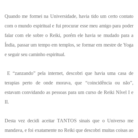
Quando me formei na Universidade, havia tido um certo contato
com o mundo espiritual e fui procurar esse meu amigo para poder
falar com ele sobre o Reiki, porém ele havia se mudado para a
Índia, passar um tempo em templos, se formar em mestre de Yoga
e seguir seu caminho espiritual.
E “zanzando” pela internet, descobri que havia uma casa de
terapias perto de onde morava, que “coincidência ou não”,
estavam convidando as pessoas para um curso de Reiki Nível I e
II.
Desta vez decidi aceitar TANTOS sinais que o Universo me
mandava, e foi exatamente no Reiki que descobri muitas coisas ao