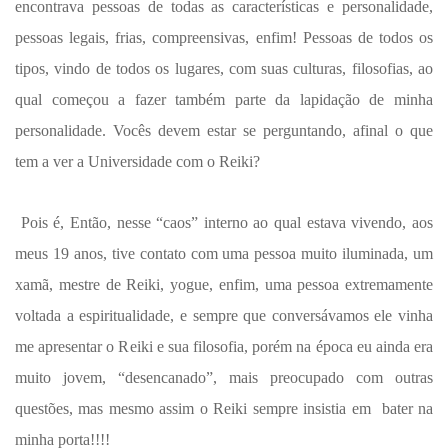
encontrava pessoas de todas as características e personalidade,
pessoas legais, frias, compreensivas, enfim! Pessoas de todos os
tipos, vindo de todos os lugares, com suas culturas, filosofias, ao
qual começou a fazer também parte da lapidação de minha
personalidade. Vocês devem estar se perguntando, afinal o que
tem a ver a Universidade com o Reiki?
Pois é, Então, nesse “caos” interno ao qual estava vivendo, aos
meus 19 anos, tive contato com uma pessoa muito iluminada, um
xamã, mestre de Reiki, yogue, enfim, uma pessoa extremamente
voltada a espiritualidade, e sempre que conversávamos ele vinha
me apresentar o Reiki e sua filosofia, porém na época eu ainda era
muito jovem, “desencanado”, mais preocupado com outras
questões, mas mesmo assim o Reiki sempre insistia em bater na
minha porta!!!!