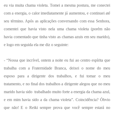
eu via muita chama violeta. Tomei a mesma postura, me conectei
com a energia, o calor imediatamente já aumentou, e continuei até
seu término. Após as aplicações conversando com essa Senhora,
comentei que havia visto nela uma chama violeta (porém não
havia comentado que tinha visto as chamas azuis em seu marido),
e logo em seguida ela me diz o seguinte:
- “Nossa que incrível, ontem a noite eu fui ao centro espírita que
trabalha com a Fraternidade Branca, deixei o nome do meu
esposo para a dirigente dos trabalhos, e fui tomar o meu
tratamento, e no final dos trabalhos a dirigente alegou que no meu
marido havia sido trabalhado muito forte a energia da chama azul,
e em mim havia sido a da chama violeta”. Coincidência? Óbvio
que não! E o Reiki sempre prova que você sempre estará no