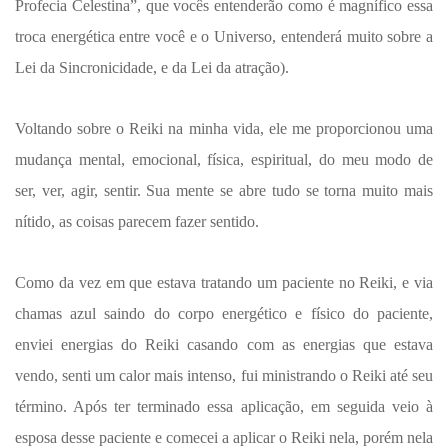
Profecia Celestina”, que vocês entenderão como é magnífico essa
troca energética entre você e o Universo, entenderá muito sobre a
Lei da Sincronicidade, e da Lei da atração).
Voltando sobre o Reiki na minha vida, ele me proporcionou uma
mudança mental, emocional, física, espiritual, do meu modo de
ser, ver, agir, sentir. Sua mente se abre tudo se torna muito mais
nítido, as coisas parecem fazer sentido.
Como da vez em que estava tratando um paciente no Reiki, e via
chamas azul saindo do corpo energético e físico do paciente,
enviei energias do Reiki casando com as energias que estava
vendo, senti um calor mais intenso, fui ministrando o Reiki até seu
término. Após ter terminado essa aplicação, em seguida veio à
esposa desse paciente e comecei a aplicar o Reiki nela, porém nela