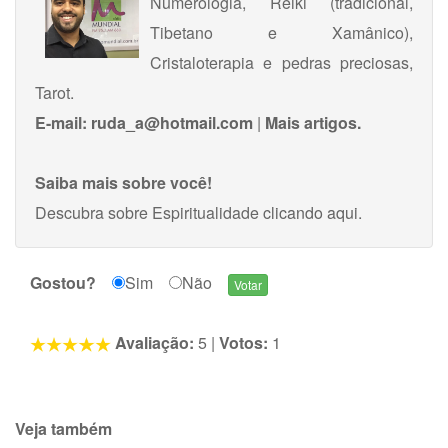
Numerologia, Reiki (tradicional,
Tibetano e Xamânico),
Cristaloterapia e pedras preciosas,
Tarot.
E-mail:
ruda_a@hotmail.com
|
Mais artigos.
Saiba mais sobre você!
Descubra sobre Espiritualidade
clicando aqui
.
Gostou?
Sim
Não
Avaliação:
5
|
Votos:
1
Veja também