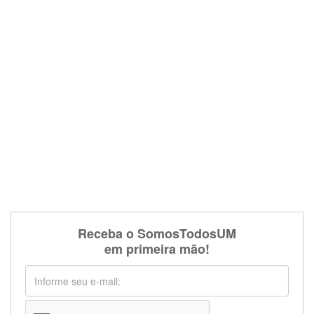
Receba o SomosTodosUM
em primeira mão!