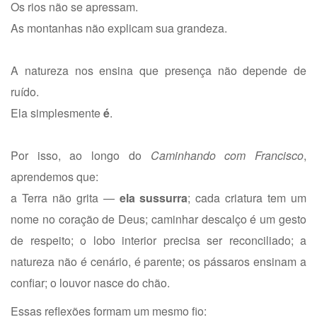
Os rios não se apressam.
As montanhas não explicam sua grandeza.
A natureza nos ensina que presença não depende de
ruído.
Ela simplesmente
é
.
Por isso, ao longo do
Caminhando com Francisco
,
aprendemos que:
a Terra não grita —
ela sussurra
;
cada criatura tem um
nome no coração de Deus;
caminhar descalço é um gesto
de respeito;
o lobo interior precisa ser reconciliado;
a
natureza não é cenário, é parente;
os pássaros ensinam a
confiar;
o louvor nasce do chão.
Essas reflexões formam um mesmo fio: