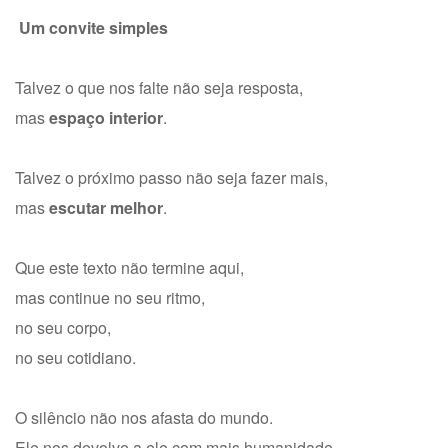
Um convite simples
Talvez o que nos falte não seja resposta,
mas
espaço interior
.
Talvez o próximo passo não seja fazer mais,
mas
escutar melhor
.
Que este texto não termine aqui,
mas continue no seu ritmo,
no seu corpo,
no seu cotidiano.
O silêncio não nos afasta do mundo.
Ele nos devolve a ele com mais humanidade.