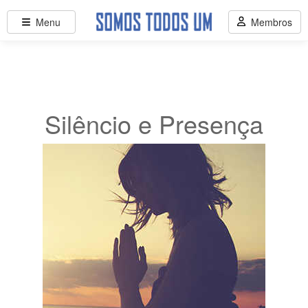
Menu
Membros
Silêncio e Presença