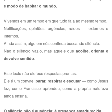
e modo de habitar o mundo.
Vivemos em um tempo em que tudo fala ao mesmo tempo.
Notificações, opiniões, urgências, ruídos — externos e
internos.
Ainda assim, algo em nós continua buscando silêncio.
Não o silêncio vazio, mas aquele que
acolhe, orienta e
devolve sentido
.
Este texto não oferece respostas prontas.
Ele é um convite:
parar, respirar e escutar
— como Jesus
fez, como Francisco aprendeu, como a própria natureza
ainda ensina.
O silêncio não é ausência: é presença amadurecida