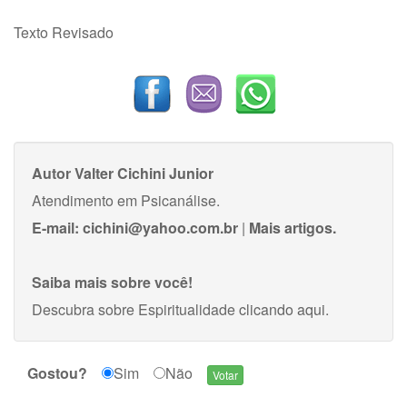
Texto Revisado
Autor
Valter Cichini Junior
Atendimento em Psicanálise.
E-mail:
cichini@yahoo.com.br
|
Mais artigos.
Saiba mais sobre você!
Descubra sobre Espiritualidade
clicando aqui
.
Gostou?
Sim
Não