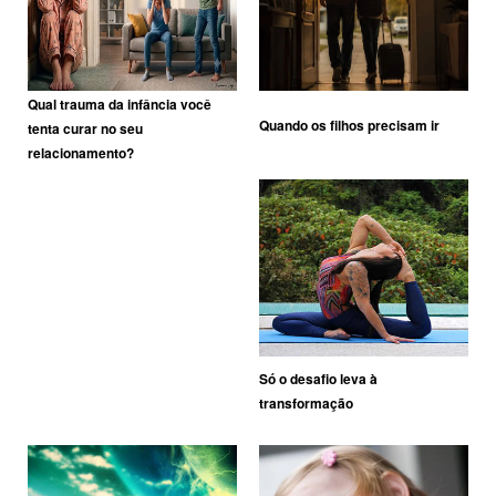
Qual trauma da infância você
Quando os filhos precisam ir
tenta curar no seu
relacionamento?
Só o desafio leva à
transformação