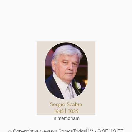
in memoriam
© Copyright 2000-2026 SomosTodosUM - O SEU SITE