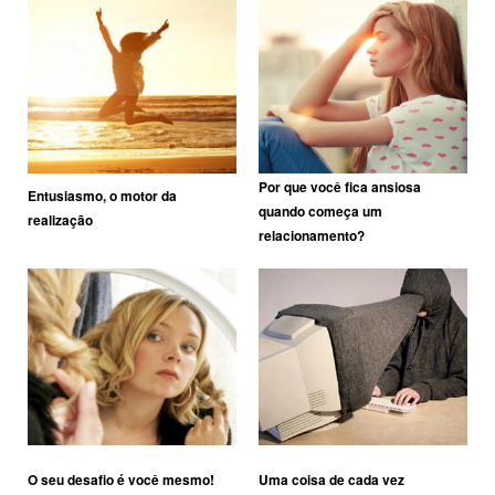
Por que você fica ansiosa
Entusiasmo, o motor da
quando começa um
realização
relacionamento?
O seu desafio é você mesmo!
Uma coisa de cada vez