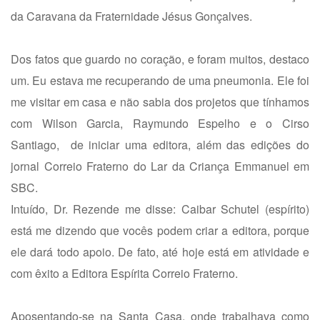
da Caravana da Fraternidade Jésus Gonçalves.
Dos fatos que guardo no coração, e foram muitos, destaco
um. Eu estava me recuperando de uma pneumonia. Ele foi
me visitar em casa e não sabia dos projetos que tínhamos
com Wilson Garcia, Raymundo Espelho e o Cirso
Santiago, de iniciar uma editora, além das edições do
jornal Correio Fraterno do Lar da Criança Emmanuel em
SBC.
Intuído, Dr. Rezende me disse: Caibar Schutel (espírito)
está me dizendo que vocês podem criar a editora, porque
ele dará todo apoio. De fato, até hoje está em atividade e
com êxito a Editora Espírita Correio Fraterno.
Aposentando-se na Santa Casa, onde trabalhava como