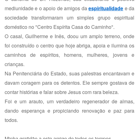
mediunidade e o apoio de amigos da
espiritualidade
e da
sociedade transformaram um simples grupo espiritual
doméstico no "Centro Espírita Casa do Caminho".
O casal, Guilherme e Inês, doou um amplo terreno, onde
foi construído o centro que hoje abriga, apoia e ilumina os
caminhos de espíritos, homens, mulheres, jovens e
crianças.
Na Penitenciária do Estado, suas palestras encantavam e
davam coragem para os detentos. Ele sempre gostava de
contar histórias e falar sobre Jesus com rara beleza.
Foi e um arauto, um verdadeiro regenerador de almas,
dando esperança e propiciando renovação e paz para
todos.
Minha gratidão a este amigo de todos os tempos.