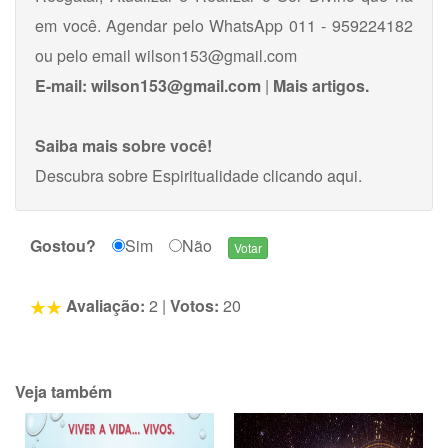
em você. Agendar pelo WhatsApp 011 - 959224182
ou pelo email
wilson153@gmail.com
E-mail:
wilson153@gmail.com
|
Mais artigos.
Saiba mais sobre você!
Descubra sobre Espiritualidade
clicando aqui
.
Gostou?
Sim
Não
Avaliação:
2
|
Votos:
20
Veja também