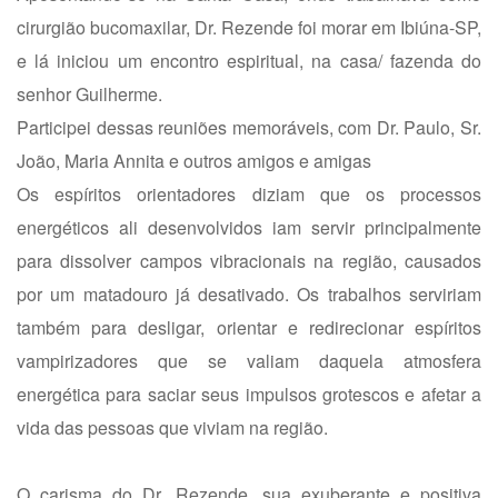
cirurgião bucomaxilar, Dr. Rezende foi morar em Ibiúna-SP,
e lá iniciou um encontro espiritual, na casa/ fazenda do
senhor Guilherme.
Participei dessas reuniões memoráveis, com Dr. Paulo, Sr.
João, Maria Annita e outros amigos e amigas
Os espíritos orientadores diziam que os processos
energéticos ali desenvolvidos iam servir principalmente
para dissolver campos vibracionais na região, causados
por um matadouro já desativado. Os trabalhos serviriam
também para desligar, orientar e redirecionar espíritos
vampirizadores que se valiam daquela atmosfera
energética para saciar seus impulsos grotescos e afetar a
vida das pessoas que viviam na região.
O carisma do Dr. Rezende, sua exuberante e positiva