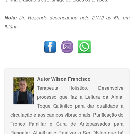
Nota:
Dr. Rezende desencarnou hoje 21/12 às 6h, em
Ibiúna.
Autor
Wilson Francisco
Terapeuta Holístico. Desenvolve
processo que faz a Leitura da Alma;
Toque Quântico para dar qualidade à
circulação e aos campos vibracionais; Purificação do
Tronco Familiar e Cura de Antepassados para
Resgatar, Atualizar e Realizar o Ser Divino que há