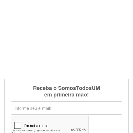
Receba o SomosTodosUM
em primeira mão!