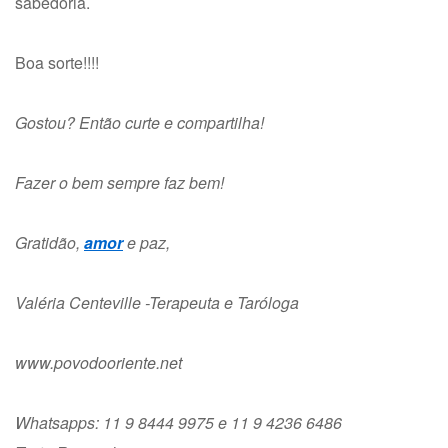
sabedoria.
Boa sorte!!!!
Gostou? Então curte e compartilha!
Fazer o bem sempre faz bem!
Gratidão,
amor
e paz,
Valéria Centeville -Terapeuta e Taróloga
www.povodooriente.net
Whatsapps: 11 9 8444 9975 e 11 9 4236 6486