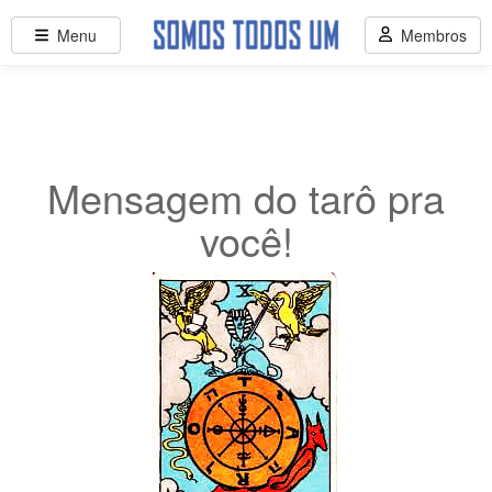
Menu
Membros
Mensagem do tarô pra
você!