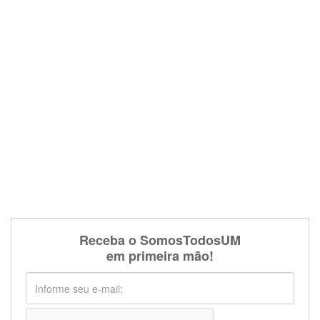
Receba o SomosTodosUM
em primeira mão!