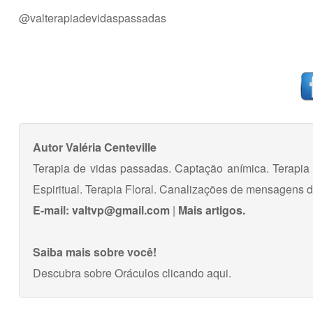
@valterapiadevidaspassadas
Autor
Valéria Centeville
Terapia de vidas passadas. Captação anímica. Terapia 
Espiritual. Terapia Floral. Canalizações de mensagens do
E-mail:
valtvp@gmail.com
|
Mais artigos.
Saiba mais sobre você!
Descubra sobre Oráculos
clicando aqui
.