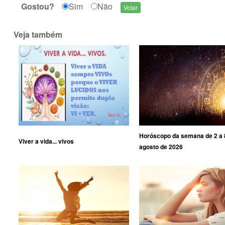
Gostou?
Sim
Não
Veja também
Horóscopo da semana de 2 a 
Viver a vida... vivos
agosto de 2026