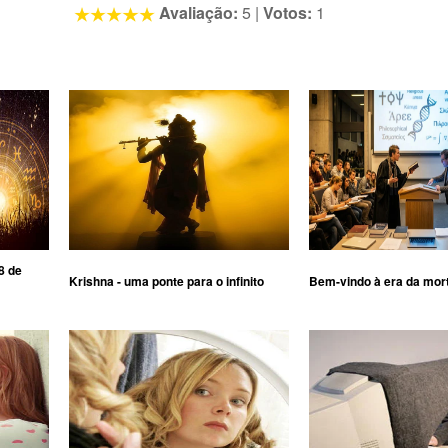
Avaliação:
5
|
Votos:
1
8 de
Krishna - uma ponte para o infinito
Bem-vindo à era da mor