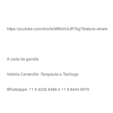
https://youtube.com/shorts/MIN4V4JR7kg?feature=share
A carta da garrafa
Valéria Centeville -Terapeuta e Taróloga
Whatsapps: 11 9 4236 6486 e 11 9 8444 9975