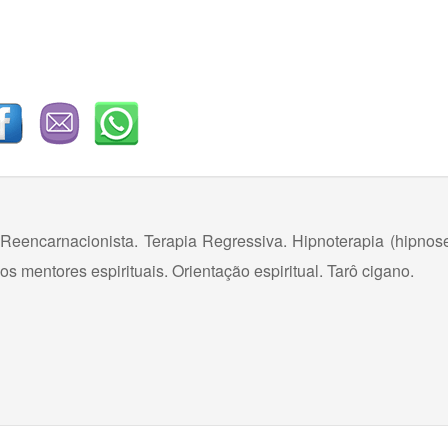
Reencarnacionista. Terapia Regressiva. Hipnoterapia (hipnose
s mentores espirituais. Orientação espiritual. Tarô cigano.