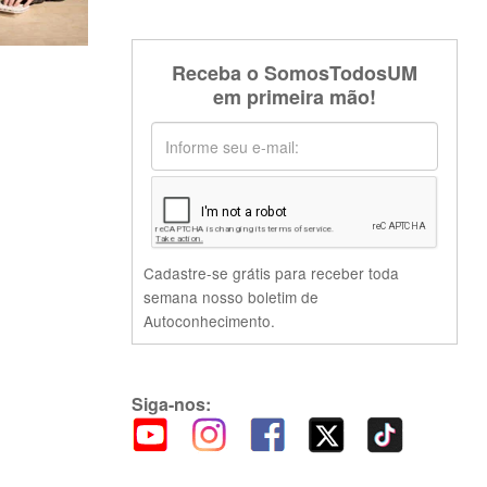
Receba o SomosTodosUM
em primeira mão!
Cadastre-se grátis para receber toda
semana nosso boletim de
Autoconhecimento.
Siga-nos: