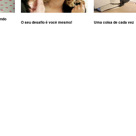
ando
O seu desafio é você mesmo!
Uma coisa de cada vez