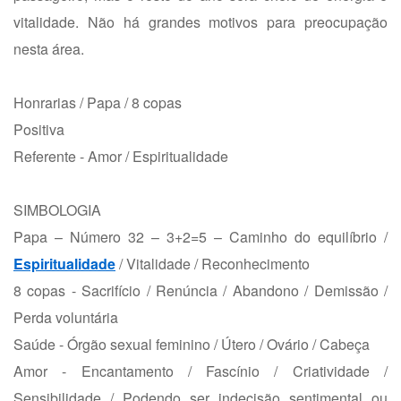
vitalidade. Não há grandes motivos para preocupação
nesta área.
Honrarias / Papa / 8 copas
Positiva
Referente - Amor / Espiritualidade
SIMBOLOGIA
Papa – Número 32 – 3+2=5 – Caminho do equilíbrio /
Espiritualidade
/ Vitalidade / Reconhecimento
8 copas - Sacrifício / Renúncia / Abandono / Demissão /
Perda voluntária
Saúde - Órgão sexual feminino / Útero / Ovário / Cabeça
Amor - Encantamento / Fascínio / Criatividade /
Sensibilidade / Podendo ser indecisão sentimental ou