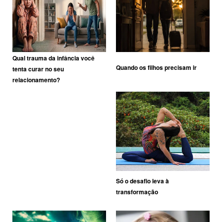
Qual trauma da infância você
Quando os filhos precisam ir
tenta curar no seu
relacionamento?
Só o desafio leva à
transformação