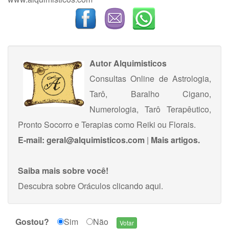
Autor
Alquimisticos
Consultas Online de Astrologia,
Tarô, Baralho Cigano,
Numerologia, Tarô Terapêutico,
Pronto Socorro e Terapias como Reiki ou Florais.
E-mail:
geral@alquimisticos.com
|
Mais artigos.
Saiba mais sobre você!
Descubra sobre Oráculos
clicando aqui
.
Gostou?
Sim
Não