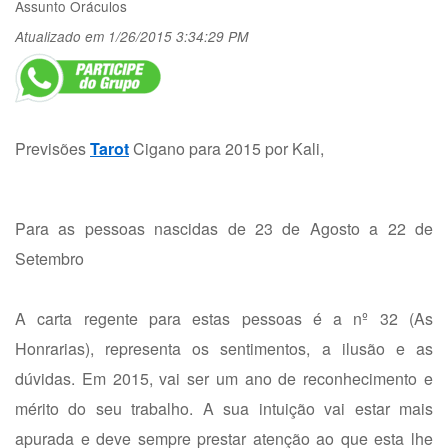
Assunto
Oráculos
Atualizado em 1/26/2015 3:34:29 PM
Previsões
Tarot
Cigano para 2015 por Kali,
Para as pessoas nascidas de 23 de Agosto a 22 de
Setembro
A carta regente para estas pessoas é a nº 32 (As
Honrarias), representa os sentimentos, a ilusão e as
dúvidas. Em 2015, vai ser um ano de reconhecimento e
mérito do seu trabalho. A sua intuição vai estar mais
apurada e deve sempre prestar atenção ao que esta lhe