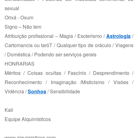
sexual
Orixá - Oxum
Signo – Não tem
Atribuição profissional – Magia / Esoterismo /
Astrologia
/
Cartomancia ou tarôT / Qualquer tipo de oráculo / Viagens
/ Doméstica / Podendo ser serviços gerais
HONRARIAS
Méritos / Coisas ocultas / Fascínio / Desprendimento /
Reconhecimento / Imaginação /Misticismo / Visões /
Vidência /
Sonhos
/ Sensibilidade
Kali
Equipe Alquimísticos
www.alquimisticos.com