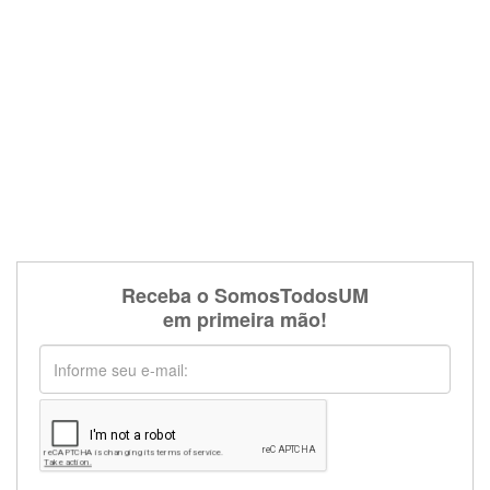
Receba o SomosTodosUM
em primeira mão!