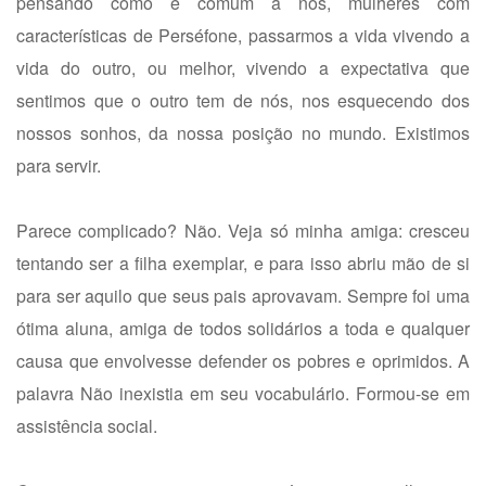
pensando como é comum a nós, mulheres com
características de Perséfone, passarmos a vida vivendo a
vida do outro, ou melhor, vivendo a expectativa que
sentimos que o outro tem de nós, nos esquecendo dos
nossos sonhos, da nossa posição no mundo. Existimos
para servir.
Parece complicado? Não. Veja só minha amiga: cresceu
tentando ser a filha exemplar, e para isso abriu mão de si
para ser aquilo que seus pais aprovavam. Sempre foi uma
ótima aluna, amiga de todos solidários a toda e qualquer
causa que envolvesse defender os pobres e oprimidos. A
palavra Não inexistia em seu vocabulário. Formou-se em
assistência social.