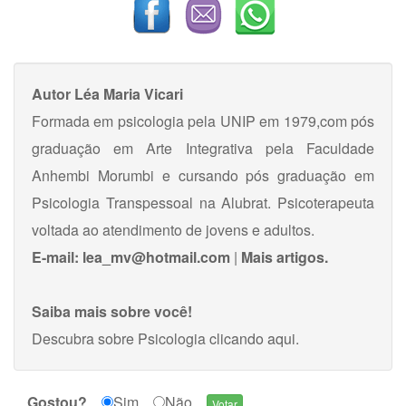
Autor
Léa Maria Vicari
Formada em psicologia pela UNIP em 1979,com pós
graduação em Arte Integrativa pela Faculdade
Anhembi Morumbi e cursando pós graduação em
Psicologia Transpessoal na Alubrat. Psicoterapeuta
voltada ao atendimento de jovens e adultos.
E-mail:
lea_mv@hotmail.com
|
Mais artigos.
Saiba mais sobre você!
Descubra sobre Psicologia
clicando aqui
.
Gostou?
Sim
Não