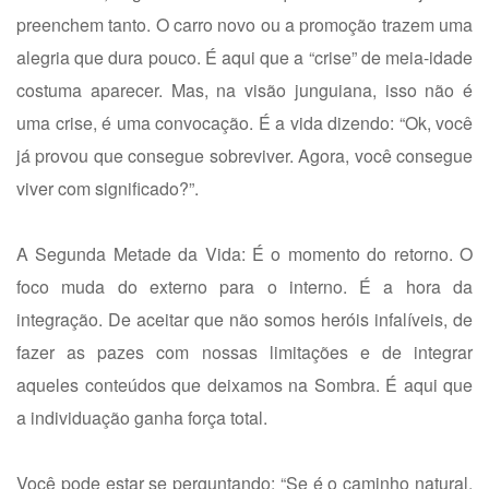
preenchem tanto. O carro novo ou a promoção trazem uma
alegria que dura pouco. É aqui que a “crise” de meia-idade
costuma aparecer. Mas, na visão junguiana, isso não é
uma crise, é uma convocação. É a vida dizendo: “Ok, você
já provou que consegue sobreviver. Agora, você consegue
viver com significado?”.
A Segunda Metade da Vida: É o momento do retorno. O
foco muda do externo para o interno. É a hora da
integração. De aceitar que não somos heróis infalíveis, de
fazer as pazes com nossas limitações e de integrar
aqueles conteúdos que deixamos na Sombra. É aqui que
a individuação ganha força total.
Você pode estar se perguntando: “Se é o caminho natural,