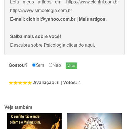
Leia meus artigos em: https://www.cichini.com.br
https://www.simbologia.com.br
E-mail:
cichini@yahoo.com.br
|
Mais artigos.
Saiba mais sobre você!
Descubra sobre Psicologia
clicando aqui
.
Gostou?
Sim
Não
Avaliação:
5
|
Votos:
4
Veja também