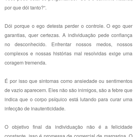
por que dói tanto?”.
Dói porque o ego detesta perder o controle. O ego quer
garantias, quer certezas. A individuação pede confiança
no desconhecido. Enfrentar nossos medos, nossos
complexos e nossas histórias mal resolvidas exige uma
coragem tremenda.
É por isso que sintomas como ansiedade ou sentimentos
de vazio aparecem. Eles não são inimigos, são a febre que
indica que o corpo psíquico está lutando para curar uma
infecção de inautenticidade.
O objetivo final da individuação não é a felicidade
constante, isso é promessa de comercial de margarina. O