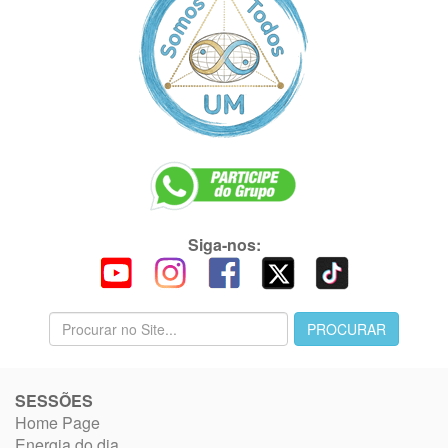
Siga-nos:
SESSÕES
Home Page
Energia do dia