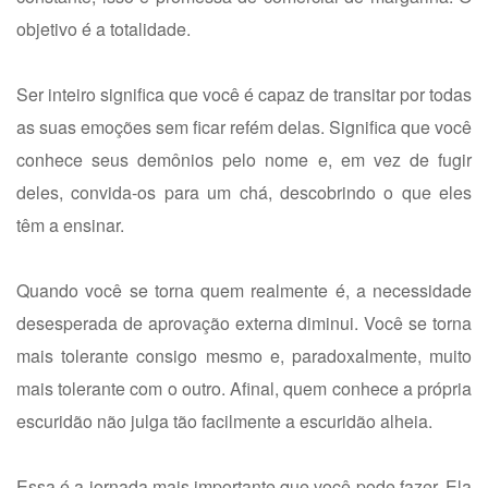
objetivo é a totalidade.
Ser inteiro significa que você é capaz de transitar por todas
as suas emoções sem ficar refém delas. Significa que você
conhece seus demônios pelo nome e, em vez de fugir
deles, convida-os para um chá, descobrindo o que eles
têm a ensinar.
Quando você se torna quem realmente é, a necessidade
desesperada de aprovação externa diminui. Você se torna
mais tolerante consigo mesmo e, paradoxalmente, muito
mais tolerante com o outro. Afinal, quem conhece a própria
escuridão não julga tão facilmente a escuridão alheia.
Essa é a jornada mais importante que você pode fazer. Ela