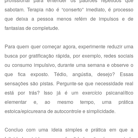
profissional para entender os padrões repetidos que
sabotam. Terapia não é “conserto” imediato, é processo
que deixa a pessoa menos refém de impulsos e de
fantasias de completude.
Para quem quer começar agora, experimente reduzir uma
busca por gratificação rápida, por exemplo, redes sociais
ou consumo impulsivo, durante uma semana e observe o
que fica exposto. Tédio, angústia, desejo? Essas
sensações são pistas. Pergunte-se que necessidade real
está por trás? Isso já é um exercício psicanalítico
elementar e, ao mesmo tempo, uma prática
estoica/epicureana de autocontrole e simplicidade.
Concluo com uma ideia simples e prática em que a