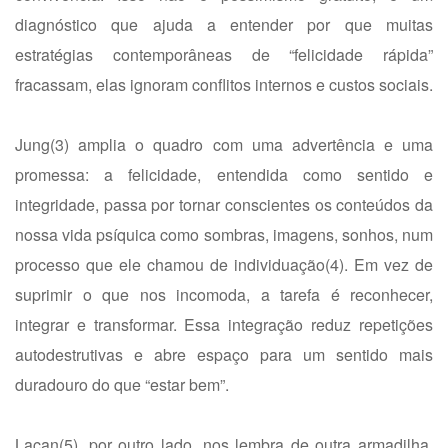
diagnóstico que ajuda a entender por que muitas
estratégias contemporâneas de “felicidade rápida”
fracassam, elas ignoram conflitos internos e custos sociais.
Jung(3) amplia o quadro com uma advertência e uma
promessa: a felicidade, entendida como sentido e
integridade, passa por tornar conscientes os conteúdos da
nossa vida psíquica como sombras, imagens, sonhos, num
processo que ele chamou de individuação(4). Em vez de
suprimir o que nos incomoda, a tarefa é reconhecer,
integrar e transformar. Essa integração reduz repetições
autodestrutivas e abre espaço para um sentido mais
duradouro do que “estar bem”.
Lacan(5), por outro lado, nos lembra de outra armadilha,