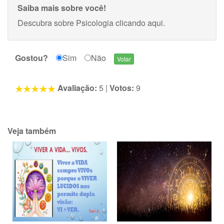
Saiba mais sobre você!
Descubra sobre Psicologia
clicando aqui
.
Gostou?
Sim
Não
Avaliação:
5
|
Votos:
9
Veja também