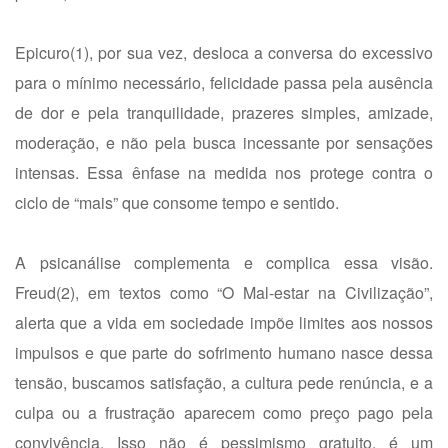
Epicuro(1), por sua vez, desloca a conversa do excessivo
para o mínimo necessário, felicidade passa pela ausência
de dor e pela tranquilidade, prazeres simples, amizade,
moderação, e não pela busca incessante por sensações
intensas. Essa ênfase na medida nos protege contra o
ciclo de “mais” que consome tempo e sentido.
A psicanálise complementa e complica essa visão.
Freud(2), em textos como “O Mal-estar na Civilização”,
alerta que a vida em sociedade impõe limites aos nossos
impulsos e que parte do sofrimento humano nasce dessa
tensão, buscamos satisfação, a cultura pede renúncia, e a
culpa ou a frustração aparecem como preço pago pela
convivência. Isso não é pessimismo gratuito, é um