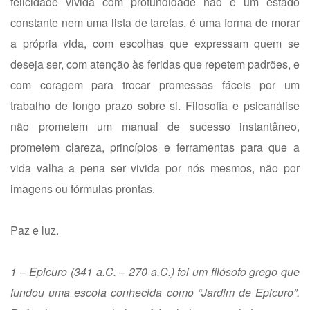
felicidade vivida com profundidade não é um estado
constante nem uma lista de tarefas, é uma forma de morar
a própria vida, com escolhas que expressam quem se
deseja ser, com atenção às feridas que repetem padrões, e
com coragem para trocar promessas fáceis por um
trabalho de longo prazo sobre si. Filosofia e psicanálise
não prometem um manual de sucesso instantâneo,
prometem clareza, princípios e ferramentas para que a
vida valha a pena ser vivida por nós mesmos, não por
imagens ou fórmulas prontas.
Paz e luz.
1 – Epicuro (341 a.C. – 270 a.C.) foi um filósofo grego que
fundou uma escola conhecida como “Jardim de Epicuro”.