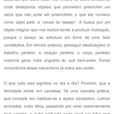
onde desejamos objetos que prometem preencher um
vazio que não pode ser preenchido, o que ele nomeou
como objet petit, a “causa do desejo”. A busca por um
objeto-mágico que nos realize tende a produzir frustração,
porque o desejo se estrutura em torno de uma falta
constitutiva. Em termos práticos, perseguir idealizações (o
trabalho perfeito, a relação perfeita, o corpo perfeito)
costuma gerar mais angústia do que bem-estar. Tomar
consciência desse mecanismo já reduz seu poder.
O que tudo isso significa no dia a dia? Primeiro, que a
felicidade existe em camadas: há uma camada prática,
que consiste em habituar-se a ações saudáveis, cultivar
amizades, outra ética, passando por viver coerentemente
com valores, e outra profunda onde você vai lidar com