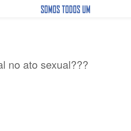
al no ato sexual???