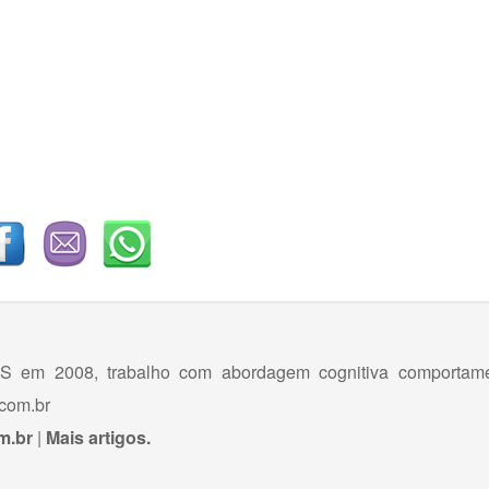
 em 2008, trabalho com abordagem cognitiva comportamen
com.br
m.br
|
Mais artigos.