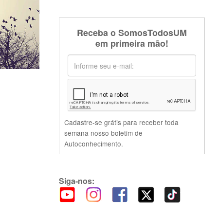
Receba o SomosTodosUM
em primeira mão!
Cadastre-se grátis para receber toda
semana nosso boletim de
Autoconhecimento.
Siga-nos: