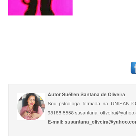
Autor
Suéllen Santana de Oliveira
Sou psicóloga formada na UNISANTOS
98188-5558
susantana_oliveira@yahoo.
E-mail:
susantana_oliveira@yahoo.co