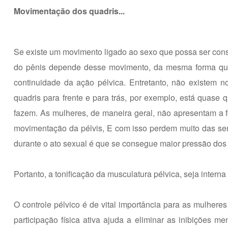
Movimentação dos quadris...
Se existe um movimento ligado ao sexo que possa ser consi
do pênis depende desse movimento, da mesma forma que 
continuidade da ação pélvica. Entretanto, não existem 
quadris para frente e para trás, por exemplo, está quas
fazem. As mulheres, de maneira geral, não apresentam a fo
movimentação da pélvis, E com isso perdem muito das se
durante o ato sexual é que se consegue maior pressão dos lá
Portanto, a tonificação da musculatura pélvica, seja intern
O controle pélvico é de vital importância para as mulher
participação física ativa ajuda a eliminar as inibições m