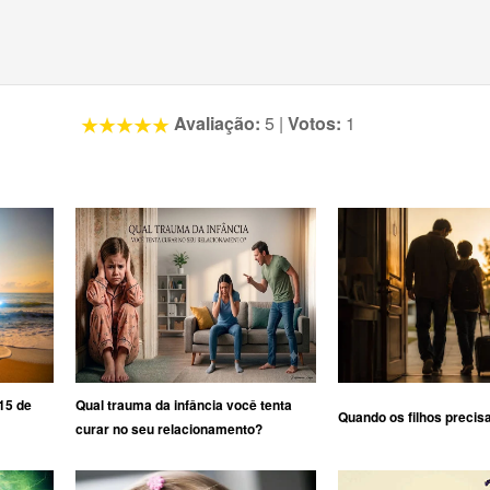
Avaliação:
5
|
Votos:
1
15 de
Qual trauma da infância você tenta
Quando os filhos precis
curar no seu relacionamento?