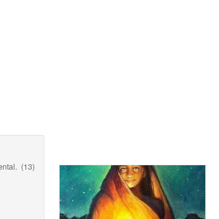
tal. (13)