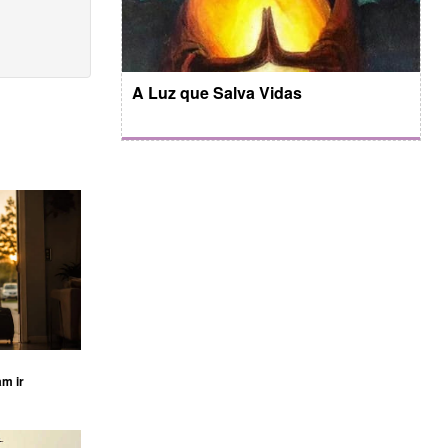
A Luz que Salva Vidas
am ir