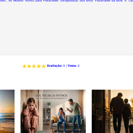
ses”, do Modelo Teórico para Psicanálise Transpessoal, dos livros “Psicanálise da alma” e “C
Avaliação:
5
|
Votos:
2