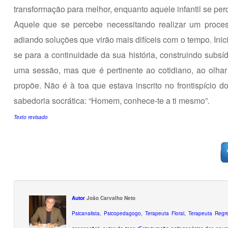
transformação para melhor, enquanto aquele infantil se pe
Aquele que se percebe necessitando realizar um proces
adiando soluções que virão mais difíceis com o tempo. Inic
se para a continuidade da sua história, construindo subs
uma sessão, mas que é pertinente ao cotidiano, ao olha
propõe. Não é à toa que estava inscrito no frontispício d
sabedoria socrática: “Homem, conhece-te a ti mesmo”.
Texto revisado
Autor
João Carvalho Neto
Psicanalista, Psicopedagogo, Terapeuta Floral, Terapeuta Regr