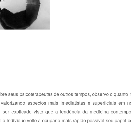
obre seus psicoterapeutas de outros tempos, observo o quant
, valorizando aspectos mais imediatistas e superficiais em
 de ser explicado visto que a tendência da medicina contemp
ue o indivíduo volte a ocupar o mais rápido possível seu papel 