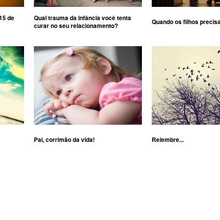
15 de
Qual trauma da infância você tenta
Quando os filhos precis
curar no seu relacionamento?
Pai, corrimão da vida!
Relembre...