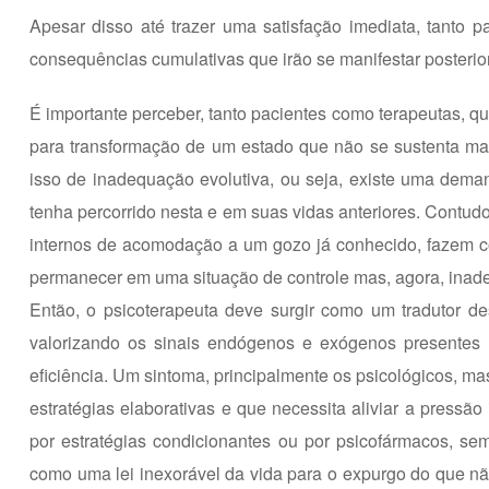
Apesar disso até trazer uma satisfação imediata, tanto 
consequências cumulativas que irão se manifestar posterio
É importante perceber, tanto pacientes como terapeutas, 
para transformação de um estado que não se sustenta ma
isso de inadequação evolutiva, ou seja, existe uma dema
tenha percorrido nesta e em suas vidas anteriores. Contudo
internos de acomodação a um gozo já conhecido, fazem c
permanecer em uma situação de controle mas, agora, inad
Então, o psicoterapeuta deve surgir como um tradutor d
valorizando os sinais endógenos e exógenos presentes 
eficiência. Um sintoma, principalmente os psicológicos, m
estratégias elaborativas e que necessita aliviar a pressã
por estratégias condicionantes ou por psicofármacos, sem
como uma lei inexorável da vida para o expurgo do que nã