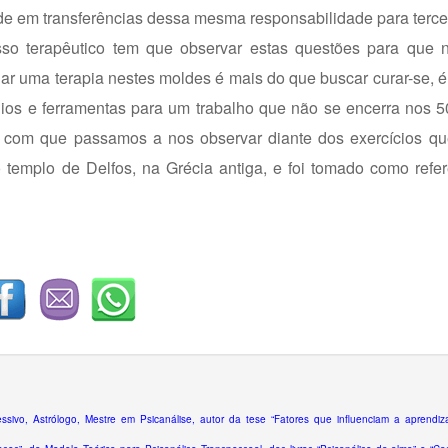
rde em transferências dessa mesma responsabilidade para terce
so terapêutico tem que observar estas questões para que n
iar uma terapia nestes moldes é mais do que buscar curar-se, é 
ídios e ferramentas para um trabalho que não se encerra nos 
r com que passamos a nos observar diante dos exercícios qu
o templo de Delfos, na Grécia antiga, e foi tomado como refe
essivo, Astrólogo, Mestre em Psicanálise, autor da tese “Fatores que influenciam a aprend