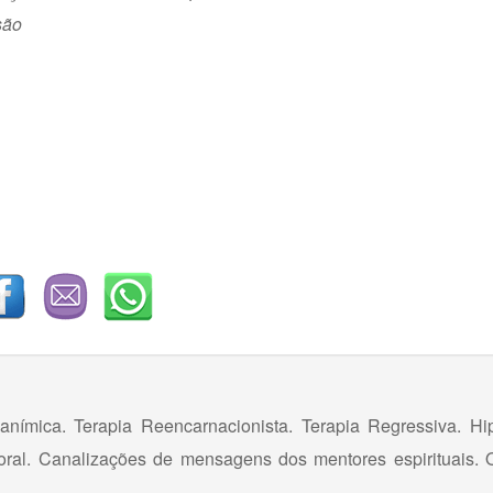
são
nímica. Terapia Reencarnacionista. Terapia Regressiva. Hi
Floral. Canalizações de mensagens dos mentores espirituais. 