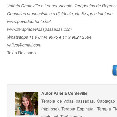
Valéria Centeville e Leonel Vicente -Terapeutas de Regres
Consultas presenciais e à distância, via Skype e telefone
www.povodooriente.net
www.terapiadevidaspassadas.com
Whatsapps 11 9 8444 9975 e 11 9 9824 2584
valtvp@gmail.com
Texto Revisado
Autor
Valéria Centeville
Terapia de vidas passadas. Captação a
(hipnose). Terapia Espiritual. Terapia 
espiritual. Tarô cigano.