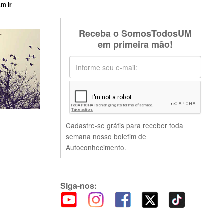
am ir
Receba o SomosTodosUM
em primeira mão!
Cadastre-se grátis para receber toda
semana nosso boletim de
Autoconhecimento.
Siga-nos: