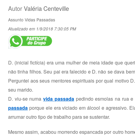
Autor
Valéria Centeville
Assunto
Vidas Passadas
Atualizado em 1/9/2018 7:30:05 PM
D. (inicial fictícia) era uma mulher de meia idade que qu
não tinha filhos. Seu pai era falecido e D. não se dava b
Perguntei aos seus mentores espirituais por qual motivo
seu marido.
D. viu-se numa
vida passada
pedindo esmolas na rua e 
passada
porque ele era viciado em álcool e agressivo. E
arrumar outro tipo de trabalho para se sustentar.
Mesmo assim, acabou morrendo espancada por outro homem,