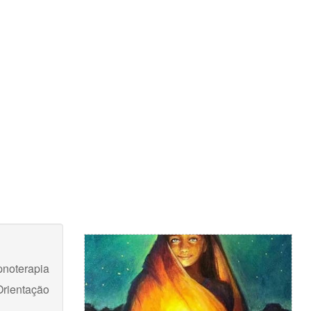
pnoterapia
Orientação