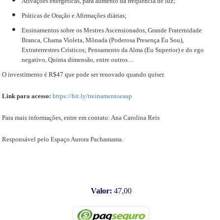
Ativações energéticas, para aumento da frequência de luz;
Práticas de Oração e Afirmações diárias;
Ensinamentos sobre os Mestres Ascensionados, Grande Fraternidade
Branca, Chama Violeta, Mônada (Poderosa Presença Eu Sou),
Extraterrestres Crísticos; Pensamento da Alma (Eu Superior) e do ego
negativo, Quinta dimensão, entre outros…
O investimento é R$47 que pode ser renovado quando quiser.
Link para acesso:
https://bit.ly/treinamentoeaap
Para mais informações, entre em contato: Ana Carolina Reis
Responsável pelo Espaço Aurora Pachamama.
Valor:
47,00