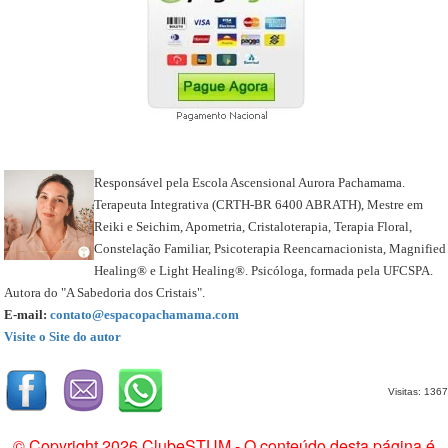
Responsável pela Escola Ascensional Aurora Pachamama.
Terapeuta Integrativa (CRTH-BR 6400 ABRATH), Mestre em
Reiki e Seichim, Apometria, Cristaloterapia, Terapia Floral,
Constelação Familiar, Psicoterapia Reencarnacionista, Magnified
Healing® e Light Healing®. Psicóloga, formada pela UFCSPA.
Autora do "A Sabedoria dos Cristais".
E-mail:
contato@espacopachamama.com
Visite o Site do autor
Visitas: 1367
© Copyright 2026 ClubeSTUM - O conteúdo desta página é