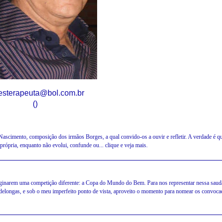
lesterapeuta@bol.com.br
()
 Nascimento, composição dos irmãos Borges, a qual convido-os a ouvir e refletir. A verdade é q
própria, enquanto não evolui, confunde ou... clique e veja mais.
narem uma competição diferente: a Copa do Mundo do Bem. Para nos representar nessa saudá
s delongas, e sob o meu imperfeito ponto de vista, aproveito o momento para nomear os convoc