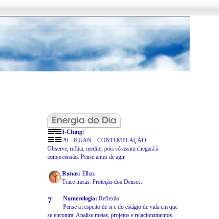
I-Ching:
20 – KUAN – CONTEMPLAÇÃO
Observe, reflita, medite, pois só assim chegará à
compreensão. Pense antes de agir.
Runas:
Elhaz
Trace metas. Proteção dos Deuses.
Numerologia:
Reflexão
7
Pense a respeito de si e do estágio de vida em que
se encontra. Analise metas, projetos e relacionamentos.