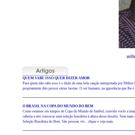
wil
QUEM SABE ISSO QUER DIZER AMOR
Para quem não sabe esse é o título de uma bela canção interpretada por Milton
propriamente dito possui várias facetas. O ser humano, na ignorância que lhe é 
O BRASIL NA COPA DO MUNDO DO BEM
Como estamos em tempos de Copa do Mundo de futebol, convido vocês a imagi
caberia a nós convocar uma seleção brasileira à altura desse desafio. Sem mai
Seleção Brasileira do Bem. São pessoas viv... clique e veja mais.