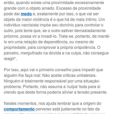
então, quando existe uma proximidade excessivamente
grande com o objeto amado. Excesso de proximidade
pode dar
medo
e, exatamente por isso, o que vai ser
objeto da maior violência é o que há de mais íntimo. Um
indivíduo narcisista impõe seu domínio para controlar o
outro, pois teme que, se o outro estiver demasiadamente
próximo, possa vir a invadi-lo. Trata-se, portanto, de mantê-
lo em uma relação de dependência, ou mesmo de
propriedade, para comprovar a própria onipotência. O
parceiro, mergulhado na dúvida e na culpa, não consegue
reagir".
Por isso, aqui vai o primeiro conselho para impedir que
alguém lhe faça mal: Não aceite críticas unilaterais.
Ninguém é totalmente responsável por uma situação-
problema. Portanto, não assuma a 'culpa' toda para si
crendo que desta forma poderia aliviar a tensão presente.
Nestes momentos, nos ajuda lembrar que a origem do
comportamento
perverso está justamente no fato da