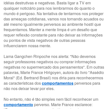
idéias destrutivas e negativas. Basta ligar a TV em
qualquer noticiário para nos lembrarmos do quanto o
mundo é perigoso. Na tentativa de tentarmos nos proteger
das ameaças cotidianas, vamos nos tornando acuados ou
até mesmo igualmente perversos ao ambiente hostil que
frequentamos. Manter a mente limpa é um desafio que
requer reflexão constante para não deixar as informações
ou pontos de vista negativos de outras pessoas
influenciarem nossa mente.
Lama Gangchen Rinpoche nos alerta: "Não devemos
seguir professores negativos ou comprar informações
negativas no supermercado dos pensamentos". Em outras
palavras, Marie France Hirigoyen, autora do livro "Assédio
Moral" (Ed. Bertrand Brasil) nos diria para reconhecermos
as características dos
comportamentos
perversos para
não nos deixar levar por eles.
No entanto, não é tão simples nem fácil reconhecer um
comportamento
perverso. Marie France esclarece: