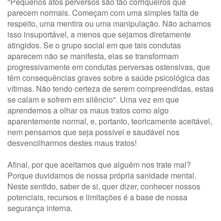
"Pequenos atos perversos são tão corriqueiros que
parecem normais. Começam com uma simples falta de
respeito, uma mentira ou uma manipulação. Não achamos
isso insuportável, a menos que sejamos diretamente
atingidos. Se o grupo social em que tais condutas
aparecem não se manifesta, elas se transformam
progressivamente em condutas perversas ostensivas, que
têm consequências graves sobre a saúde psicológica das
vítimas. Não tendo certeza de serem compreendidas, estas
se calam e sofrem em silêncio". Uma vez em que
aprendemos a olhar os maus tratos como algo
aparentemente normal, e, portanto, teoricamente aceitável,
nem pensamos que seja possível e saudável nos
desvencilharmos destes maus tratos!
Afinal, por que aceitamos que alguém nos trate mal?
Porque duvidamos de nossa própria sanidade mental.
Neste sentido, saber de si, quer dizer, conhecer nossos
potenciais, recursos e limitações é a base de nossa
segurança interna.