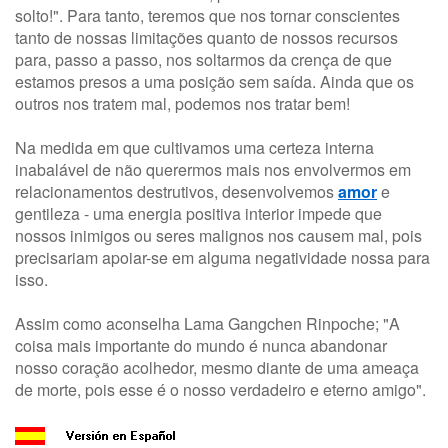
solto!". Para tanto, teremos que nos tornar conscientes
tanto de nossas limitações quanto de nossos recursos
para, passo a passo, nos soltarmos da crença de que
estamos presos a uma posição sem saída. Ainda que os
outros nos tratem mal, podemos nos tratar bem!
Na medida em que cultivamos uma certeza interna
inabalável de não querermos mais nos envolvermos em
relacionamentos destrutivos, desenvolvemos
amor
e
gentileza - uma energia positiva interior impede que
nossos inimigos ou seres malignos nos causem mal, pois
precisariam apoiar-se em alguma negatividade nossa para
isso.
Assim como aconselha Lama Gangchen Rinpoche; "A
coisa mais importante do mundo é nunca abandonar
nosso coração acolhedor, mesmo diante de uma ameaça
de morte, pois esse é o nosso verdadeiro e eterno amigo".