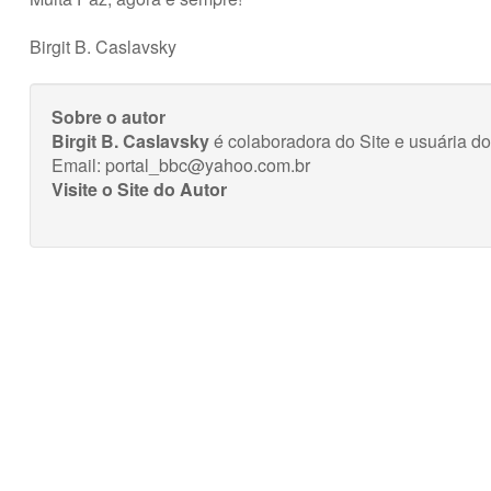
Birgit B. Caslavsky
Sobre o autor
Birgit B. Caslavsky
é colaboradora do Site e usuária 
Email:
portal_bbc@yahoo.com.br
Visite o Site do Autor