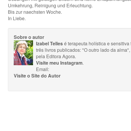
Umkehrung, Reinigung und Erleuchtung.
Bis zur naechsten Woche.
In Liebe.
Sobre o autor
Izabel Telles
é terapeuta holística e sensitiv
três livros publicados: "O outro lado da alma"
pela Editora Agora.
Visite meu Instagram
.
Email:
Visite o Site do Autor