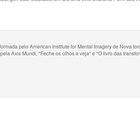
a formada pelo American Institute for Mental Imagery de Nova Io
, pela Axis Mundi, "Feche os olhos e veja" e "O livro das transf