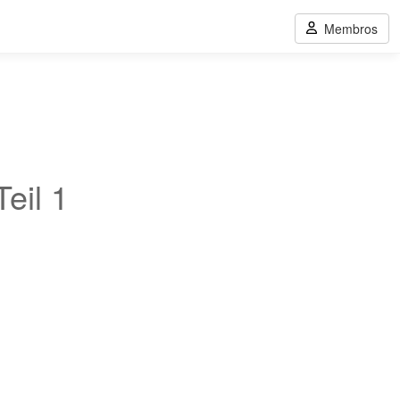
Membros
eil 1