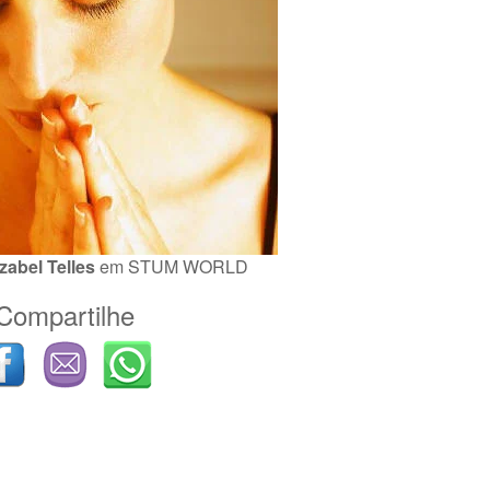
Izabel Telles
em
STUM WORLD
Compartilhe