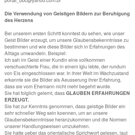
portal_bbc@yahoo.com.br
Die Verwendung von Geistigen Bildern zur Beruhigung
des Herzens
Bei unserem ersten Schritt konntest du sehen, wie unser
Geist Bilder erzeugt, um unsere Glaubensbekenntnisse zu
bestimmen und wie diese Bilder sich in Erfahrungen des
Alltags umwandeln. Beispiel:
Ich sah im Geist einer Kundin eine vollkommen
verschuechterte Frau, die in einem Iglu lebte, der rundum
von Eis eingeschlossen war. In ihrer Welt im Wachzustand
erkannte sie die Bilder als Aeusserung ihrer Erfahrung,
dass sie vom Ehemann nicht mehr begehrt wurde.
Sie hat folglich gelernt, dass
GLAUBEN ERFAHRUNGEN
ERZEUGT.
Sie hat zur Kenntnis genommen, dass geistige Bilder ein
sehr schneller Weg sein koennen, um an unsere
Glaubensbekenntnisse heranzukommen und die Normen
unserer Handlungsweisen umzukehren.
Sie hatte ueber das orientalische Sprichwort gelesen, laut