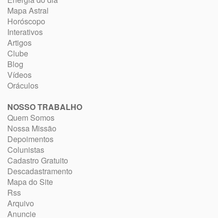
Mapa Astral
Horóscopo
Interativos
Artigos
Clube
Blog
Vídeos
Oráculos
NOSSO TRABALHO
Quem Somos
Nossa Missão
Depoimentos
Colunistas
Cadastro Gratuito
Descadastramento
Mapa do Site
Rss
Arquivo
Anuncie