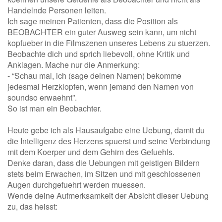
Handelnde Personen leiten.
Ich sage meinen Patienten, dass die Position als
BEOBACHTER ein guter Ausweg sein kann, um nicht
kopfueber in die Filmszenen unseres Lebens zu stuerzen.
Beobachte dich und sprich liebevoll, ohne Kritik und
Anklagen. Mache nur die Anmerkung:
- “Schau mal, ich (sage deinen Namen) bekomme
jedesmal Herzklopfen, wenn jemand den Namen von
soundso erwaehnt”.
So ist man ein Beobachter.
Heute gebe ich als Hausaufgabe eine Uebung, damit du
die Intelligenz des Herzens spuerst und seine Verbindung
mit dem Koerper und dem Gehirn des Gefuehls.
Denke daran, dass die Uebungen mit geistigen Bildern
stets beim Erwachen, im Sitzen und mit geschlossenen
Augen durchgefuehrt werden muessen.
Wende deine Aufmerksamkeit der Absicht dieser Uebung
zu, das heisst: