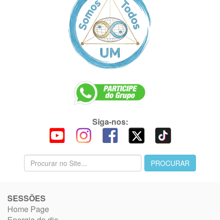
Siga-nos:
SESSÕES
Home Page
Energia do dia