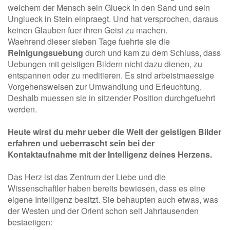
welchem der Mensch sein Glueck in den Sand und sein
Unglueck in Stein einpraegt. Und hat versprochen, daraus
keinen Glauben fuer ihren Geist zu machen.
Waehrend dieser sieben Tage fuehrte sie die
Reinigungsuebung
durch und kam zu dem Schluss, dass
Uebungen mit geistigen Bildern nicht dazu dienen, zu
entspannen oder zu meditieren. Es sind arbeistmaessige
Vorgehensweisen zur Umwandlung und Erleuchtung.
Deshalb muessen sie in sitzender Position durchgefuehrt
werden.
Heute wirst du mehr ueber die Welt der geistigen Bilder
erfahren und ueberrascht sein bei der
Kontaktaufnahme mit der Intelligenz deines Herzens.
Das Herz ist das Zentrum der Liebe und die
Wissenschaftler haben bereits bewiesen, dass es eine
eigene Intelligenz besitzt. Sie behaupten auch etwas, was
der Westen und der Orient schon seit Jahrtausenden
bestaetigen: