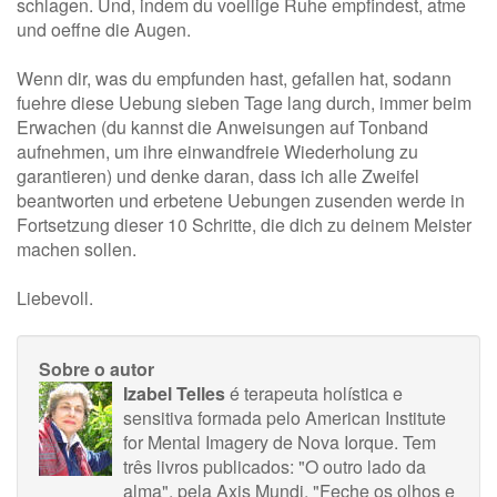
schlagen. Und, indem du voellige Ruhe empfindest, atme
und oeffne die Augen.
Wenn dir, was du empfunden hast, gefallen hat, sodann
fuehre diese Uebung sieben Tage lang durch, immer beim
Erwachen (du kannst die Anweisungen auf Tonband
aufnehmen, um ihre einwandfreie Wiederholung zu
garantieren) und denke daran, dass ich alle Zweifel
beantworten und erbetene Uebungen zusenden werde in
Fortsetzung dieser 10 Schritte, die dich zu deinem Meister
machen sollen.
Liebevoll.
Sobre o autor
Izabel Telles
é terapeuta holística e
sensitiva formada pelo American Institute
for Mental Imagery de Nova Iorque. Tem
três livros publicados: "O outro lado da
alma", pela Axis Mundi, "Feche os olhos e