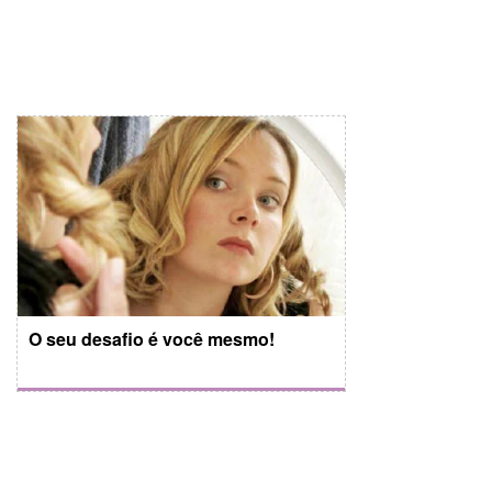
O seu desafio é você mesmo!