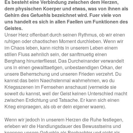
Es besteht eine Verbindung zwischen dem Herzen,
dem physischen Koerper und etwas, was von ihnen als
Gehirn des Gefuehls bezeichnet wird. Fuer viele von
uns handelt es sich in allen Faellen um Funktionen des
Geistes.
Unser Herz offenbart durch seinen Rythmus, ob wir einen
ruhigen oder chaotischen Moment durchleben. Wenn wir
im Chaos leben, kann nichts in unserem Leben einem
stillen Fluss aehnlich sein, der sanftmuetig einen
Berghang hinunterfliesst. Das Durcheinander verwandelt
uns in einen gewalttaetigen, unbestaendigen Orkan, der
unsere Beherrschung und unseren Frieden verzehrt. Du
kannst das beim Naechstenmal wahrnehmen, wo du
Kriegsszenen im Fernsehen anschaust (vermeide sie
soweit du kannst, weil der Geist keinen Unterschied macht
zwischen Erdichtung und Tatsache. Er kann sich einen
Krieg einpraegen, als ob er dein eigener waere).
Wenn wir jedoch in unserem Herzen die Ruhe festlegen,
erleben wir die Handlungsdauer des Bewusstseins und
koennen unsere Gefuehle als Beobachter und nicht als