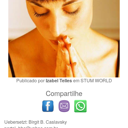
Publicado por
Izabel Telles
em
STUM WORLD
Compartilhe
Uebersetzt: Birgit B. Caslavsky