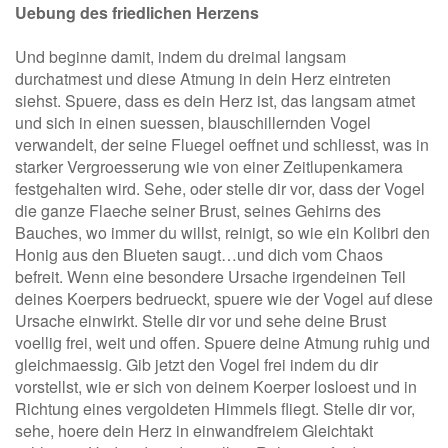
Uebung des friedlichen Herzens
Und beginne damit, indem du dreimal langsam
durchatmest und diese Atmung in dein Herz eintreten
siehst. Spuere, dass es dein Herz ist, das langsam atmet
und sich in einen suessen, blauschillernden Vogel
verwandelt, der seine Fluegel oeffnet und schliesst, was in
starker Vergroesserung wie von einer Zeitlupenkamera
festgehalten wird. Sehe, oder stelle dir vor, dass der Vogel
die ganze Flaeche seiner Brust, seines Gehirns des
Bauches, wo immer du willst, reinigt, so wie ein Kolibri den
Honig aus den Blueten saugt…und dich vom Chaos
befreit. Wenn eine besondere Ursache irgendeinen Teil
deines Koerpers bedrueckt, spuere wie der Vogel auf diese
Ursache einwirkt. Stelle dir vor und sehe deine Brust
voellig frei, weit und offen. Spuere deine Atmung ruhig und
gleichmaessig. Gib jetzt den Vogel frei indem du dir
vorstellst, wie er sich von deinem Koerper losloest und in
Richtung eines vergoldeten Himmels fliegt. Stelle dir vor,
sehe, hoere dein Herz in einwandfreiem Gleichtakt