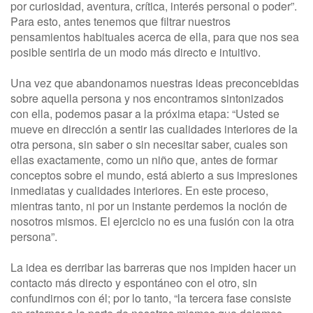
por curiosidad, aventura, crítica, interés personal o poder”.
Para esto, antes tenemos que filtrar nuestros
pensamientos habituales acerca de ella, para que nos sea
posible sentirla de un modo más directo e intuitivo.
Una vez que abandonamos nuestras ideas preconcebidas
sobre aquella persona y nos encontramos sintonizados
con ella, podemos pasar a la próxima etapa: “Usted se
mueve en dirección a sentir las cualidades interiores de la
otra persona, sin saber o sin necesitar saber, cuales son
ellas exactamente, como un niño que, antes de formar
conceptos sobre el mundo, está abierto a sus impresiones
inmediatas y cualidades interiores. En este proceso,
mientras tanto, ni por un instante perdemos la noción de
nosotros mismos. El ejercicio no es una fusión con la otra
persona”.
La idea es derribar las barreras que nos impiden hacer un
contacto más directo y espontáneo con el otro, sin
confundirnos con él; por lo tanto, “la tercera fase consiste