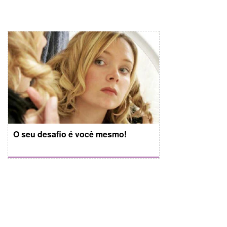
O seu desafio é você mesmo!