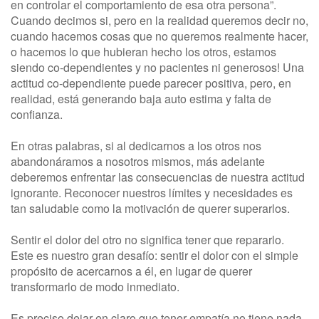
en controlar el comportamiento de esa otra persona”.
Cuando decimos si, pero en la realidad queremos decir no,
cuando hacemos cosas que no queremos realmente hacer,
o hacemos lo que hubieran hecho los otros, estamos
siendo co-dependientes y no pacientes ni generosos! Una
actitud co-dependiente puede parecer positiva, pero, en
realidad, está generando baja auto estima y falta de
confianza.
En otras palabras, si al dedicarnos a los otros nos
abandonáramos a nosotros mismos, más adelante
deberemos enfrentar las consecuencias de nuestra actitud
ignorante. Reconocer nuestros límites y necesidades es
tan saludable como la motivación de querer superarlos.
Sentir el dolor del otro no significa tener que repararlo.
Este es nuestro gran desafío: sentir el dolor con el simple
propósito de acercarnos a él, en lugar de querer
transformarlo de modo inmediato.
Es preciso dejar en claro que tener empatía no tiene nada