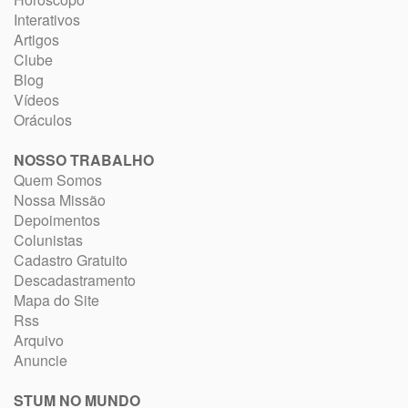
Interativos
Artigos
Clube
Blog
Vídeos
Oráculos
NOSSO TRABALHO
Quem Somos
Nossa Missão
Depoimentos
Colunistas
Cadastro Gratuito
Descadastramento
Mapa do Site
Rss
Arquivo
Anuncie
STUM NO MUNDO