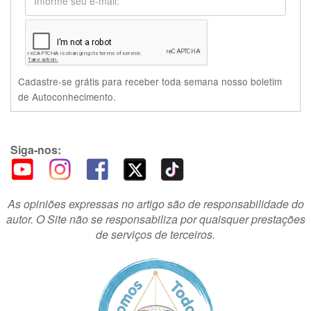
Cadastre-se grátis para receber toda semana nosso boletim
de Autoconhecimento.
Siga-nos:
As opiniões expressas no artigo são de responsabilidade do
autor. O Site não se responsabiliza por quaisquer prestações
de serviços de terceiros.