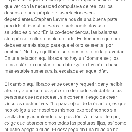
que ver con la necesidad compulsiva de realizar los
deseos ajenos, propia de las relaciones co-
dependientes.Stephen Levine nos da una buena pista
para identificar si nuestros relacionamientos son
saludables o no.: “En la co-dependencia, las balanzas
siempre se inclinan hacia un lado. Es frecuente que uno
deba estar más abajo para que el otro se sienta `por
encima´. No hay equilibrio, solamente la temida gravedad.
En una relación equilibrada no hay un `dominante´; los
roles están en constante cambio. Quien tuviera la base
más estable sustentará la escalada en aquel día”.
El cambio equilibrado entre ceder y requerir, dar y recibir
afecto y atención nos aproxima de modo saludable a las
personas que nos rodean, sin correr el riesgo de crear
vínculos destructivos. “Lo paradójico de la relación, es que
nos obliga a ser nosotros mismos, expresándonos sin
vacilación y asumiendo una posición. Al mismo tiempo,
exige que abandonemos todas las posturas fijas, así como
nuestro apego a ellas. El desapego en una relación no