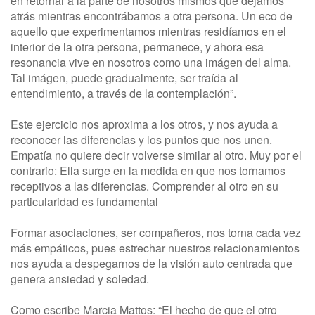
en retornar a la parte de nosotros mismos que dejamos
atrás mientras encontrábamos a otra persona. Un eco de
aquello que experimentamos mientras residíamos en el
interior de la otra persona, permanece, y ahora esa
resonancia vive en nosotros como una imágen del alma.
Tal imágen, puede gradualmente, ser traída al
entendimiento, a través de la contemplación”.
Este ejercicio nos aproxima a los otros, y nos ayuda a
reconocer las diferencias y los puntos que nos unen.
Empatía no quiere decir volverse similar al otro. Muy por el
contrario: Ella surge en la medida en que nos tornamos
receptivos a las diferencias. Comprender al otro en su
particularidad es fundamental
Formar asociaciones, ser compañeros, nos torna cada vez
más empáticos, pues estrechar nuestros relacionamientos
nos ayuda a despegarnos de la visión auto centrada que
genera ansiedad y soledad.
Como escribe Marcia Mattos: “El hecho de que el otro