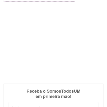
Receba o SomosTodosUM
em primeira mão!