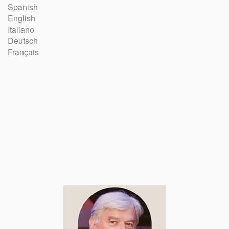
Spanish
English
Italiano
Deutsch
Français