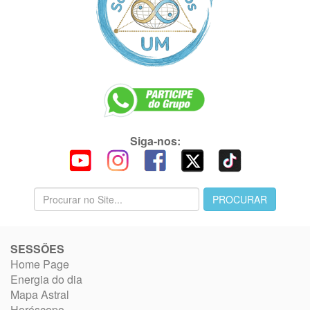
Siga-nos:
SESSÕES
Home Page
Energia do dia
Mapa Astral
Horóscopo