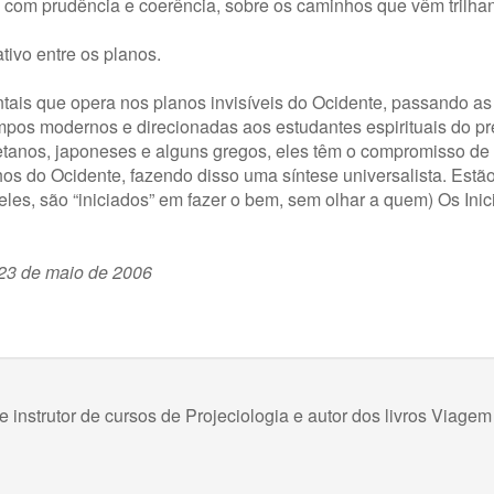
com prudência e coerência, sobre os caminhos que vêm trilha
tivo entre os planos.
ientais que opera nos planos invisíveis do Ocidente, passando a
empos modernos e direcionadas aos estudantes espirituais do pr
tanos, japoneses e alguns gregos, eles têm o compromisso de v
os do Ocidente, fazendo disso uma síntese universalista. Estã
eles, são “iniciados” em fazer o bem, sem olhar a quem) Os Inic
 23 de maio de 2006
 instrutor de cursos de Projeciologia e autor dos livros Viagem 