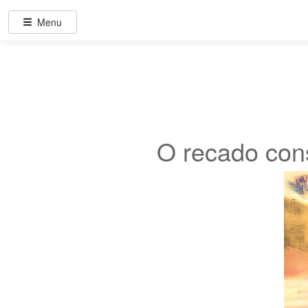
Menu
O recado cons