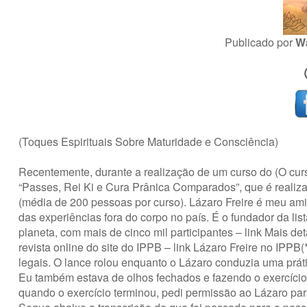
Publicado por
W
(Toques Espirituais Sobre Maturidade e Consciência)
Recentemente, durante a realização de um curso do (O cur
“Passes, Rei Ki e Cura Prânica Comparados”, que é realiz
(média de 200 pessoas por curso). Lázaro Freire é meu ami
das experiências fora do corpo no país. É o fundador da list
planeta, com mais de cinco mil participantes –
link
Mais det
revista online do site do IPPB –
link
Lázaro Freire no IPPB(
legais. O lance rolou enquanto o Lázaro conduzia uma práti
Eu também estava de olhos fechados e fazendo o exercício 
quando o exercício terminou, pedi permissão ao Lázaro par