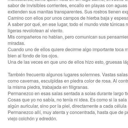
sabor de invisibles corrientes, encallo en playas con agua
extienden sus manitas transparentes. Sus rostros tienen ex
Camino con ellos por unos campos de hierba baja y espesa,
A saber por qué, en ese lugar, todo el mundo viste túnicas r
ligeras revolotean al viento.
Mis compañeros no hablan, pero comunican sus pensamiento
miradas.
Cuando uno de ellos quiere decirme algo importante toca mi
bien al fondo de los ojos.
Una de las veces en que uno de ellos hizo esto, gruesas lág
También frecuento algunos lugares solemnes. Vastas salas,
como cavernas, esculpidas en piedra color de rosa. Al contra
la misma piedra, trabajada en filigranas.
Permanezco en esas salas sentada a solas durante largo ti
Cosas que yo no sabía, no tenía ni idea. Es como si la sal
algún auricular, sino por la piel, directamente a cada célula
Permanezco allí, muy atenta y concentrada, hasta que de p
viejo colchón y edredón.