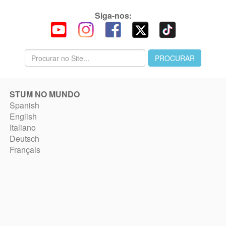
Siga-nos:
STUM NO MUNDO
Spanish
English
Italiano
Deutsch
Français