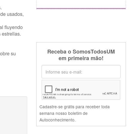
.
 de usados,
al fluyendo
estrellas.
Receba o SomosTodosUM
sobre su
em primeira mão!
Cadastre-se grátis para receber toda
semana nosso boletim de
Autoconhecimento.