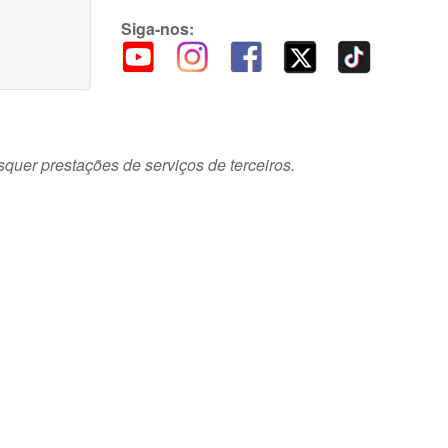
Siga-nos:
squer prestações de serviços de terceiros.