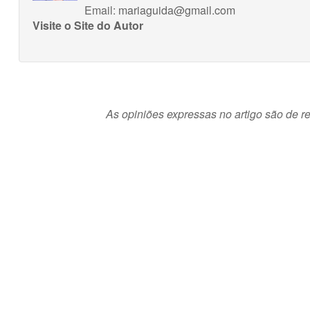
Email:
mariaguida@gmail.com
Visite o Site do Autor
As opiniões expressas no artigo são de re