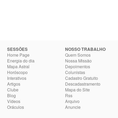
SESSÕES
NOSSO TRABALHO
Home Page
Quem Somos
Energia do dia
Nossa Missão
Mapa Astral
Depoimentos
Horóscopo
Colunistas
Interativos
Cadastro Gratuito
Artigos
Descadastramento
Clube
Mapa do Site
Blog
Rss
Vídeos
Arquivo
Oráculos
Anuncie