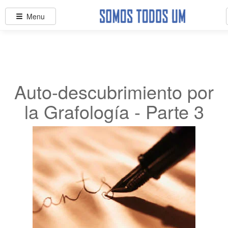
Menu
Auto-descubrimiento por
la Grafología - Parte 3