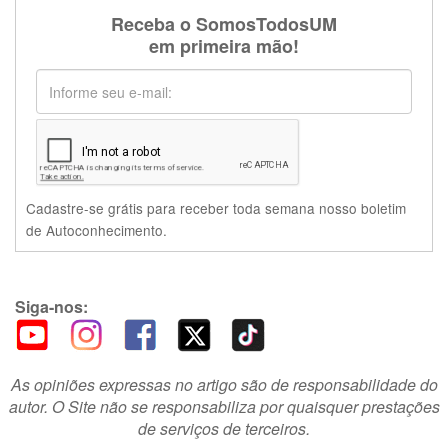
Receba o SomosTodosUM
em primeira mão!
Cadastre-se grátis para receber toda semana nosso boletim
de Autoconhecimento.
Siga-nos:
As opiniões expressas no artigo são de responsabilidade do
autor. O Site não se responsabiliza por quaisquer prestações
de serviços de terceiros.