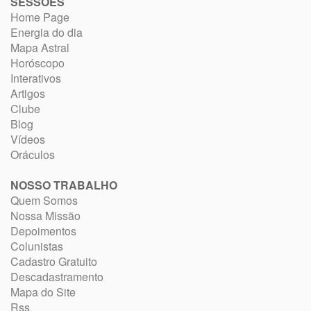
SESSÕES
Home Page
Energia do dia
Mapa Astral
Horóscopo
Interativos
Artigos
Clube
Blog
Vídeos
Oráculos
NOSSO TRABALHO
Quem Somos
Nossa Missão
Depoimentos
Colunistas
Cadastro Gratuito
Descadastramento
Mapa do Site
Rss