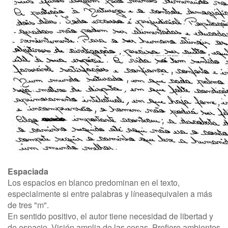
Espaciada
Los espacios en blanco predominan en el texto,
especialmente si entre palabras y líneasequivalen a más
de tres "m".
En sentido positivo, el autor tiene necesidad de libertad y
de espacio. Visión amplia de las cosas. Prefiere ambientes