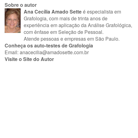
Sobre o autor
Ana Cecília Amado Sette
é especialista em
Grafologia, com mais de trinta anos de
experiência em aplicação da Análise Grafológica,
com ênfase em Seleção de Pessoal.
Atende pessoas e empresas em São Paulo.
Conheça os auto-testes de Grafologia
Email:
anacecilia@amadosette.com.br
Visite o Site do Autor