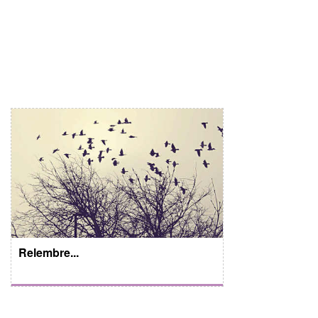
Relembre...