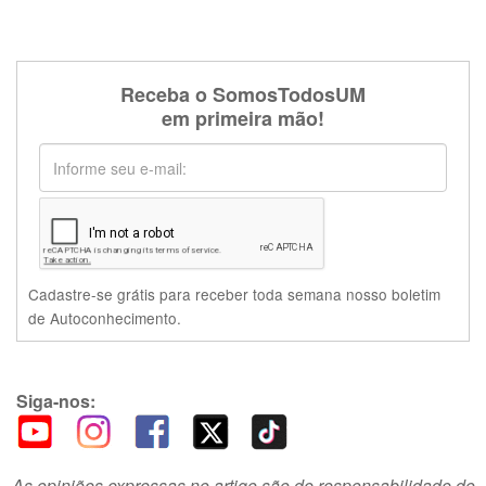
Receba o SomosTodosUM
em primeira mão!
Cadastre-se grátis para receber toda semana nosso boletim
de Autoconhecimento.
Siga-nos:
As opiniões expressas no artigo são de responsabilidade do