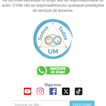
autor. O Site não se responsabiliza por quaisquer prestações
de serviços de terceiros.
Siga-nos: