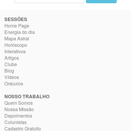
SESSÕES
Home Page
Energia do dia
Mapa Astral
Horóscopo
Interativos
Artigos
Clube
Blog
Vídeos
Oráculos
NOSSO TRABALHO
Quem Somos
Nossa Missão
Depoimentos
Colunistas
Cadastro Gratuito