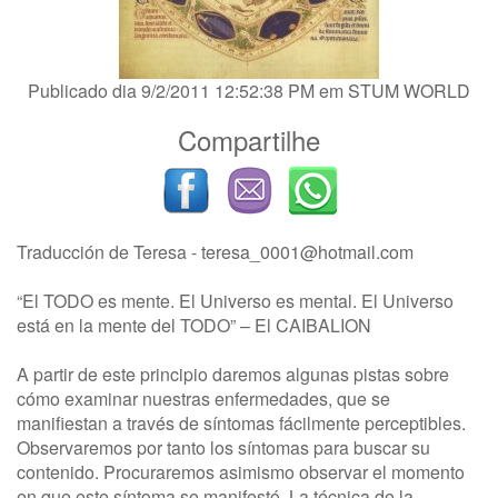
Publicado dia 9/2/2011 12:52:38 PM em
STUM WORLD
Compartilhe
Traducción de Teresa -
teresa_0001@hotmail.com
“El TODO es mente. El Universo es mental. El Universo
está en la mente del TODO” – El CAIBALION
A partir de este principio daremos algunas pistas sobre
cómo examinar nuestras enfermedades, que se
manifiestan a través de síntomas fácilmente perceptibles.
Observaremos por tanto los síntomas para buscar su
contenido. Procuraremos asimismo observar el momento
en que este síntoma se manifestó. La técnica de la