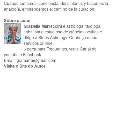
Cuando tomamos ‘conciencia’ del síntoma, y hacemos la
analogía, emprendemos el camino de la curación.
Sobre o autor
Graziella Marraccini
é astróloga, taróloga,
cabalista e estudiosa de ciências ocultas e
dirige a Sirius Astrology.
Conheça meus
serviços on-line
5 perguntas Frequentes
, visite
Canal do
youtube
e
Facebook
Email:
gramarra@gmail.com
Visite o Site do Autor