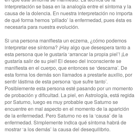
interpretación se basa en la analogía entre el síntoma y la
causa de la dolencia. En nuestra interpretación no importa
de qué forma hemos ‘pillado’ la enfermedad, pues ésta es
necesaria para nuestra evolución.
Si una persona manifiesta un eczema, ¿cómo podemos
interpretar ese síntoma? ¡Hay algo que desespera tanto a
esta persona que le gustaría ‘arrancar la propia piel’! ¡Le
gustaría salir de su piel! El deseo del inconsciente se
manifiesta en el cuerpo, que entonces se ‘descama’. De
esta forma los demás son llamados a prestarle auxilio, por
sentir lástima de esta persona ‘que sufre tanto’.
Posiblemente esta persona esté pasando por un momento
de probación y dificultad. La piel, en Astrología, está regida
por Saturno, luego es muy probable que Saturno se
encuentre en mal aspecto en el momento de la aparición
de la enfermedad. Pero Saturno no es la ‘causa’ de la
enfermedad. Simplemente indica qué síntoma habrá de
mostrar ‘a los demás’ la causa del desequilibrio.