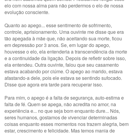
elo com nossa alma para não perdermos o elo de nossa
evolução consciente.
Quanto ao apego... esse sentimento de sofrimento,
controle, aprisionamento. Uma ouvinte me disse que era
tão apegada à mãe que, não aceitando sua morte, ficou
em depressão por 3 anos. Se, em lugar do apego,
houvesse o elo, ela entenderia a transcendência da morte
e a continuidade da ligação. Depois de refletir sobre isso,
ela entendeu. Outra ouvinte, falou que seu casamento
estava acabando por ciúme. O apego ao marido, estava
afastando-a dele, pois ele estava se sentindo sufocado.
Disse que agora era tarde para recuperar isso.
Para mim, o apego é a falta de segurança, auto-estima e
falta de fé. Quem se apega, não acredita no amor, na
experiência e... no que seja bom enquanto dure... Nós,
seres humanos, gostamos de vivenciar determinadas
coisas enquanto esses momentos nos trazem alegria, bem
estar, crescimento e felicidade. Mas temos mania de