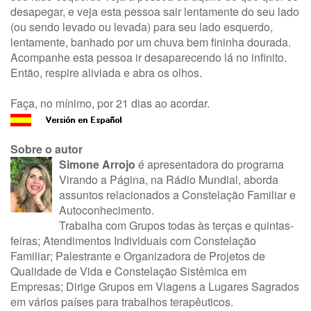
desapegar, e veja esta pessoa sair lentamente do seu lado
(ou sendo levado ou levada) para seu lado esquerdo,
lentamente, banhado por um chuva bem fininha dourada.
Acompanhe esta pessoa ir desaparecendo lá no infinito.
Então, respire aliviada e abra os olhos.
Faça, no mínimo, por 21 dias ao acordar.
Sobre o autor
Simone Arrojo
é apresentadora do programa
Virando a Página, na Rádio Mundial, aborda
assuntos relacionados a Constelação Familiar e
Autoconhecimento.
Trabalha com Grupos todas às terças e quintas-
feiras; Atendimentos Individuais com Constelação
Familiar; Palestrante e Organizadora de Projetos de
Qualidade de Vida e Constelação Sistêmica em
Empresas; Dirige Grupos em Viagens a Lugares Sagrados
em vários países para trabalhos terapêuticos.