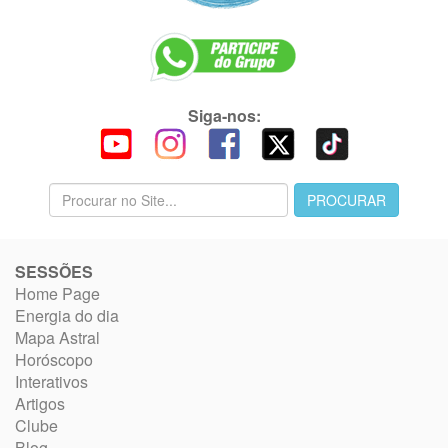
Siga-nos:
SESSÕES
Home Page
Energia do dia
Mapa Astral
Horóscopo
Interativos
Artigos
Clube
Blog