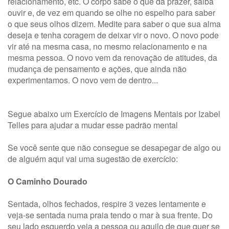
relacionamento, etc. O corpo sabe o que dá prazer, saiba
ouvir e, de vez em quando se olhe no espelho para saber
o que seus olhos dizem. Medite para saber o que sua alma
deseja e tenha coragem de deixar vir o novo. O novo pode
vir até na mesma casa, no mesmo relacionamento e na
mesma pessoa. O novo vem da renovação de atitudes, da
mudança de pensamento e ações, que ainda não
experimentamos. O novo vem de dentro...
Segue abaixo um Exercício de Imagens Mentais por Izabel
Telles para ajudar a mudar esse padrão mental
Se você sente que não consegue se desapegar de algo ou
de alguém aqui vai uma sugestão de exercício:
O Caminho Dourado
Sentada, olhos fechados, respire 3 vezes lentamente e
veja-se sentada numa praia tendo o mar à sua frente. Do
seu lado esquerdo veja a pessoa ou aquilo de que quer se