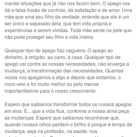
manter situações que já não nos fazem bem. O apego nos
dá a falsa ilusão de controle, de satisfação e de amor. Uma
mãe que ama seu filho de verdade, entende que ele é um
ser único e separado dela, que tem vida própria e
experiências a serem vividas. Toda mãe sente na pele que
não pode proteger seu filho a vida inteira.
Qualquer tipo de apego traz cegueira. O apego ao
dinheiro, à religião, ao carro, à casa. Qualquer tipo de
apego vai contra as nossas necessidades, não enxerga a
mudança, a transformação das necessidades. Quantas
vezes nos apegamos a algo e depois que soltamos, o
novo veio e foi muito melhor ou pelo menos
importantíssimo para o nosso crescimento.
Espero que saibamos transformar todos os nossos apegos
em elos. E... que a vida flua, conforme a nossa alma peça
as mudanças. Espero que saibamos reconhecer que,
quando nossos olhos perdem o brilho é porque é tempo de
mudança, seja na profissão, na saúde, nos