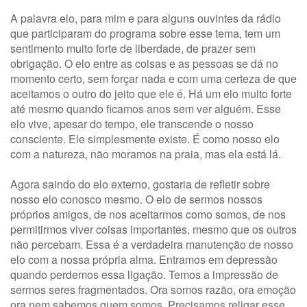
A palavra elo, para mim e para alguns ouvintes da rádio
que participaram do programa sobre esse tema, tem um
sentimento muito forte de liberdade, de prazer sem
obrigação. O elo entre as coisas e as pessoas se dá no
momento certo, sem forçar nada e com uma certeza de que
aceitamos o outro do jeito que ele é. Há um elo muito forte
até mesmo quando ficamos anos sem ver alguém. Esse
elo vive, apesar do tempo, ele transcende o nosso
consciente. Ele simplesmente existe. É como nosso elo
com a natureza, não moramos na praia, mas ela está lá.
Agora saindo do elo externo, gostaria de refletir sobre
nosso elo conosco mesmo. O elo de sermos nossos
próprios amigos, de nos aceitarmos como somos, de nos
permitirmos viver coisas importantes, mesmo que os outros
não percebam. Essa é a verdadeira manutenção de nosso
elo com a nossa própria alma. Entramos em depressão
quando perdemos essa ligação. Temos a impressão de
sermos seres fragmentados. Ora somos razão, ora emoção
ora nem sabemos quem somos. Precisamos religar esse