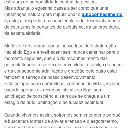
estrutura de personalidade central da pessoa.
Mas adiante, o egoísmo passa a ser como que uma
inflamação natural para impulsionar o
autoconhecimento
e, este, o despertar da consciência e do desenvolvimento
de estruturas importantes do psiquismo, da amorosidade,
da espiritualidade.
Muitos de nós param por aí, nessa fase de estruturação
inicial do Ego e envelhecem sem nunca caminhar para o
momento seguinte, que é o do reconhecimento das
potencialidades a serem desenvolvidas a serviço do outro
e da consequente admiração e gratidão pelo outro estar
também a serviço de nosso desenvolvimento.
Este estágio pode durar vidas, centenas de vidas, vividas
usando apenas os recursos iniciais do Ego, sem
ampliação de consciência, sem que se chegue a um
estágio de autoiluminação e de lucidez espiritual.
Quando vivemos assim, sofremos sem entender o porquê
e buscamos formas de aliviar a tensão e o esgotamento,
sem nos darmos conta de que há, ao mesmo tempo, um