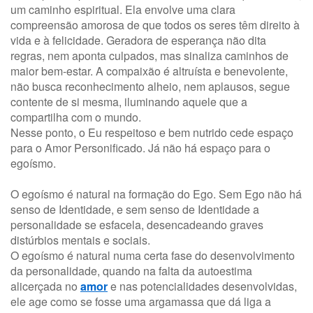
um caminho espiritual. Ela envolve uma clara
compreensão amorosa de que todos os seres têm direito à
vida e à felicidade. Geradora de esperança não dita
regras, nem aponta culpados, mas sinaliza caminhos de
maior bem-estar. A compaixão é altruísta e benevolente,
não busca reconhecimento alheio, nem aplausos, segue
contente de si mesma, iluminando aquele que a
compartilha com o mundo.
Nesse ponto, o Eu respeitoso e bem nutrido cede espaço
para o Amor Personificado. Já não há espaço para o
egoísmo.
O egoísmo é natural na formação do Ego. Sem Ego não há
senso de Identidade, e sem senso de Identidade a
personalidade se esfacela, desencadeando graves
distúrbios mentais e sociais.
O egoísmo é natural numa certa fase do desenvolvimento
da personalidade, quando na falta da autoestima
alicerçada no
amor
e nas potencialidades desenvolvidas,
ele age como se fosse uma argamassa que dá liga a