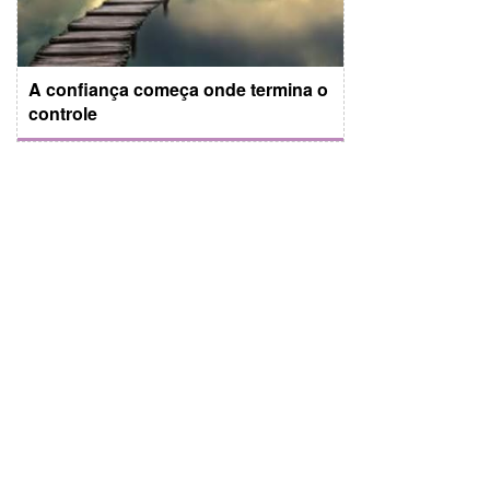
A confiança começa onde termina o
controle