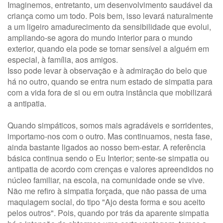
Imaginemos, entretanto, um desenvolvimento saudável da
criança como um todo. Pois bem, isso levará naturalmente
a um ligeiro amadurecimento da sensibilidade que evolui,
ampliando-se agora do mundo interior para o mundo
exterior, quando ela pode se tornar sensível a alguém em
especial, à família, aos amigos.
Isso pode levar à observação e à admiração do belo que
há no outro, quando se entra num estado de simpatia para
com a vida fora de si ou em outra instância que mobilizará
a antipatia.
Quando simpáticos, somos mais agradáveis e sorridentes,
importamo-nos com o outro. Mas continuamos, nesta fase,
ainda bastante ligados ao nosso bem-estar. A referência
básica continua sendo o Eu Interior; sente-se simpatia ou
antipatia de acordo com crenças e valores apreendidos no
núcleo familiar, na escola, na comunidade onde se vive.
Não me refiro à simpatia forçada, que não passa de uma
maquiagem social, do tipo "Ajo desta forma e sou aceito
pelos outros". Pois, quando por trás da aparente simpatia