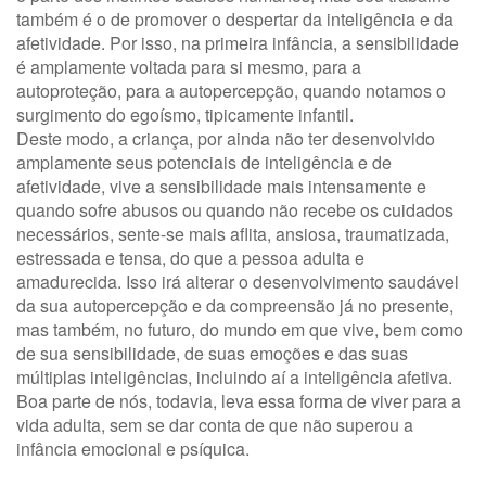
também é o de promover o despertar da inteligência e da
afetividade. Por isso, na primeira infância, a sensibilidade
é amplamente voltada para si mesmo, para a
autoproteção, para a autopercepção, quando notamos o
surgimento do egoísmo, tipicamente infantil.
Deste modo, a criança, por ainda não ter desenvolvido
amplamente seus potenciais de inteligência e de
afetividade, vive a sensibilidade mais intensamente e
quando sofre abusos ou quando não recebe os cuidados
necessários, sente-se mais aflita, ansiosa, traumatizada,
estressada e tensa, do que a pessoa adulta e
amadurecida. Isso irá alterar o desenvolvimento saudável
da sua autopercepção e da compreensão já no presente,
mas também, no futuro, do mundo em que vive, bem como
de sua sensibilidade, de suas emoções e das suas
múltiplas inteligências, incluindo aí a inteligência afetiva.
Boa parte de nós, todavia, leva essa forma de viver para a
vida adulta, sem se dar conta de que não superou a
infância emocional e psíquica.