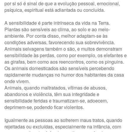
por si só é sinal de que a evolução pessoal, emocional,
psíquica, espiritual está adiantada ou concluída.
A sensibilidade é parte intrínseca da vida na Terra.
Plantas são sensíveis ao clima, ao solo e ao meio-
ambiente. Por conta disso, melhor adaptam-se às
condições adversas, favorecendo sua sobrevivência.
Animais selvagens também o são, e muitos demonstram
sensibilidade às perdas, como por exemplo, os elefantes e
as girafas, bem como aos reencontros, como os pinguins.
Os animais domesticados são sensíveis percebendo
rapidamente mudanças no humor dos habitantes da casa
onde vivem.
Animais, quando maltratados, vítimas de abusos,
abandonos e violência, têm sua integridade e
sensibilidade feridas e traumatizam-se, adoecem,
deprimem-se, podendo ficar violentos.
Igualmente as pessoas ao sofrerem maus tratos, quando
rejeitadas ou excluídas, especialmente na infância, com