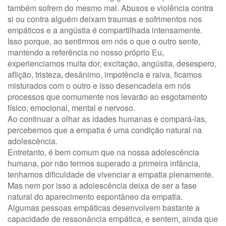
também sofrem do mesmo mal. Abusos e violência contra
si ou contra alguém deixam traumas e sofrimentos nos
empáticos e a angústia é compartilhada intensamente.
Isso porque, ao sentirmos em nós o que o outro sente,
mantendo a referência no nosso próprio Eu,
experienciamos muita dor, excitação, angústia, desespero,
aflição, tristeza, desânimo, impotência e raiva, ficamos
misturados com o outro e isso desencadeia em nós
processos que comumente nos levarão ao esgotamento
físico, emocional, mental e nervoso.
Ao continuar a olhar as idades humanas e compará-las,
percebemos que a empatia é uma condição natural na
adolescência.
Entretanto, é bem comum que na nossa adolescência
humana, por não termos superado a primeira infância,
tenhamos dificuldade de vivenciar a empatia plenamente.
Mas nem por isso a adolescência deixa de ser a fase
natural do aparecimento espontâneo da empatia.
Algumas pessoas empáticas desenvolvem bastante a
capacidade de ressonância empática, e sentem, ainda que