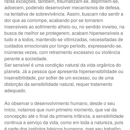
raras exceções, também, traumatizam-se, deprimem-se,
adoecem, podendo desenvolver mecanismos de defesa,
na tentativa de sobrevivência. Assim, buscam não sentir a
dor que as corrompe, acabando por se tornarem
insensíveis ao sofrimento alheio ou, no sentido inverso, na
busca de melhor se protegerem, acabam hipersensíveis a
tudo e a todos, mantendo-se vitimizadas, necessitadas de
cuidados emocionais por longo período, expressando-se,
inúmeras vezes, com retraimento excessivo ou violência
perante a sociedade.
Ser sensível é uma condição natural da vida orgânica do
planeta. Já a pessoa que apresenta hipersensibilidade ou
insensibilidade, por sofrer de um excesso, ou de uma
distorção da sensibilidade natural, requer tratamento
adequado.
Ao observar o desenvolvimento humano, desde o seu
início, notamos que num primeiro momento, que vai da
concepção até o final da primeira infância, a sensibilidade
continua a serviço da vida, como em toda a natureza, pois
é parte dos instintos básicos humanos, mas seu trabalho