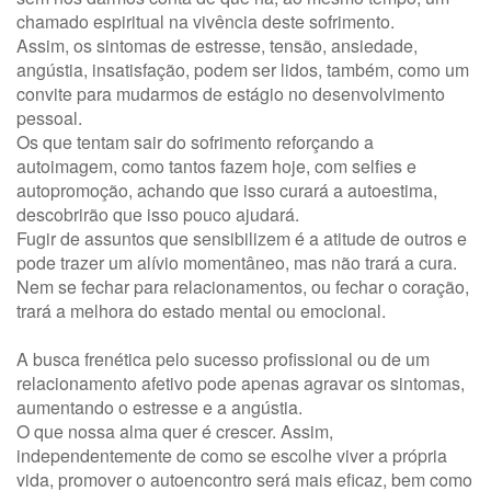
chamado espiritual na vivência deste sofrimento.
Assim, os sintomas de estresse, tensão, ansiedade,
angústia, insatisfação, podem ser lidos, também, como um
convite para mudarmos de estágio no desenvolvimento
pessoal.
Os que tentam sair do sofrimento reforçando a
autoimagem, como tantos fazem hoje, com selfies e
autopromoção, achando que isso curará a autoestima,
descobrirão que isso pouco ajudará.
Fugir de assuntos que sensibilizem é a atitude de outros e
pode trazer um alívio momentâneo, mas não trará a cura.
Nem se fechar para relacionamentos, ou fechar o coração,
trará a melhora do estado mental ou emocional.
A busca frenética pelo sucesso profissional ou de um
relacionamento afetivo pode apenas agravar os sintomas,
aumentando o estresse e a angústia.
O que nossa alma quer é crescer. Assim,
independentemente de como se escolhe viver a própria
vida, promover o autoencontro será mais eficaz, bem como