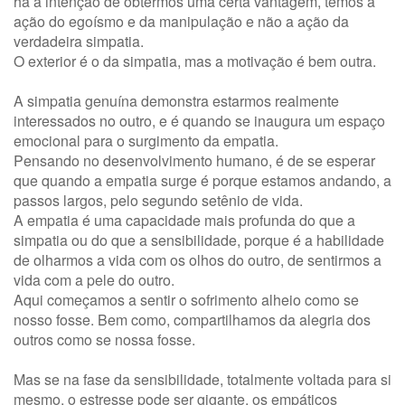
há a intenção de obtermos uma certa vantagem, temos a
ação do egoísmo e da manipulação e não a ação da
verdadeira simpatia.
O exterior é o da simpatia, mas a motivação é bem outra.
A simpatia genuína demonstra estarmos realmente
interessados no outro, e é quando se inaugura um espaço
emocional para o surgimento da empatia.
Pensando no desenvolvimento humano, é de se esperar
que quando a empatia surge é porque estamos andando, a
passos largos, pelo segundo setênio de vida.
A empatia é uma capacidade mais profunda do que a
simpatia ou do que a sensibilidade, porque é a habilidade
de olharmos a vida com os olhos do outro, de sentirmos a
vida com a pele do outro.
Aqui começamos a sentir o sofrimento alheio como se
nosso fosse. Bem como, compartilhamos da alegria dos
outros como se nossa fosse.
Mas se na fase da sensibilidade, totalmente voltada para si
mesmo, o estresse pode ser gigante, os empáticos