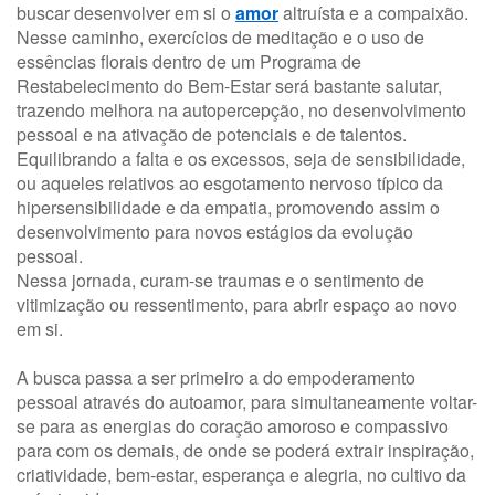
buscar desenvolver em si o
amor
altruísta e a compaixão.
Nesse caminho, exercícios de meditação e o uso de
essências florais dentro de um Programa de
Restabelecimento do Bem-Estar será bastante salutar,
trazendo melhora na autopercepção, no desenvolvimento
pessoal e na ativação de potenciais e de talentos.
Equilibrando a falta e os excessos, seja de sensibilidade,
ou aqueles relativos ao esgotamento nervoso típico da
hipersensibilidade e da empatia, promovendo assim o
desenvolvimento para novos estágios da evolução
pessoal.
Nessa jornada, curam-se traumas e o sentimento de
vitimização ou ressentimento, para abrir espaço ao novo
em si.
A busca passa a ser primeiro a do empoderamento
pessoal através do autoamor, para simultaneamente voltar-
se para as energias do coração amoroso e compassivo
para com os demais, de onde se poderá extrair inspiração,
criatividade, bem-estar, esperança e alegria, no cultivo da