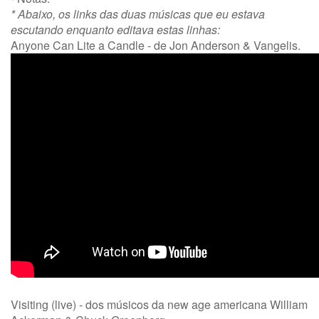
* Abaixo, os links das duas músicas que eu estava
escutando enquanto editava estas linhas:
Anyone Can Lite a Candle - de Jon Anderson & Vangelis.
Visiting (live) - dos músicos da new age americana William