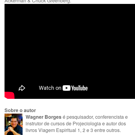
Ackerman & Chuck Greenberg.
Sobre o autor
Wagner Borges
é pesquisador, conferencista e
instrutor de cursos de Projeciologia e autor dos
livros Viagem Espiritual 1, 2 e 3 entre outros.