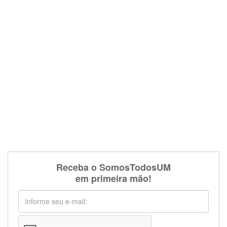
Receba o SomosTodosUM
em primeira mão!