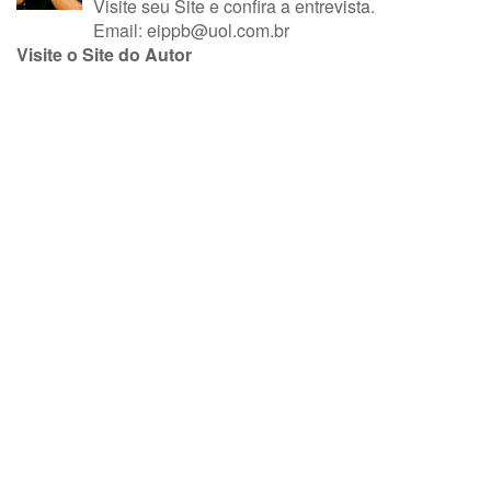
Visite seu Site
e
confira a entrevista
.
Email:
eippb@uol.com.br
Visite o Site do Autor