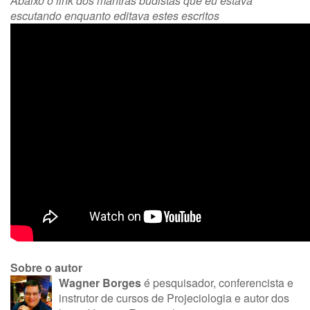
Abaixo o link dos mantras budistas que eu estava
escutando enquanto editava estes escritos
Sobre o autor
Wagner Borges
é pesquisador, conferencista e
instrutor de cursos de Projeciologia e autor dos