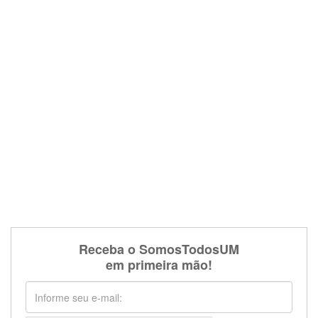
Receba o SomosTodosUM
em primeira mão!