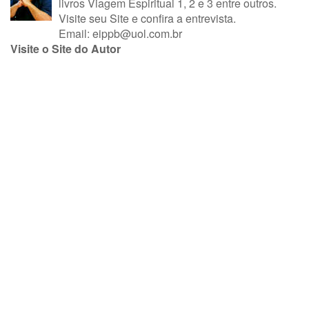
livros Viagem Espiritual 1, 2 e 3 entre outros.
Visite seu Site
e
confira a entrevista
.
Email:
eippb@uol.com.br
Visite o Site do Autor