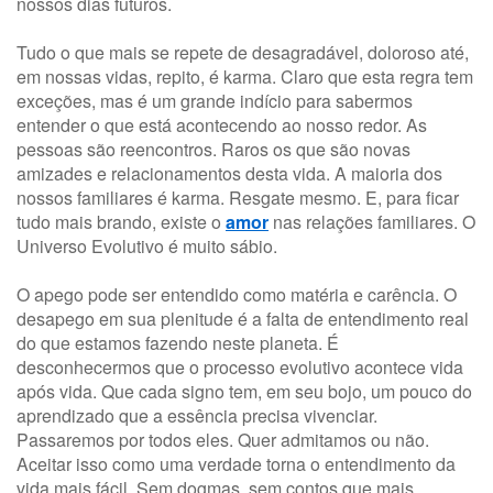
nossos dias futuros.
Tudo o que mais se repete de desagradável, doloroso até,
em nossas vidas, repito, é karma. Claro que esta regra tem
exceções, mas é um grande indício para sabermos
entender o que está acontecendo ao nosso redor. As
pessoas são reencontros. Raros os que são novas
amizades e relacionamentos desta vida. A maioria dos
nossos familiares é karma. Resgate mesmo. E, para ficar
tudo mais brando, existe o
amor
nas relações familiares. O
Universo Evolutivo é muito sábio.
O apego pode ser entendido como matéria e carência. O
desapego em sua plenitude é a falta de entendimento real
do que estamos fazendo neste planeta. É
desconhecermos que o processo evolutivo acontece vida
após vida. Que cada signo tem, em seu bojo, um pouco do
aprendizado que a essência precisa vivenciar.
Passaremos por todos eles. Quer admitamos ou não.
Aceitar isso como uma verdade torna o entendimento da
vida mais fácil. Sem dogmas, sem contos que mais