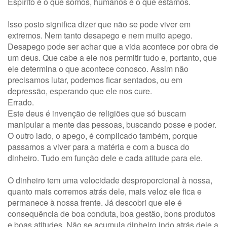
Espírito é o que somos, humanos é o que estamos.
Isso posto significa dizer que não se pode viver em
extremos. Nem tanto desapego e nem muito apego.
Desapego pode ser achar que a vida acontece por obra de
um deus. Que cabe a ele nos permitir tudo e, portanto, que
ele determina o que acontece conosco. Assim não
precisamos lutar, podemos ficar sentados, ou em
depressão, esperando que ele nos cure.
Errado.
Este deus é invenção de religiões que só buscam
manipular a mente das pessoas, buscando posse e poder.
O outro lado, o apego, é complicado também, porque
passamos a viver para a matéria e com a busca do
dinheiro. Tudo em função dele e cada atitude para ele.
O dinheiro tem uma velocidade desproporcional à nossa,
quanto mais corremos atrás dele, mais veloz ele fica e
permanece à nossa frente. Já descobri que ele é
consequência de boa conduta, boa gestão, bons produtos
e boas atitudes. Não se acumula dinheiro indo atrás dele a