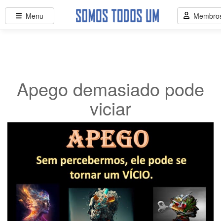
Menu
Membro
Apego demasiado pode
viciar