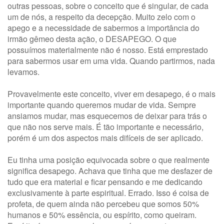
outras pessoas, sobre o conceito que é singular, de cada
um de nós, a respeito da decepção. Muito zelo com o
apego e a necessidade de sabermos a importância do
irmão gêmeo desta ação, o DESAPEGO. O que
possuímos materialmente não é nosso. Está emprestado
para sabermos usar em uma vida. Quando partirmos, nada
levamos.
Provavelmente este conceito, viver em desapego, é o mais
importante quando queremos mudar de vida. Sempre
ansiamos mudar, mas esquecemos de deixar para trás o
que não nos serve mais. É tão importante e necessário,
porém é um dos aspectos mais difíceis de ser aplicado.
Eu tinha uma posição equivocada sobre o que realmente
significa desapego. Achava que tinha que me desfazer de
tudo que era material e ficar pensando e me dedicando
exclusivamente à parte espiritual. Errado. Isso é coisa de
profeta, de quem ainda não percebeu que somos 50%
humanos e 50% essência, ou espírito, como queiram.