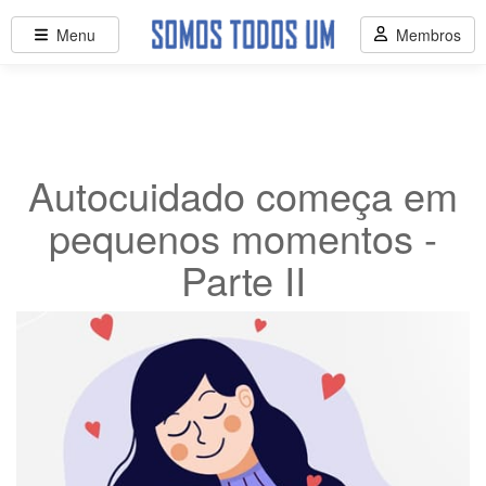
Menu
Membros
Autocuidado começa em
pequenos momentos -
Parte II