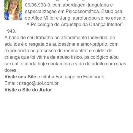
06/36.933-0, com abordagem junguiana e
especialização em Psicossomática. Estudiosa
de Alice Miller e Jung, aprofundou-se no ensaio:
`A Psicologia do Arquétipo da Criança Interior´ -
1940.
A base de seu trabalho no atendimento individual de
adultos é o resgate da autoestima e amor-próprio, com
experiência no processo de reencontrar e cuidar da
criança que foi vítima de abuso físico, psicológico e/ou
sexual, e ainda hoje contamina a vida do adulto com suas
dores.
Visite seu Site
e minha
Fan page no Facebook
.
Email:
r.zago@uol.com.br
Visite o Site do Autor