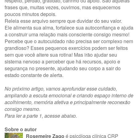
respeito, perdão, gratidão, carinho ou apoio. São aquelas
frases que, muitas vezes, ouvimos, mas esquecemos
poucos minutos depois.
Releia esse arquivo sempre que duvidar do seu valor.
Ele alimenta sua alma, fortalece sua autoconfiança e ajuda
a construir uma relação mais consciente consigo mesmo!
Percebe que o autocuidado não precisa ser complexo nem
grandioso? Esses pequenos exercícios podem ser feitos
sem que você altere sua rotina! Mas irão ajudar seu
sistema nervoso a perceber que há recursos, apoio e
segurança no presente, ajudando seu corpo a sair do
estado constante de alerta.
No próximo artigo, vamos aprofundar esse cuidado,
ampliando a escuta emocional e criando espaço interno de
acolhimento, memória afetiva e principalmente reconexão
consigo mesmo.
Para ler a parte 1, acesse abaixo.
Sobre o autor
Rosemeire Zago
é psicóloga clínica CRP