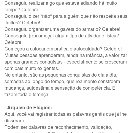
Conseguiu realizar algo que estava adiando há muito
tempo? Celebre!
Conseguiu dizer "não" para alguém que não respeita seus
limites? Celebre!
Conseguiu organizar uma gaveta do armário? Celebre!
Conseguiu (re)começar algum tipo de atividade física?
Celebre!
Começou a colocar em prática o autocuidado? Celebre!
Muitas pessoas aprenderam, ainda na infância, a valorizar
apenas grandes conquistas - especialmente se cresceram
com pais muito exigentes.
No entanto, são as pequenas conquistas do dia a dia,
somadas ao longo do tempo, que realmente constroem
mudança, autoestima e sensação de competência. E
fazem toda diferença!
- Arquivo de Elogios:
Aqui, você vai registrar todas as palavras gentis que já lhe
disseram.
Podem ser palavras de reconhecimento, validação,