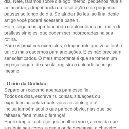
dia. Nele, falamos sobre diálogo interno, pequenos rituais
ao acordar, a importância da respiração e de pequenas
pausas ao longo do dia. Se ainda não leu, ao final deste
artigo você poderá acessar a parte 1.
Hoje, seguimos aprofundando o autocuidado por meio de
práticas simples, que podem ser incorporadas na sua
rotina.
Para os próximos exercícios, é importante que você tenha
um ou mais cadernos para anotações. Eles não precisam
ser sofisticados. O mais importante é que se tornem um
espaço seguro de escuta, registro e cuidado consigo
mesmo.
- Diário da Gratidão:
Separe um caderno apenas para esse fim.
Todos os dias, escreva 10 coisas, situações ou
experiências pelas quais você se sente grato!
Inclua também aquilo que parece óbvio, mas que, se
faltasse, faria muita diferença!
Por exemplo: o abraço que acolheu você, a comida que
sustenta seu corpo, a cama onde descansa, o chuveiro