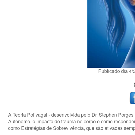
Publicado dia 4
A Teoria Polivagal - desenvolvida pelo Dr. Stephen Porge
Autônomo, o impacto do trauma no corpo e como respondem
como Estratégias de Sobrevivência, que são ativadas sempr