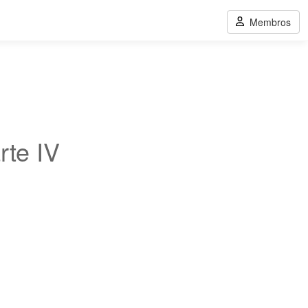
Membros
rte IV