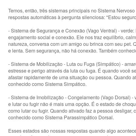
Temos, então, três sistemas principais no Sistema Nervos
respostas automáticas à pergunta silenciosa: "Estou segur
- Sistema de Segurança e Conexão (Vago Ventral) - verde: R
engajamento social e conexão. Ele nos traz equilíbrio, cal
natureza, conversa com um amigo ou brinca com seu pet. Q
e lenta. Sem segurança, não há conexão. Também conheci
- Sistema de Mobilização - Luta ou Fuga (Simpático) - ama
estresse e perigo através da luta ou fuga. É quando você se
afastar rapidamente de uma situação ou pessoa. Quando at
conhecido como Sistema Simpático.
- Sistema de Imobilização - Congelamento (Vago Dorsal) 
e lutar ou fugir não é mais uma opção. É o estado de choq
como lutar ou fugir. Quando ativado faz a pessoa desligar, 
conhecido como Sistema Parassimpático Dorsal.
Esses estados são nossas respostas quando algo acontece