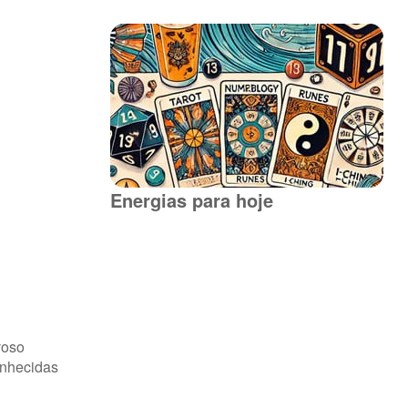
Energias para hoje
voso
onhecidas