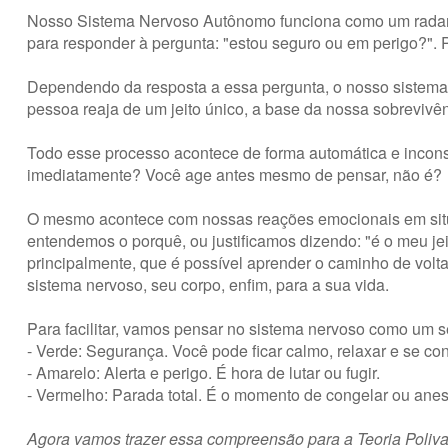
Nosso Sistema Nervoso Autônomo funciona como um radar in
para responder à pergunta: "estou seguro ou em perigo?"
Dependendo da resposta a essa pergunta, o nosso sistema
pessoa reaja de um jeito único, a base da nossa sobrevivên
Todo esse processo acontece de forma automática e incon
imediatamente? Você age antes mesmo de pensar, não é?
O mesmo acontece com nossas reações emocionais em situ
entendemos o porquê, ou justificamos dizendo: "é o meu jeit
principalmente, que é possível aprender o caminho de volta
sistema nervoso, seu corpo, enfim, para a sua vida.
Para facilitar, vamos pensar no sistema nervoso como um se
- Verde: Segurança. Você pode ficar calmo, relaxar e se con
- Amarelo: Alerta e perigo. É hora de lutar ou fugir.
- Vermelho: Parada total. É o momento de congelar ou anest
Agora vamos trazer essa compreensão para a Teoria Poliva