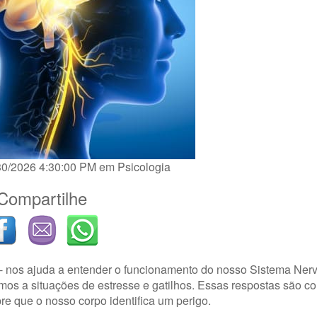
/30/2026 4:30:00 PM em
Psicologia
Compartilhe
s - nos ajuda a entender o funcionamento do nosso Sistema Ner
os a situações de estresse e gatilhos. Essas respostas são c
e que o nosso corpo identifica um perigo.