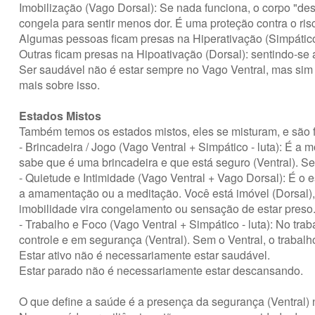
Imobilização (Vago Dorsal): Se nada funciona, o corpo "des
congela para sentir menos dor. É uma proteção contra o ris
Algumas pessoas ficam presas na Hiperativação (Simpático
Outras ficam presas na Hipoativação (Dorsal): sentindo-se
Ser saudável não é estar sempre no Vago Ventral, mas si
mais sobre isso.
Estados Mistos
Também temos os estados mistos, eles se misturam, e são
- Brincadeira / Jogo (Vago Ventral + Simpático - luta): É 
sabe que é uma brincadeira e que está seguro (Ventral). Sem
- Quietude e Intimidade (Vago Ventral + Vago Dorsal): É o
a amamentação ou a meditação. Você está imóvel (Dorsal), 
imobilidade vira congelamento ou sensação de estar preso.
- Trabalho e Foco (Vago Ventral + Simpático - luta): No tra
controle e em segurança (Ventral). Sem o Ventral, o trabalh
Estar ativo não é necessariamente estar saudável.
Estar parado não é necessariamente estar descansando.
O que define a saúde é a presença da segurança (Ventral)