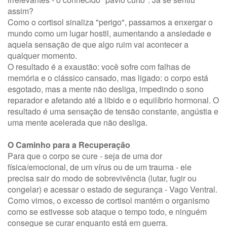
assim?
Como o cortisol sinaliza "perigo", passamos a enxergar o
mundo como um lugar hostil, aumentando a ansiedade e
aquela sensação de que algo ruim vai acontecer a
qualquer momento.
O resultado é a exaustão: você sofre com falhas de
memória e o clássico cansado, mas ligado: o corpo está
esgotado, mas a mente não desliga, impedindo o sono
reparador e afetando até a libido e o equilíbrio hormonal. O
resultado é uma sensação de tensão constante, angústia e
uma mente acelerada que não desliga.
O Caminho para a Recuperação
Para que o corpo se cure - seja de uma dor
física/emocional, de um vírus ou de um trauma - ele
precisa sair do modo de sobrevivência (lutar, fugir ou
congelar) e acessar o estado de segurança - Vago Ventral.
Como vimos, o excesso de cortisol mantém o organismo
como se estivesse sob ataque o tempo todo, e ninguém
consegue se curar enquanto está em guerra.