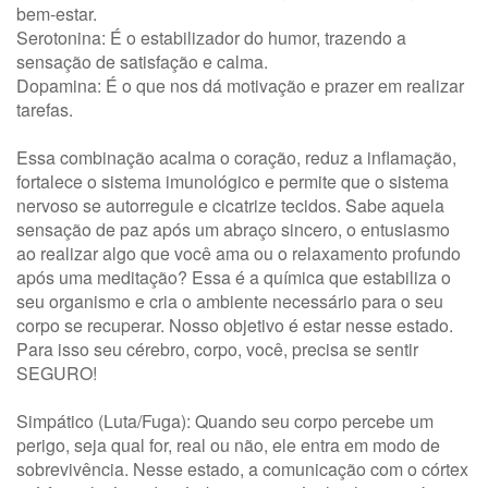
bem-estar.
Serotonina: É o estabilizador do humor, trazendo a
sensação de satisfação e calma.
Dopamina: É o que nos dá motivação e prazer em realizar
tarefas.
Essa combinação acalma o coração, reduz a inflamação,
fortalece o sistema imunológico e permite que o sistema
nervoso se autorregule e cicatrize tecidos. Sabe aquela
sensação de paz após um abraço sincero, o entusiasmo
ao realizar algo que você ama ou o relaxamento profundo
após uma meditação? Essa é a química que estabiliza o
seu organismo e cria o ambiente necessário para o seu
corpo se recuperar. Nosso objetivo é estar nesse estado.
Para isso seu cérebro, corpo, você, precisa se sentir
SEGURO!
Simpático (Luta/Fuga): Quando seu corpo percebe um
perigo, seja qual for, real ou não, ele entra em modo de
sobrevivência. Nesse estado, a comunicação com o córtex