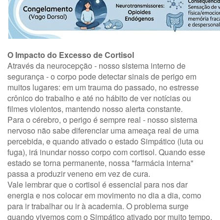
O Impacto do Excesso de Cortisol
Através da neurocepção - nosso sistema interno de
segurança - o corpo pode detectar sinais de perigo em
muitos lugares: em um trauma do passado, no estresse
crônico do trabalho e até no hábito de ver notícias ou
filmes violentos, mantendo nosso alerta constante.
Para o cérebro, o perigo é sempre real - nosso sistema
nervoso não sabe diferenciar uma ameaça real de uma
percebida, e quando ativado o estado Simpático (luta ou
fuga), irá inundar nosso corpo com cortisol. Quando esse
estado se torna permanente, nossa "farmácia interna"
passa a produzir veneno em vez de cura.
Vale lembrar que o cortisol é essencial para nos dar
energia e nos colocar em movimento no dia a dia, como
para ir trabalhar ou ir à academia. O problema surge
quando vivemos com o Simpático ativado por muito tempo,