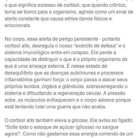
o que significa excesso de cortisol, que quando crônico,
torna-se tóxico para o organismo, agindo como um sinal de
alerta constante que causa sérios danos físicos e
emocionais.
No corpo, esse alerta de perigo persistente - portanto
cortisol alto, desregula o nosso "exército de defesa" e o
sistema imunológico entra em colapso. Ele perde a
capacidade de distinguir o que é o próprio organismo do
que é uma ameaça externa. É nesse estado de
desequilíbrio que as doenças autoimunes e processos
inflamatórios ganham força: o corpo passa a atacar seus
próprios tecidos, órgãos e glândulas, sobrecarregando o
sistema e dificultando a regeneração celular. A pressão
sobe, os músculos enfraquecem e o corpo adoece porque
está tentando lutar uma guerra que não acaba.
O cortisol alto também eleva a glicose. Ele avisa ao fígado:
"Solte todo o estoque de açúcar (glicose) no sangue
agora!". Como não gastamos essa energia correndo de um