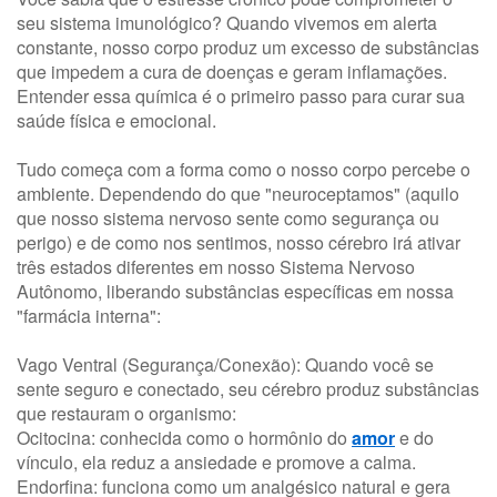
seu sistema imunológico? Quando vivemos em alerta
constante, nosso corpo produz um excesso de substâncias
que impedem a cura de doenças e geram inflamações.
Entender essa química é o primeiro passo para curar sua
saúde física e emocional.
Tudo começa com a forma como o nosso corpo percebe o
ambiente. Dependendo do que "neuroceptamos" (aquilo
que nosso sistema nervoso sente como segurança ou
perigo) e de como nos sentimos, nosso cérebro irá ativar
três estados diferentes em nosso Sistema Nervoso
Autônomo, liberando substâncias específicas em nossa
"farmácia interna":
Vago Ventral (Segurança/Conexão): Quando você se
sente seguro e conectado, seu cérebro produz substâncias
que restauram o organismo:
Ocitocina: conhecida como o hormônio do
amor
e do
vínculo, ela reduz a ansiedade e promove a calma.
Endorfina: funciona como um analgésico natural e gera