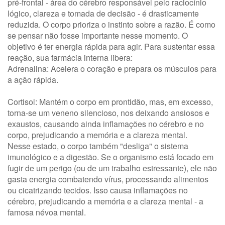
pré-frontal - área do cérebro responsável pelo raciocínio
lógico, clareza e tomada de decisão - é drasticamente
reduzida. O corpo prioriza o instinto sobre a razão. É como
se pensar não fosse importante nesse momento. O
objetivo é ter energia rápida para agir. Para sustentar essa
reação, sua farmácia interna libera:
Adrenalina: Acelera o coração e prepara os músculos para
a ação rápida.
Cortisol: Mantém o corpo em prontidão, mas, em excesso,
torna-se um veneno silencioso, nos deixando ansiosos e
exaustos, causando ainda inflamações no cérebro e no
corpo, prejudicando a memória e a clareza mental.
Nesse estado, o corpo também "desliga" o sistema
imunológico e a digestão. Se o organismo está focado em
fugir de um perigo (ou de um trabalho estressante), ele não
gasta energia combatendo vírus, processando alimentos
ou cicatrizando tecidos. Isso causa inflamações no
cérebro, prejudicando a memória e a clareza mental - a
famosa névoa mental.