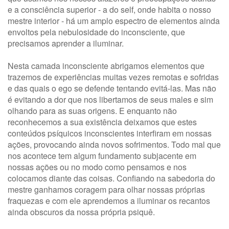
e a consciência superior - a do self, onde habita o nosso
mestre interior - há um amplo espectro de elementos ainda
envoltos pela nebulosidade do inconsciente, que
precisamos aprender a iluminar.
Nesta camada inconsciente abrigamos elementos que
trazemos de experiências muitas vezes remotas e sofridas
e das quais o ego se defende tentando evitá-las. Mas não
é evitando a dor que nos libertamos de seus males e sim
olhando para as suas origens. E enquanto não
reconhecemos a sua existência deixamos que estes
conteúdos psíquicos inconscientes interfiram em nossas
ações, provocando ainda novos sofrimentos. Todo mal que
nos acontece tem algum fundamento subjacente em
nossas ações ou no modo como pensamos e nos
colocamos diante das coisas. Confiando na sabedoria do
mestre ganhamos coragem para olhar nossas próprias
fraquezas e com ele aprendemos a iluminar os recantos
ainda obscuros da nossa própria psiquê.