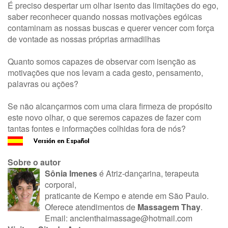
É preciso despertar um olhar isento das limitações do ego,
saber reconhecer quando nossas motivaçòes egóicas
contaminam as nossas buscas e querer vencer com força
de vontade as nossas próprias armadilhas
Quanto somos capazes de observar com isenção as
motivações que nos levam a cada gesto, pensamento,
palavras ou ações?
Se não alcançarmos com uma clara firmeza de propósito
este novo olhar, o que seremos capazes de fazer com
tantas fontes e informações colhidas fora de nós?
Sobre o autor
Sônia Imenes
é Atriz-dançarina, terapeuta
corporal,
praticante de Kempo e atende em São Paulo.
Oferece atendimentos de
Massagem Thay
.
Email:
ancienthaimassage@hotmail.com