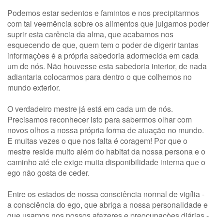
Podemos estar sedentos e famintos e nos precipitarmos
com tal veemência sobre os alimentos que julgamos poder
suprir esta carência da alma, que acabamos nos
esquecendo de que, quem tem o poder de digerir tantas
informaçòes é a própria sabedoria adormecida em cada
um de nós. Não houvesse esta sabedoria interior, de nada
adiantaria colocarmos para dentro o que colhemos no
mundo exterior.
O verdadeiro mestre já está em cada um de nós.
Precisamos reconhecer isto para sabermos olhar com
novos olhos a nossa própria forma de atuação no mundo.
E muitas vezes o que nos falta é coragem! Por que o
mestre reside muito além do habitat da nossa persona e o
caminho até ele exige muita disponibilidade interna que o
ego não gosta de ceder.
Entre os estados de nossa consciência normal de vigília -
a consciência do ego, que abriga a nossa personalidade e
que usamos nos nossos afazeres e preocupaçòes diárias -