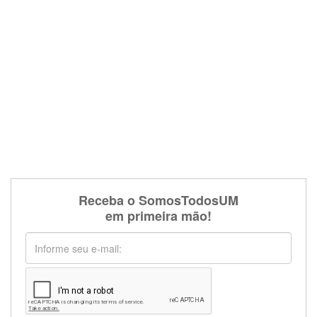
Receba o SomosTodosUM
em primeira mão!