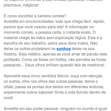
preciosos, mágicos!
E como escolher a carreira correta?
Acredite em sincronicidades: tudo que chega fácil, rápido,
parece que você nasceu para isto! A informação no
momento correto, a pessoa certa, o instante exato. O
material chega às mãos sem explicação lógica. Esta é a
escolha do seu trabalho, pelos seus dons inatos. Não
deixe os outros projetarem os
sonhos
deles na sua
história. Seja médico, apenas se você amar de paixão esta
profissão. Como se fosse um hobby, não percebe as horas
passando... Seus olhos brilham quando fala de medicina!
Aproveite seus cinco sentidos físicos: ouça com atenção
os outros, olhe nos olhos das outras pessoas, treine o
olfato, passe as pontas dos dedos em diferentes texturas,
experimente outros sabores! Sinta a vida fluindo dentro de
você!
Acredite em seu poder pessoal, ninguém no mundo é igual