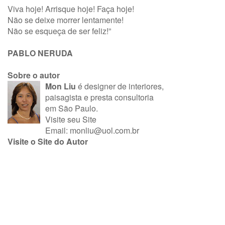
Viva hoje! Arrisque hoje! Faça hoje!
Não se deixe morrer lentamente!
Não se esqueça de ser feliz!”
PABLO NERUDA
Sobre o autor
Mon Liu
é designer de interiores,
paisagista e presta consultoria
em São Paulo.
Visite seu Site
Email:
monliu@uol.com.br
Visite o Site do Autor