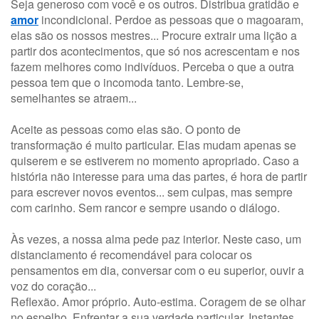
Seja generoso com você e os outros. Distribua gratidão e
amor
incondicional. Perdoe as pessoas que o magoaram,
elas são os nossos mestres... Procure extrair uma lição a
partir dos acontecimentos, que só nos acrescentam e nos
fazem melhores como indivíduos. Perceba o que a outra
pessoa tem que o incomoda tanto. Lembre-se,
semelhantes se atraem...
Aceite as pessoas como elas são. O ponto de
transformação é muito particular. Elas mudam apenas se
quiserem e se estiverem no momento apropriado. Caso a
história não interesse para uma das partes, é hora de partir
para escrever novos eventos... sem culpas, mas sempre
com carinho. Sem rancor e sempre usando o diálogo.
Às vezes, a nossa alma pede paz interior. Neste caso, um
distanciamento é recomendável para colocar os
pensamentos em dia, conversar com o eu superior, ouvir a
voz do coração...
Reflexão. Amor próprio. Auto-estima. Coragem de se olhar
no espelho. Enfrentar a sua verdade particular. Instantes