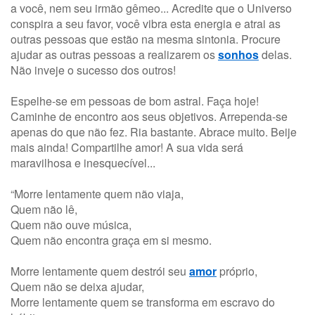
a você, nem seu irmão gêmeo... Acredite que o Universo
conspira a seu favor, você vibra esta energia e atrai as
outras pessoas que estão na mesma sintonia. Procure
ajudar as outras pessoas a realizarem os
sonhos
delas.
Não inveje o sucesso dos outros!
Espelhe-se em pessoas de bom astral. Faça hoje!
Caminhe de encontro aos seus objetivos. Arrependa-se
apenas do que não fez. Ria bastante. Abrace muito. Beije
mais ainda! Compartilhe amor! A sua vida será
maravilhosa e inesquecível...
“Morre lentamente quem não viaja,
Quem não lê,
Quem não ouve música,
Quem não encontra graça em si mesmo.
Morre lentamente quem destrói seu
amor
próprio,
Quem não se deixa ajudar,
Morre lentamente quem se transforma em escravo do