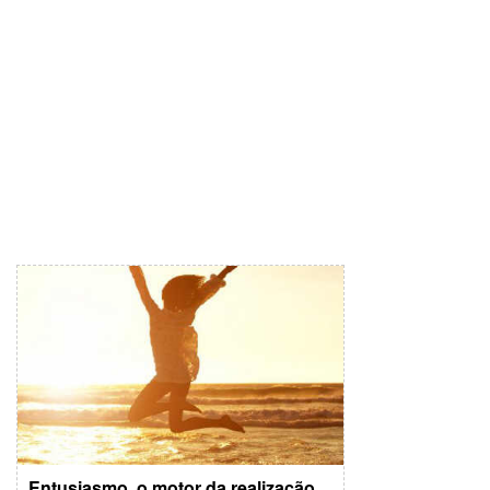
Entusiasmo, o motor da realização