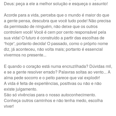
Deus: peça a ele a melhor solução e esqueça o assunto!
Acorde para a vida, perceba que o mundo é maior do que
a gente pensa, descubra que você tudo pode! Não precisa
da permissão de ninguém, não deixe que os outros
controlem você! Você é cem por cento responsável pela
sua vida! O futuro é construído a partir das escolhas de
“hoje”, portanto decida! O passado, como o próprio nome
diz, já aconteceu, não volta mais; portanto é essencial
vivermos no presente...
E quando o coração está numa encruzilhada? Dúvidas mil,
e se a gente resolver errado? Palavras soltas ao vento... A
alma pede socorro e o peito parece que vai explodir!
A vida é feita de experiências, positivas ou não e não
existe julgamento.
São só vivências para o nosso autoconhecimento.
Conheça outros caminhos e não tenha medo, escolha
viver!