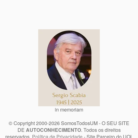
in memoriam
© Copyright 2000-2026 SomosTodosUM - O SEU SITE
DE
AUTOCONHECIMENTO
. Todos os direitos
reservados.
Política de Privacidade
- Site Parceiro do UOL