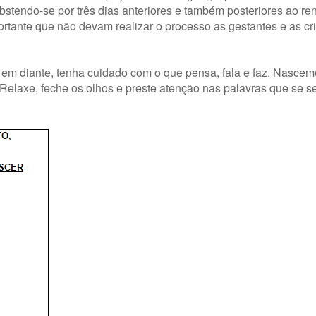
abstendo-se por três dias anteriores e também posteriores ao r
portante que não devam realizar o processo as gestantes e as c
a em diante, tenha cuidado com o que pensa, fala e faz. Nascem
 Relaxe, feche os olhos e preste atenção nas palavras que se