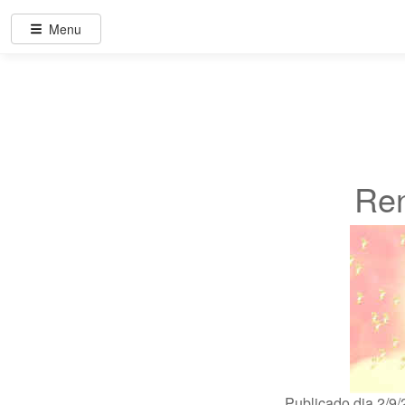
Menu
Re
Publicado dia 2/9