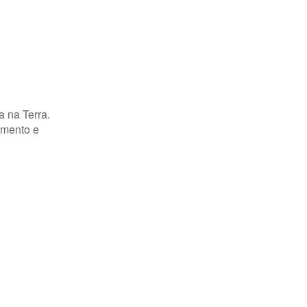
 na Terra.
imento e