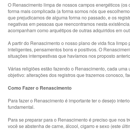
O Renascimento limpa de nossos campos energéticos (os ch
forma mais complicada (a forma somos nós que escolhemo
que prejudicamos de alguma forma no passado, e os regis
negativas em pessoas que reencontramos nesta existência
acompanham como arquétipos de outras adquiridos em outr
A partir do Renascimento o nosso plano de vida fica limpo 
inteligentes, pensamentos bons e positivos. O Renasciment
situações intempestivas que havíamos nos proposto anteri
Várias religiões estão fazendo o Renascimento, cada uma u
objetivo: alterações dos registros que trazemos conosco, f
Como Fazer o Renascimento
Para fazer o Renascimento é importante ter o desejo inter
fundamental.
Para se preparar para o Renascimento é preciso que nos trê
você se abstenha de carne, álcool, cigarro e sexo (este úl