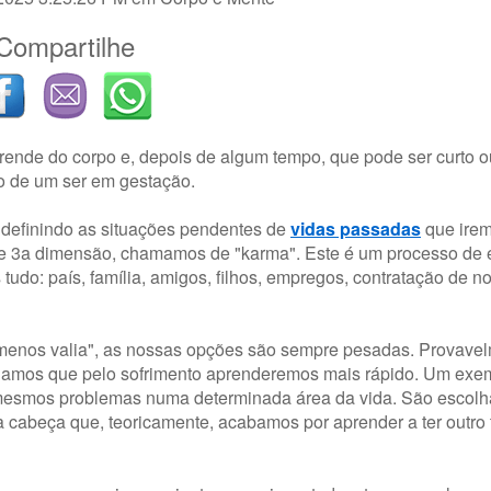
Compartilhe
sprende do corpo e, depois de algum tempo, que pode ser curto o
po de um ser em gestação.
 definindo as situações pendentes de
vidas passadas
que irem
 de 3a dimensão, chamamos de "karma". Este é um processo de
tudo: país, família, amigos, filhos, empregos, contratação de n
"menos valia", as nossas opções são sempre pesadas. Provavel
achamos que pelo sofrimento aprenderemos mais rápido. Um exem
 mesmos problemas numa determinada área da vida. São escolh
 cabeça que, teoricamente, acabamos por aprender a ter outro 