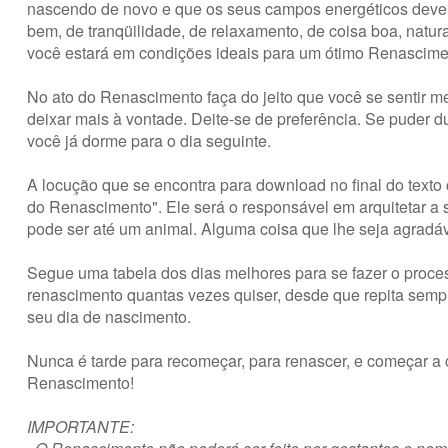
nascendo de novo e que os seus campos energéticos dever
bem, de tranqüilidade, de relaxamento, de coisa boa, nat
você estará em condições ideais para um ótimo Renascime
No ato do Renascimento faça do jeito que você se sentir me
deixar mais à vontade. Deite-se de preferência. Se puder 
você já dorme para o dia seguinte.
A locução que se encontra para download no final do texto
do Renascimento". Ele será o responsável em arquitetar a s
pode ser até um animal. Alguma coisa que lhe seja agradáv
Segue uma tabela dos dias melhores para se fazer o proces
renascimento quantas vezes quiser, desde que repita semp
seu dia de nascimento.
Nunca é tarde para recomeçar, para renascer, e começar a co
Renascimento!
IMPORTANTE: