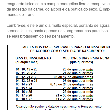
resguardo físico com o campo energético livre e receptivo 
da ingestão da carne, do álcool e da prática do sexo. É im
menos de 1 ano.
Lembre-se, este é um dia muito especial, portanto de agor
sermos felizes, basta apenas nos programarmos para isso.
se elas brotassem do seu pensamento.