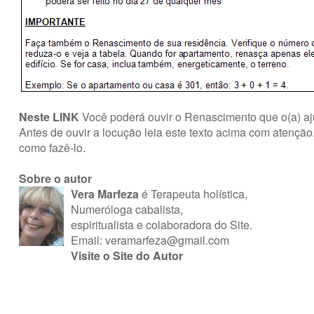
Neste LINK
Você poderá ouvir o Renascimento que o(a) aju
Antes de ouvir a locução leia este texto acima com atençã
como fazê-lo.
Sobre o autor
Vera Marfeza
é Terapeuta holística,
Numeróloga cabalista,
espiritualista e colaboradora do Site.
Email:
veramarfeza@gmail.com
Visite o Site do Autor