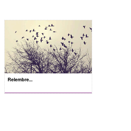
Relembre...