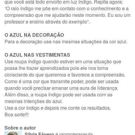
que você está todo envolto em luz índigo. Repita agora:
“O raio índigo me põe em contato com o conhecimento e a
compreensão que me ajudarão neste momento. Eu sou um
professor e ensino através do exemplo”.
O AZUL NA DECORAÇÃO
Para a decoração use nas mesmas situações da cor azul.
O AZUL NAS VESTIMENTAS
Use roupa índigo quando estiver em uma situação que
possa lhe trazer aprendizados pois ele nos torna
consciente do que queremos e favorece a compreensão.
Como é uma cor que transmite poder, pode ser usada
quando você precisar emanar uma aura de liderança.
Além disso, a roupa índigo pode ser usada com as
mesmas intenções do azul.
Use a cor índigo e depois me conte os resultados.
Boa sorte!!!
Sobre o autor
Silvia Fávero
é cromoterapeuta