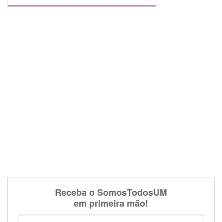
Receba o SomosTodosUM
em primeira mão!