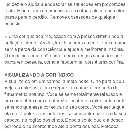
lucidez e o ajuda a enquadrar as situações em proporções
reais. É bom para os processos de culpa pois é o primeiro
passo para o perdão. Remove obsessões de qualquer
espécie.
É uma cor que acalma, acaba com a pressa diminuindo a
agitação interior. Assim, traz total relaxamento para o corpo
sem a perda da consciência e ajuda a melhorar a insônia.
O único cuidado é não usá-la em doenças causadas pela
baixa temperatura, como a hipotermia, pois é uma cor fria.
VISUALIZANDO A COR ÍNDIGO
Visualize-se em um campo, à meia-noite. Olhe para o céu.
Veja as estrelas, a lua e repare na cor azul profundo do
firmamento noturno. Você se sente totalmente relaxado e
em comunhão com a natureza. Inspire e expire lentamente
sentindo que essa cor entra no seu corpo. Você sente que
ela entra pelos seus pulmões, se concentra na área da sua
cabeça, na região dos olhos. Depois sente que ela desce
por todo o seu corpo indo até a ponta dos pés. Perceba