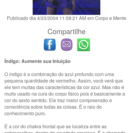
Publicado dia 4/23/2004 11:58:21 AM em
Corpo e Mente
Compartilhe
Índigo: Aumente sua Intuição
O índigo é a combinação do azul profundo com uma
pequena quantidade de vermelho. Assim, você verá que
ele tem muitas das características da cor azul. Mas não é
muito usado na cura do corpo físico pois é basicamente a
cor do sexto sentido. Ele traz maior compreensão e
consciência sobre todas as coisas. É o raio do
conhecimento puro.
É a cor do chakra frontal que se localiza entre as
sobrancelhas, dentro da cavidade craniana. É o chamado