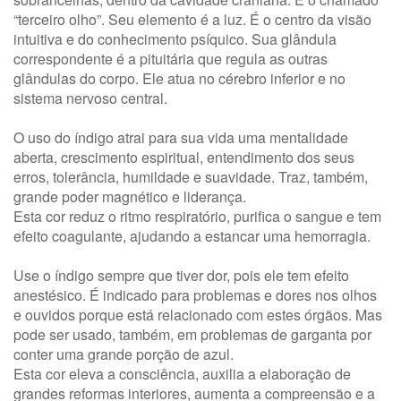
“terceiro olho”. Seu elemento é a luz. É o centro da visão
intuitiva e do conhecimento psíquico. Sua glândula
correspondente é a pituitária que regula as outras
glândulas do corpo. Ele atua no cérebro inferior e no
sistema nervoso central.
O uso do índigo atrai para sua vida uma mentalidade
aberta, crescimento espiritual, entendimento dos seus
erros, tolerância, humildade e suavidade. Traz, também,
grande poder magnético e liderança.
Esta cor reduz o ritmo respiratório, purifica o sangue e tem
efeito coagulante, ajudando a estancar uma hemorragia.
Use o índigo sempre que tiver dor, pois ele tem efeito
anestésico. É indicado para problemas e dores nos olhos
e ouvidos porque está relacionado com estes órgãos. Mas
pode ser usado, também, em problemas de garganta por
conter uma grande porção de azul.
Esta cor eleva a consciência, auxilia a elaboração de
grandes reformas interiores, aumenta a compreensão e a