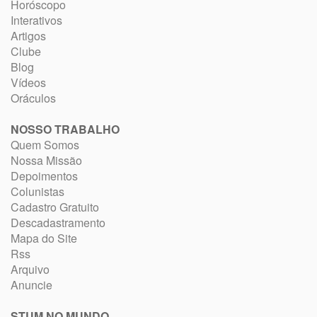
Horóscopo
Interativos
Artigos
Clube
Blog
Vídeos
Oráculos
NOSSO TRABALHO
Quem Somos
Nossa Missão
Depoimentos
Colunistas
Cadastro Gratuito
Descadastramento
Mapa do Site
Rss
Arquivo
Anuncie
STUM NO MUNDO