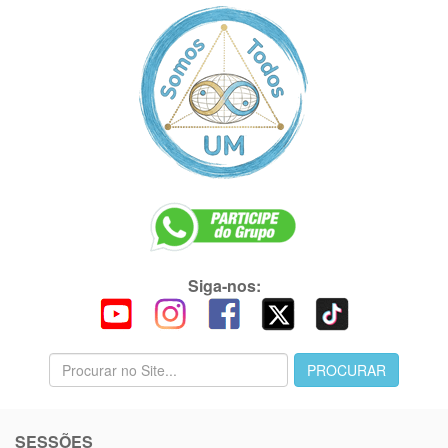
Siga-nos:
SESSÕES