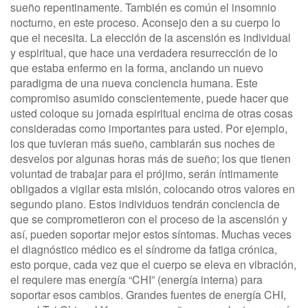
sueño repentinamente. También es común el insomnio
nocturno, en este proceso. Aconsejo den a su cuerpo lo
que el necesita. La elección de la ascensión es individual
y espiritual, que hace una verdadera resurrección de lo
que estaba enfermo en la forma, anclando un nuevo
paradigma de una nueva conciencia humana. Este
compromiso asumido conscientemente, puede hacer que
usted coloque su jornada espiritual encima de otras cosas
consideradas como importantes para usted. Por ejemplo,
los que tuvieran más sueño, cambiarán sus noches de
desvelos por algunas horas más de sueño; los que tienen
voluntad de trabajar para el prójimo, serán íntimamente
obligados a vigilar esta misión, colocando otros valores en
segundo plano. Estos individuos tendrán conciencia de
que se comprometieron con el proceso de la ascensión y
así, pueden soportar mejor estos síntomas. Muchas veces
el diagnóstico médico es el síndrome da fatiga crónica,
esto porque, cada vez que el cuerpo se eleva en vibración,
el requiere mas energía “CHI” (energía interna) para
soportar esos cambios. Grandes fuentes de energía CHI,