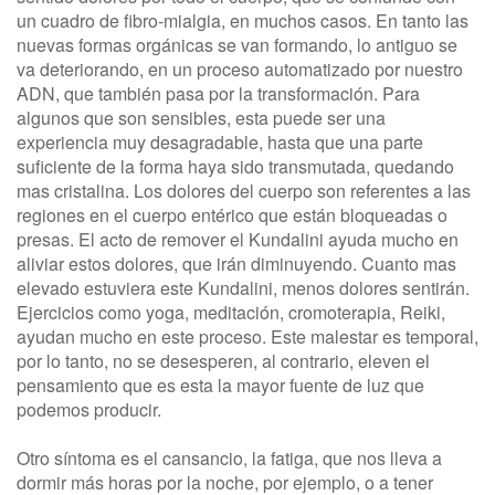
un cuadro de fibro-mialgia, en muchos casos. En tanto las
nuevas formas orgánicas se van formando, lo antiguo se
va deteriorando, en un proceso automatizado por nuestro
ADN, que también pasa por la transformación. Para
algunos que son sensibles, esta puede ser una
experiencia muy desagradable, hasta que una parte
suficiente de la forma haya sido transmutada, quedando
mas cristalina. Los dolores del cuerpo son referentes a las
regiones en el cuerpo entérico que están bloqueadas o
presas. El acto de remover el Kundalini ayuda mucho en
aliviar estos dolores, que irán diminuyendo. Cuanto mas
elevado estuviera este Kundalini, menos dolores sentirán.
Ejercicios como yoga, meditación, cromoterapia, Reiki,
ayudan mucho en este proceso. Este malestar es temporal,
por lo tanto, no se desesperen, al contrario, eleven el
pensamiento que es esta la mayor fuente de luz que
podemos producir.
Otro síntoma es el cansancio, la fatiga, que nos lleva a
dormir más horas por la noche, por ejemplo, o a tener