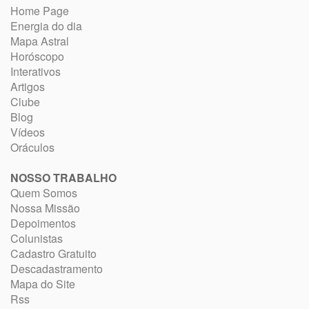
Home Page
Energia do dia
Mapa Astral
Horóscopo
Interativos
Artigos
Clube
Blog
Vídeos
Oráculos
NOSSO TRABALHO
Quem Somos
Nossa Missão
Depoimentos
Colunistas
Cadastro Gratuito
Descadastramento
Mapa do Site
Rss