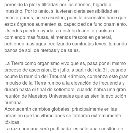
poros de la piel y filtradas por los riñones, hígado o
intestino. Por lo tanto, si tuvieran cierta sensibilidad en
esos órganos, no se asusten, pues la ascensión hace que
estos órganos aumenten su capacidad de funcionamiento.
Ustedes pueden ayudar a desintoxicar el organismo
comiendo más frutas, alimentos frescos en general,
bebiendo mas agua, realizando caminatas leves, tomando
baños de sol, de hierbas y de sales.
La Tierra como organismo vivo que es, pasa por el mismo
proceso de ascensión. En julio, a partir del día 31, cuando
ocurre la reunión del Tribunal Kármico, comienza este gran
impulso de la Tierra rumbo a la elevación de frecuencia y
durará hasta el final de setiembre, cuando habrá una gran
reunión de Maestros Universales que asisten la evolución
humana.
Acontecerán cambios globales, principalmente en las
áreas en que las vibraciones se tornaron extremamente
tóxicas.
La raza humana será purificada: es sólo una cuestión de