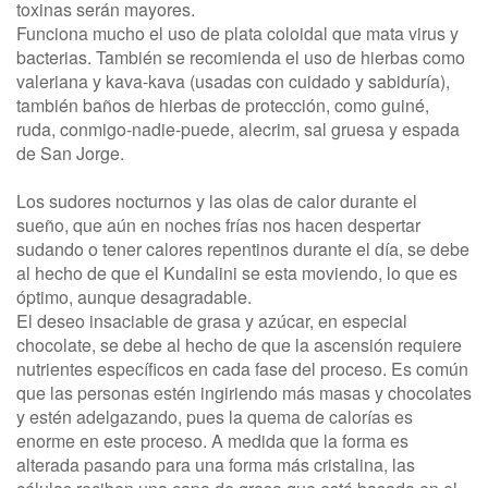
toxinas serán mayores.
Funciona mucho el uso de plata coloidal que mata virus y
bacterias. También se recomienda el uso de hierbas como
valeriana y kava-kava (usadas con cuidado y sabiduría),
también baños de hierbas de protección, como guiné,
ruda, conmigo-nadie-puede, alecrim, sal gruesa y espada
de San Jorge.
Los sudores nocturnos y las olas de calor durante el
sueño, que aún en noches frías nos hacen despertar
sudando o tener calores repentinos durante el día, se debe
al hecho de que el Kundalini se esta moviendo, lo que es
óptimo, aunque desagradable.
El deseo insaciable de grasa y azúcar, en especial
chocolate, se debe al hecho de que la ascensión requiere
nutrientes específicos en cada fase del proceso. Es común
que las personas estén ingiriendo más masas y chocolates
y estén adelgazando, pues la quema de calorías es
enorme en este proceso. A medida que la forma es
alterada pasando para una forma más cristalina, las