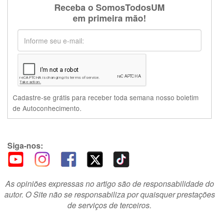
Receba o SomosTodosUM
em primeira mão!
Cadastre-se grátis para receber toda semana nosso boletim
de Autoconhecimento.
Siga-nos:
As opiniões expressas no artigo são de responsabilidade do
autor. O Site não se responsabiliza por quaisquer prestações
de serviços de terceiros.