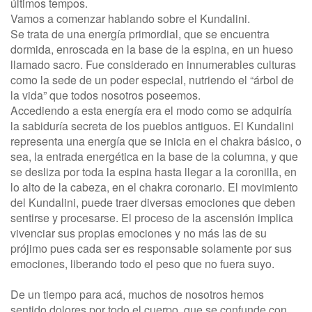
últimos tempos.
Vamos a comenzar hablando sobre el Kundalini.
Se trata de una energía primordial, que se encuentra
dormida, enroscada en la base de la espina, en un hueso
llamado sacro. Fue considerado en innumerables culturas
como la sede de un poder especial, nutriendo el “árbol de
la vida” que todos nosotros poseemos.
Accediendo a esta energía era el modo como se adquiría
la sabiduría secreta de los pueblos antiguos. El Kundalini
representa una energía que se inicia en el chakra básico, o
sea, la entrada energética en la base de la columna, y que
se desliza por toda la espina hasta llegar a la coronilla, en
lo alto de la cabeza, en el chakra coronario. El movimiento
del Kundalini, puede traer diversas emociones que deben
sentirse y procesarse. El proceso de la ascensión implica
vivenciar sus propias emociones y no más las de su
prójimo pues cada ser es responsable solamente por sus
emociones, liberando todo el peso que no fuera suyo.
De un tiempo para acá, muchos de nosotros hemos
sentido dolores por todo el cuerpo, que se confunde con