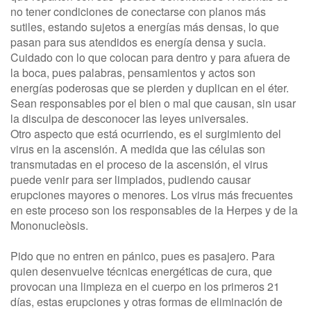
no tener condiciones de conectarse con planos más
sutiles, estando sujetos a energías más densas, lo que
pasan para sus atendidos es energía densa y sucia.
Cuidado con lo que colocan para dentro y para afuera de
la boca, pues palabras, pensamientos y actos son
energías poderosas que se pierden y duplican en el éter.
Sean responsables por el bien o mal que causan, sin usar
la disculpa de desconocer las leyes universales.
Otro aspecto que está ocurriendo, es el surgimiento del
virus en la ascensión. A medida que las células son
transmutadas en el proceso de la ascensión, el virus
puede venir para ser limpiados, pudiendo causar
erupciones mayores o menores. Los virus más frecuentes
en este proceso son los responsables de la Herpes y de la
Mononucleòsis.
Pido que no entren en pánico, pues es pasajero. Para
quien desenvuelve técnicas energéticas de cura, que
provocan una limpieza en el cuerpo en los primeros 21
días, estas erupciones y otras formas de eliminación de