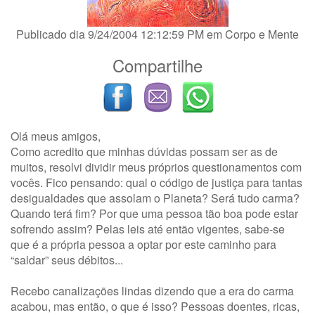
Publicado dia 9/24/2004 12:12:59 PM em
Corpo e Mente
Compartilhe
Olá meus amigos,
Como acredito que minhas dúvidas possam ser as de
muitos, resolvi dividir meus próprios questionamentos com
vocês. Fico pensando: qual o código de justiça para tantas
desigualdades que assolam o Planeta? Será tudo carma?
Quando terá fim? Por que uma pessoa tão boa pode estar
sofrendo assim? Pelas leis até então vigentes, sabe-se
que é a própria pessoa a optar por este caminho para
“saldar” seus débitos...
Recebo canalizações lindas dizendo que a era do carma
acabou, mas então, o que é isso? Pessoas doentes, ricas,