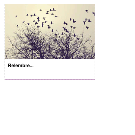
Relembre...