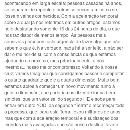
acontecendo em larga escala: pessoas casadas há anos,
se separam de repente e outras se encontram como se
fossem velhos conhecidos. Com a aceleração temporal
sobre a qual já nos referimos em outros artigos, estamos
hoje desfrutando somente 16 das 24 horas do dia, o que
nos faz dispor de menos tempo. As pessoas mais
sensíveis percebem esta urgência de fazer algo que não
sabem o que é. Na verdade, nada há a ser feito, a não ser
dar o melhor de si, com a consciência de que estamos
ajudando ao próximo, mas principalmente, a nós
mesmos... nosso maior compromisso.Voltando à nossa
cruz, vamos imaginar que consigamos passar e completar
o quarto quadrante que é a quarta dimensão. Muito bem,
estamos aptos a começar um novo movimento rumo à
quinta dimensão, que poderíamos dizer de forma bem
simples, que um vetor sai do segundo HE e sobe para
entrar em outro YOD, da segunda “Terra” e recomeçar todo
o processo, que, para esta Terra, levou milhares de anos,
mas que com a aceleração temporal e a sutilização dos
mundos mais avançados que são nosso destino, levará