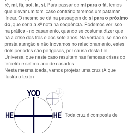
ré, mi, fá, sol, la, si
. Para passar do
mi para o fá
, temos
que elevar um tom, caso contrário teremos um patamar
linear. O mesmo se dá na passagem do
si para o próximo
do,
que seria a 8ª nota na seqüência. Podemos ver isso -
na prática - no casamento, quando se costuma dizer que
há a crise dos três e dos sete anos. Na verdade, se não se
presta atenção e não inovamos no relacionamento, estes
dois períodos são perigosos, por causa desta Lei
Universal que neste caso resultam nas famosas crises do
terceiro e sétimo ano de casados.
Nesta mesma toada, vamos projetar uma cruz (A que
ilustra o texto)
Toda cruz é composta de