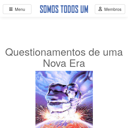
Menu
Membros
Questionamentos de uma
Nova Era