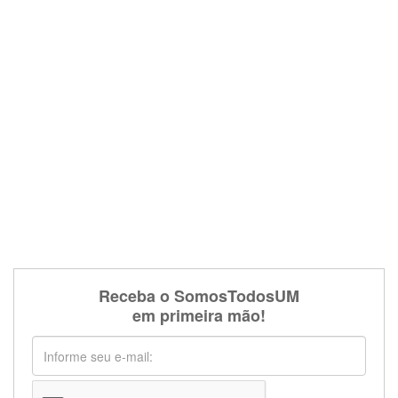
Receba o SomosTodosUM
em primeira mão!