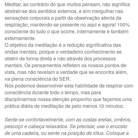
Meditar, ao contrário do que muitos pensam, não significa
abstrair-se dos sentidos externos, e sim mergulhar nas
sensações corporais a partir da observação atenta da
respiração, mantendo-se presente no aqui e agora! 100%
consciente do tudo o que ocorre, internamente e também
externamente.
O objetivo da meditação é a redução significativa das
ondas mentais, porque o verdadeiro conhecimento se
obtém de forma direta e não através dos processos
mentais. Os pensamentos refletem os nossos pontos de
vista, mas não revelam a verdade que se encontra além,
na plena consciência do SER.
Nós podemos desenvolver esta habilidade de respirar com
consciência durante todo o tempo, mas para
disciplinarmos nossa atenção proponho que façamos uma
prática diária de meditação de pelo menos 10 minutos:
Sente-se confortavelmente, com as costas eretas, ombros,
pescoço e cabeça relaxados. Se precisar, use o encosto
de uma cadeira, ou sente na posição de lótus. Coloque a