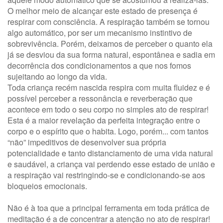
O melhor meio de alcançar este estado de presença é
respirar com consciência. A respiração também se tornou
algo automático, por ser um mecanismo instintivo de
sobrevivência. Porém, deixamos de perceber o quanto ela
já se desviou da sua forma natural, espontânea e sadia em
decorrência dos condicionamentos a que nos fomos
sujeitando ao longo da vida.
Toda criança recém nascida respira com muita fluidez e é
possível perceber a ressonância e reverberação que
acontece em todo o seu corpo no simples ato de respirar!
Esta é a maior revelação da perfeita integração entre o
corpo e o espírito que o habita. Logo, porém... com tantos
“não” impeditivos de desenvolver sua própria
potencialidade e tanto distanciamento de uma vida natural
e saudável, a criança vai perdendo esse estado de união e
a respiração vai restringindo-se e condicionando-se aos
bloqueios emocionais.
Não é à toa que a principal ferramenta em toda prática de
meditação é a de concentrar a atenção no ato de respirar!