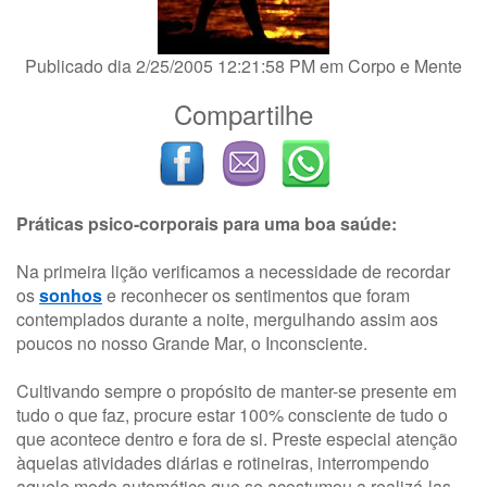
Publicado dia 2/25/2005 12:21:58 PM em
Corpo e Mente
Compartilhe
Práticas psico-corporais para uma boa saúde:
Na primeira lição verificamos a necessidade de recordar
os
sonhos
e reconhecer os sentimentos que foram
contemplados durante a noite, mergulhando assim aos
poucos no nosso Grande Mar, o Inconsciente.
Cultivando sempre o propósito de manter-se presente em
tudo o que faz, procure estar 100% consciente de tudo o
que acontece dentro e fora de si. Preste especial atenção
àquelas atividades diárias e rotineiras, interrompendo
aquele modo automático que se acostumou a realizá-las.