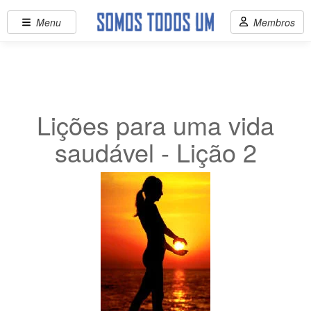
Menu
Membros
Lições para uma vida
saudável - Lição 2