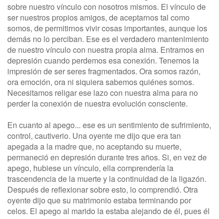
sobre nuestro vínculo con nosotros mismos. El vínculo de
ser nuestros propios amigos, de aceptarnos tal como
somos, de permitirnos vivir cosas importantes, aunque los
demás no lo perciban. Ese es el verdadero mantenimiento
de nuestro vínculo con nuestra propia alma. Entramos en
depresión cuando perdemos esa conexión. Tenemos la
impresión de ser seres fragmentados. Ora somos razón,
ora emoción, ora ni siquiera sabemos quiénes somos.
Necesitamos religar ese lazo con nuestra alma para no
perder la conexión de nuestra evolución consciente.
En cuanto al apego... ese es un sentimiento de sufrimiento,
control, cautiverio. Una oyente me dijo que era tan
apegada a la madre que, no aceptando su muerte,
permaneció en depresión durante tres años. Si, en vez de
apego, hubiese un vínculo, ella comprendería la
trascendencia de la muerte y la continuidad de la ligazón.
Después de reflexionar sobre esto, lo comprendió. Otra
oyente dijo que su matrimonio estaba terminando por
celos. El apego al marido la estaba alejando de él, pues él