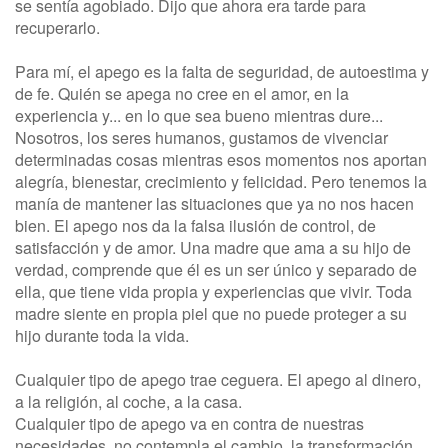
se sentía agobiado. Dijo que ahora era tarde para
recuperarlo.
Para mí, el apego es la falta de seguridad, de autoestima y
de fe. Quién se apega no cree en el amor, en la
experiencia y... en lo que sea bueno mientras dure...
Nosotros, los seres humanos, gustamos de vivenciar
determinadas cosas mientras esos momentos nos aportan
alegría, bienestar, crecimiento y felicidad. Pero tenemos la
manía de mantener las situaciones que ya no nos hacen
bien. El apego nos da la falsa ilusión de control, de
satisfacción y de amor. Una madre que ama a su hijo de
verdad, comprende que él es un ser único y separado de
ella, que tiene vida propia y experiencias que vivir. Toda
madre siente en propia piel que no puede proteger a su
hijo durante toda la vida.
Cualquier tipo de apego trae ceguera. El apego al dinero,
a la religión, al coche, a la casa.
Cualquier tipo de apego va en contra de nuestras
necesidades, no contempla el cambio, la transformación