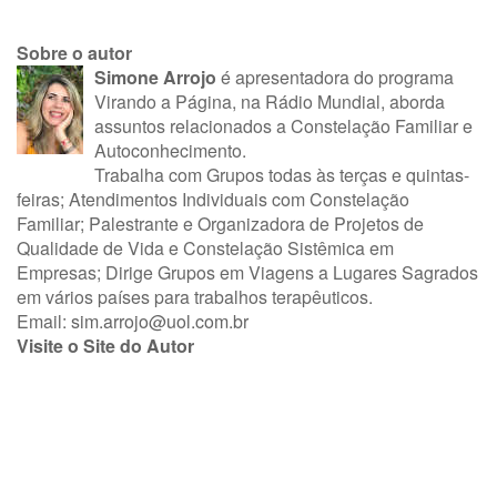
Sobre o autor
Simone Arrojo
é apresentadora do programa
Virando a Página, na Rádio Mundial, aborda
assuntos relacionados a Constelação Familiar e
Autoconhecimento.
Trabalha com Grupos todas às terças e quintas-
feiras; Atendimentos Individuais com Constelação
Familiar; Palestrante e Organizadora de Projetos de
Qualidade de Vida e Constelação Sistêmica em
Empresas; Dirige Grupos em Viagens a Lugares Sagrados
em vários países para trabalhos terapêuticos.
Email:
sim.arrojo@uol.com.br
Visite o Site do Autor