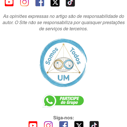
As opiniões expressas no artigo são de responsabilidade do
autor. O Site não se responsabiliza por quaisquer prestações
de serviços de terceiros.
Siga-nos: