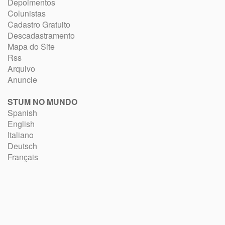
Depoimentos
Colunistas
Cadastro Gratuito
Descadastramento
Mapa do Site
Rss
Arquivo
Anuncie
STUM NO MUNDO
Spanish
English
Italiano
Deutsch
Français