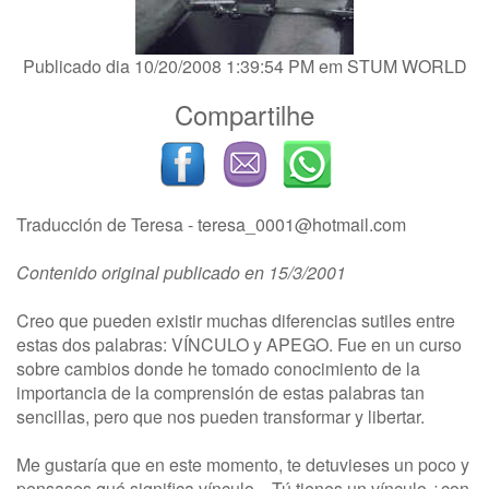
Publicado dia 10/20/2008 1:39:54 PM em
STUM WORLD
Compartilhe
Traducción de Teresa -
teresa_0001@hotmail.com
Contenido original publicado en 15/3/2001
Creo que pueden existir muchas diferencias sutiles entre
estas dos palabras: VÍNCULO y APEGO. Fue en un curso
sobre cambios donde he tomado conocimiento de la
importancia de la comprensión de estas palabras tan
sencillas, pero que nos pueden transformar y libertar.
Me gustaría que en este momento, te detuvieses un poco y
pensases qué significa vínculo... Tú tienes un vínculo ¿con