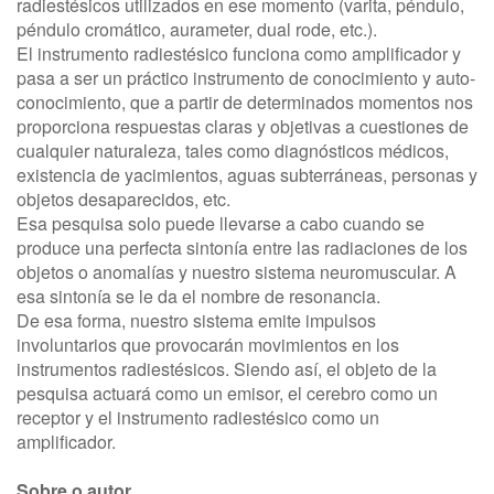
radiestésicos utilizados en ese momento (varita, péndulo,
péndulo cromático, aurameter, dual rode, etc.).
El instrumento radiestésico funciona como amplificador y
pasa a ser un práctico instrumento de conocimiento y auto-
conocimiento, que a partir de determinados momentos nos
proporciona respuestas claras y objetivas a cuestiones de
cualquier naturaleza, tales como diagnósticos médicos,
existencia de yacimientos, aguas subterráneas, personas y
objetos desaparecidos, etc.
Esa pesquisa solo puede llevarse a cabo cuando se
produce una perfecta sintonía entre las radiaciones de los
objetos o anomalías y nuestro sistema neuromuscular. A
esa sintonía se le da el nombre de resonancia.
De esa forma, nuestro sistema emite impulsos
involuntarios que provocarán movimientos en los
instrumentos radiestésicos. Siendo así, el objeto de la
pesquisa actuará como un emisor, el cerebro como un
receptor y el instrumento radiestésico como un
amplificador.
Sobre o autor