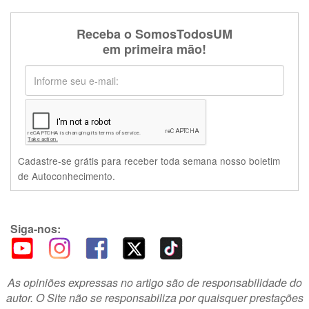
Receba o SomosTodosUM
em primeira mão!
Cadastre-se grátis para receber toda semana nosso boletim
de Autoconhecimento.
Siga-nos:
As opiniões expressas no artigo são de responsabilidade do
autor. O Site não se responsabiliza por quaisquer prestações