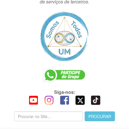
de serviços de terceiros.
Siga-nos: