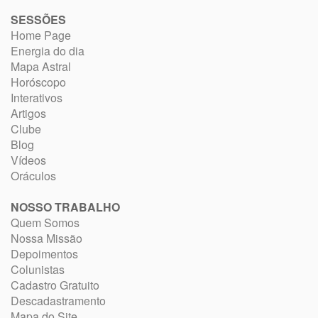
SESSÕES
Home Page
Energia do dia
Mapa Astral
Horóscopo
Interativos
Artigos
Clube
Blog
Vídeos
Oráculos
NOSSO TRABALHO
Quem Somos
Nossa Missão
Depoimentos
Colunistas
Cadastro Gratuito
Descadastramento
Mapa do Site