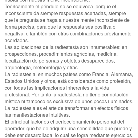
Teóricamente el péndulo no se equivoca, porque el
inconsciente da siempre respuestas acertadas, siempre
que la pregunta se haga a nuestra mente inconsciente de
forma precisa, para que la respuesta sea positiva o
negativa, o también con otras combinaciones previamente
acordadas.
Las aplicaciones de la radiestesia son innumerables: en
prospecciones, procedimientos agrícolas, medicina,
localización de personas y objetos desaparecidos,
arqueología, meteorología y otras.
La radiestesia, en muchos países como Francia, Alemania,
Estados Unidos y otros, está considerada como profesión,
con todas las implicaciones inherentes a la vida
profesional. Por tanto la radiestesia no tiene connotación
mística ni tampoco es exclusiva de unos pocos iluminados.
La radiestesia es el arte de transformar en efectos físicos
las manifestaciones intuitivas.
El principal factor es el perfeccionamiento personal del
operador, que ha de adquirir una sensibilidad que puede y
debe ser desarrollada, lo cual se logra mediante ejercicios