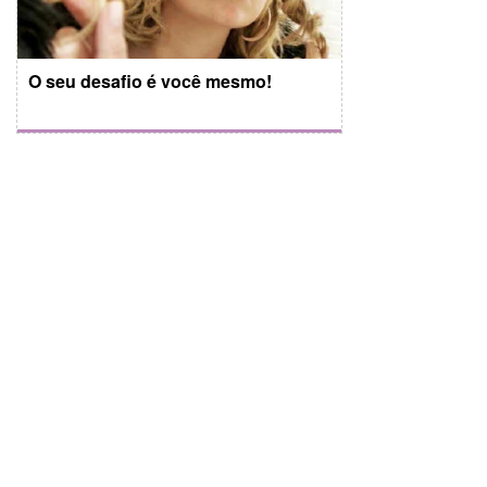
O seu desafio é você mesmo!