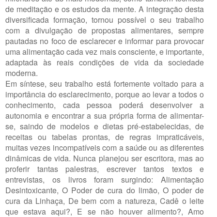
de meditação e os estudos da mente. A integração desta
diversificada formação, tornou possível o seu trabalho
com a divulgação de propostas alimentares, sempre
pautadas no foco de esclarecer e informar para provocar
uma alimentação cada vez mais consciente, e importante,
adaptada às reais condições de vida da sociedade
moderna.
Em síntese, seu trabalho está fortemente voltado para a
importância do esclarecimento, porque ao levar a todos o
conhecimento, cada pessoa poderá desenvolver a
autonomia e encontrar a sua própria forma de alimentar-
se, saindo de modelos e dietas pré-estabelecidas, de
receitas ou tabelas prontas, de regras impraticáveis,
muitas vezes incompatíveis com a saúde ou as diferentes
dinâmicas de vida. Nunca planejou ser escritora, mas ao
proferir tantas palestras, escrever tantos textos e
entrevistas, os livros foram surgindo: Alimentação
Desintoxicante, O Poder de cura do limão, O poder de
cura da Linhaça, De bem com a natureza, Cadê o leite
que estava aqui?, E se não houver alimento?, Amo