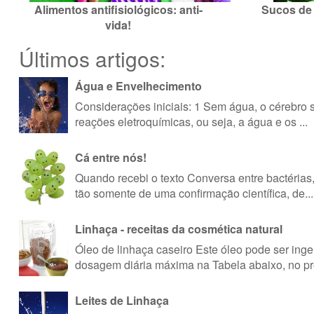
Alimentos antifisiológicos: anti-
Sucos de 
vida!
Últimos artigos:
Água e Envelhecimento
Considerações iniciais: 1 Sem água, o cérebro 
reações eletroquímicas, ou seja, a água e os ...
Cá entre nós!
Quando recebi o texto Conversa entre bactérias,
tão somente de uma confirmação científica, de...
Linhaça - receitas da cosmética natural
Óleo de linhaça caseiro Este óleo pode ser inger
dosagem diária máxima na Tabela abaixo, no pre
Leites de Linhaça