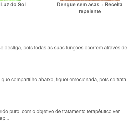
Luz do Sol
Dengue sem asas + Receita
repelente
se desliga, pois todas as suas funções ocorrem através de
 que compartilho abaixo, fiquei emocionada, pois se trata
ido puro, com o objetivo de tratamento terapêutico ver
p...