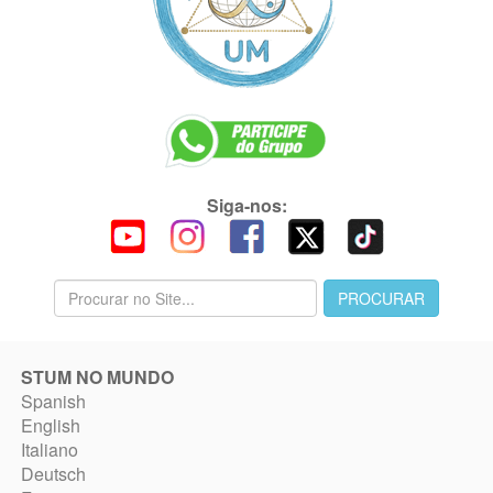
Siga-nos:
STUM NO MUNDO
Spanish
English
Italiano
Deutsch